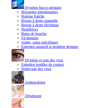
Hygiène bucco-dentaire
Brossettes interdentaires
Haleine fraîche
Brosse à dents manuelle
Brosse à dents électrique
Dentifrices
Bains de bouche
Fil dentaire
Aphte, soins spécifiques
Entretien appareil et prothèse dentaire
Hygiène et soin des yeux
Entretien lentilles de contact
Nettoyage des yeux
Antibactérien
Déodorant