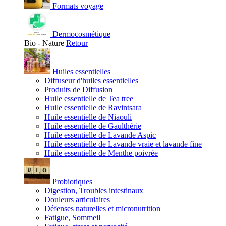
Formats voyage
Dermocosmétique
Bio - Nature
Retour
Huiles essentielles
Diffuseur d'huiles essentielles
Produits de Diffusion
Huile essentielle de Tea tree
Huile essentielle de Ravintsara
Huile essentielle de Niaouli
Huile essentielle de Gaulthérie
Huile essentielle de Lavande Aspic
Huile essentielle de Lavande vraie et lavande fine
Huile essentielle de Menthe poivrée
Probiotiques
Digestion, Troubles intestinaux
Douleurs articulaires
Défenses naturelles et micronutrition
Fatigue, Sommeil