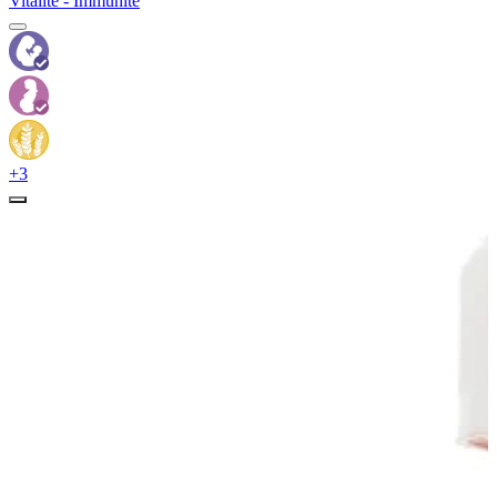
Vitalité - Immunité
+3