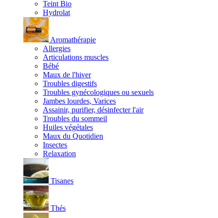
Teint Bio
Hydrolat
Aromathérapie
Allergies
Articulations muscles
Bébé
Maux de l'hiver
Troubles digestifs
Troubles gynécologiques ou sexuels
Jambes lourdes, Varices
Assainir, purifier, désinfecter l'air
Troubles du sommeil
Huiles végétales
Maux du Quotidien
Insectes
Relaxation
Tisanes
Thés