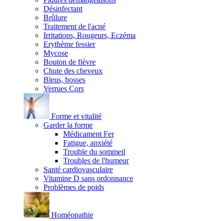
Désinfectant
Brûlure
Traitement de l'acné
Irritations, Rougeurs, Eczéma
Erythème fessier
Mycose
Bouton de fièvre
Chute des cheveux
Bleus, bosses
Verrues Cors
Forme et vitalité
Garder la forme
Médicament Fer
Fatigue, anxiété
Trouble du sommeil
Troubles de l'humeur
Santé cardiovasculaire
Vitamine D sans ordonnance
Problèmes de poids
Homéopathie