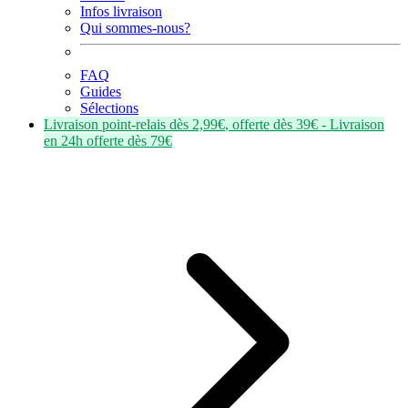
Infos livraison
Qui sommes-nous?
FAQ
Guides
Sélections
Livraison point-relais dès
2,99€
, offerte dès
39€
- Livraison
en
24h
offerte dès
79€