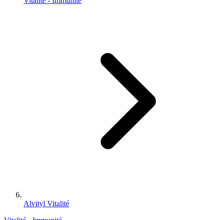
Vitalité - Immunité
Alvityl Vitalité