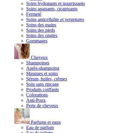
Soins hydratants et nourrissants
Soins apaisants, cicatrisants
Fermeté
Soins anticellulite et vergetures
Soins des mains
Soins des pieds
Soins des ongles
Gommages
Cheveux
Shampoings
Après-shampoing
Masques et soins
Sérum, huiles, crèmes
Soin sans rinçage
Produits coiffants
Colorations
Anti-Poux
Perte de cheveux
Parfums et eaux
Eau de parfum
Eau de toilette