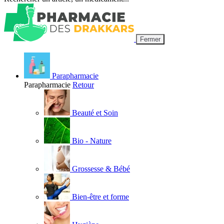
Fermer
Parapharmacie
Parapharmacie
Retour
Beauté et Soin
Bio - Nature
Grossesse & Bébé
Bien-être et forme