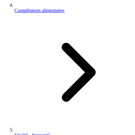
Compléments alimentaires