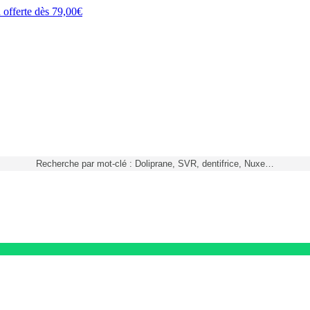
h
offerte dès
79,00€
Recherche par mot-clé : Doliprane, SVR, dentifrice, Nuxe…