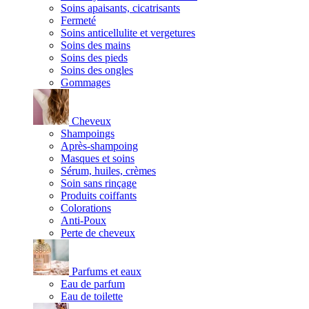
Soins apaisants, cicatrisants
Fermeté
Soins anticellulite et vergetures
Soins des mains
Soins des pieds
Soins des ongles
Gommages
Cheveux
Shampoings
Après-shampoing
Masques et soins
Sérum, huiles, crèmes
Soin sans rinçage
Produits coiffants
Colorations
Anti-Poux
Perte de cheveux
Parfums et eaux
Eau de parfum
Eau de toilette