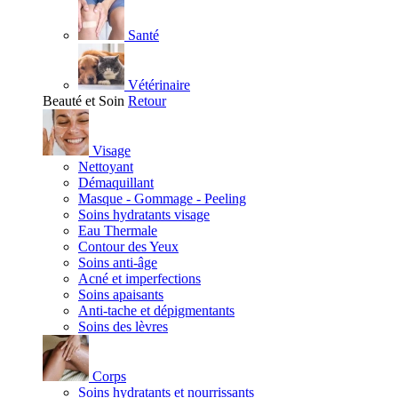
Santé
Vétérinaire
Beauté et Soin
Retour
Visage
Nettoyant
Démaquillant
Masque - Gommage - Peeling
Soins hydratants visage
Eau Thermale
Contour des Yeux
Soins anti-âge
Acné et imperfections
Soins apaisants
Anti-tache et dépigmentants
Soins des lèvres
Corps
Soins hydratants et nourrissants