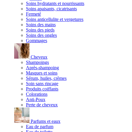
Soins hydratants et nourrissants
Soins apaisants, cicatrisants
Fermeté
Soins anticellulite et vergetures
Soins des mains
Soins des pieds
Soins des ongles
Gommages
Cheveux
Shampoings
Après-shampoing
Masques et soins
Sérum, huiles, crèmes
Soin sans rinçage
Produits coiffants
Colorations
Anti-Poux
Perte de cheveux
Parfums et eaux
Eau de parfum
Eau de toilette