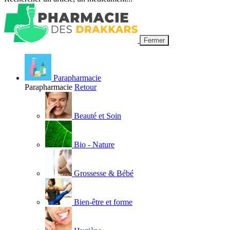
Fermer
Parapharmacie
Parapharmacie
Retour
Beauté et Soin
Bio - Nature
Grossesse & Bébé
Bien-être et forme