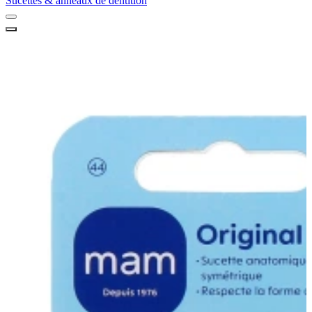
Sucettes & anneaux de dentition