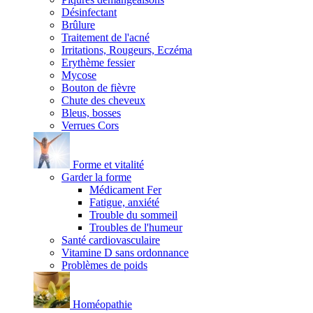
Désinfectant
Brûlure
Traitement de l'acné
Irritations, Rougeurs, Eczéma
Erythème fessier
Mycose
Bouton de fièvre
Chute des cheveux
Bleus, bosses
Verrues Cors
Forme et vitalité
Garder la forme
Médicament Fer
Fatigue, anxiété
Trouble du sommeil
Troubles de l'humeur
Santé cardiovasculaire
Vitamine D sans ordonnance
Problèmes de poids
Homéopathie