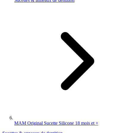
Sucettes & anneaux de dentition
MAM Original Sucette Silicone 18 mois et +