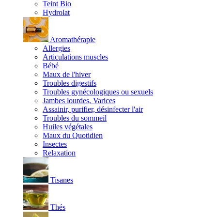
Teint Bio
Hydrolat
Aromathérapie
Allergies
Articulations muscles
Bébé
Maux de l'hiver
Troubles digestifs
Troubles gynécologiques ou sexuels
Jambes lourdes, Varices
Assainir, purifier, désinfecter l'air
Troubles du sommeil
Huiles végétales
Maux du Quotidien
Insectes
Relaxation
Tisanes
Thés