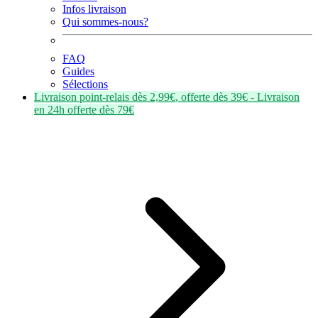
Infos livraison
Qui sommes-nous?
FAQ
Guides
Sélections
Livraison point-relais dès
2,99€
, offerte dès
39€
- Livraison
en
24h
offerte dès
79€