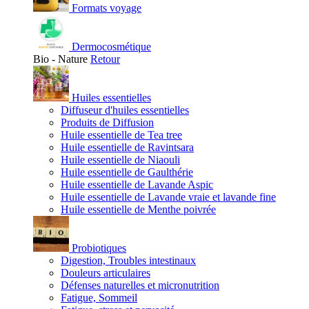
Formats voyage
Dermocosmétique
Bio - Nature
Retour
Huiles essentielles
Diffuseur d'huiles essentielles
Produits de Diffusion
Huile essentielle de Tea tree
Huile essentielle de Ravintsara
Huile essentielle de Niaouli
Huile essentielle de Gaulthérie
Huile essentielle de Lavande Aspic
Huile essentielle de Lavande vraie et lavande fine
Huile essentielle de Menthe poivrée
Probiotiques
Digestion, Troubles intestinaux
Douleurs articulaires
Défenses naturelles et micronutrition
Fatigue, Sommeil