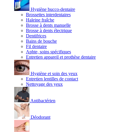
Hygiène bucco-dentaire
Brossettes interdentaires
Haleine fraîche
Brosse à dents manuelle
Brosse à dents électrique
Dentifrices
Bains de bouche
Fil dentaire
Aphte, soins spécifiques
Entretien appareil et prothèse dentaire
Hygiène et soin des yeux
Entretien lentilles de contact
Nettoyage des yeux
Antibactérien
Déodorant