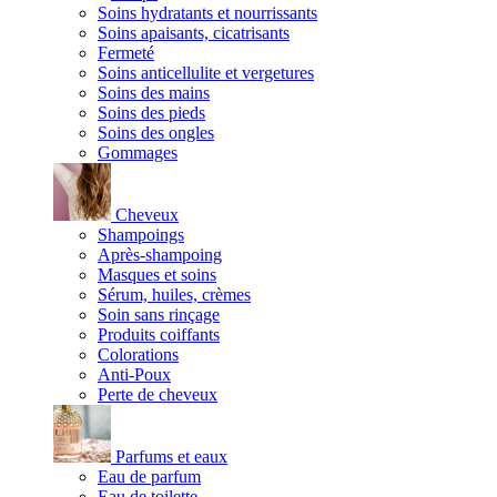
Soins hydratants et nourrissants
Soins apaisants, cicatrisants
Fermeté
Soins anticellulite et vergetures
Soins des mains
Soins des pieds
Soins des ongles
Gommages
Cheveux
Shampoings
Après-shampoing
Masques et soins
Sérum, huiles, crèmes
Soin sans rinçage
Produits coiffants
Colorations
Anti-Poux
Perte de cheveux
Parfums et eaux
Eau de parfum
Eau de toilette