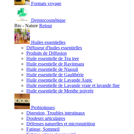
Formats voyage
Dermocosmétique
Bio - Nature
Retour
Huiles essentielles
Diffuseur d'huiles essentielles
Produits de Diffusion
Huile essentielle de Tea tree
Huile essentielle de Ravintsara
Huile essentielle de Niaouli
Huile essentielle de Gaulthérie
Huile essentielle de Lavande Aspic
Huile essentielle de Lavande vraie et lavande fine
Huile essentielle de Menthe poivrée
Probiotiques
Digestion, Troubles intestinaux
Douleurs articulaires
Défenses naturelles et micronutrition
Fatigue, Sommeil