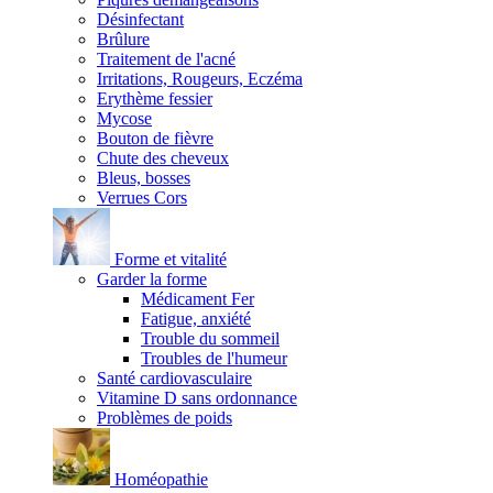
Désinfectant
Brûlure
Traitement de l'acné
Irritations, Rougeurs, Eczéma
Erythème fessier
Mycose
Bouton de fièvre
Chute des cheveux
Bleus, bosses
Verrues Cors
Forme et vitalité
Garder la forme
Médicament Fer
Fatigue, anxiété
Trouble du sommeil
Troubles de l'humeur
Santé cardiovasculaire
Vitamine D sans ordonnance
Problèmes de poids
Homéopathie