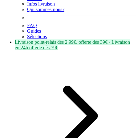
Infos livraison
Qui sommes-nous?
FAQ
Guides
Sélections
Livraison point-relais dès
2,99€
, offerte dès
39€
- Livraison
en
24h
offerte dès
79€