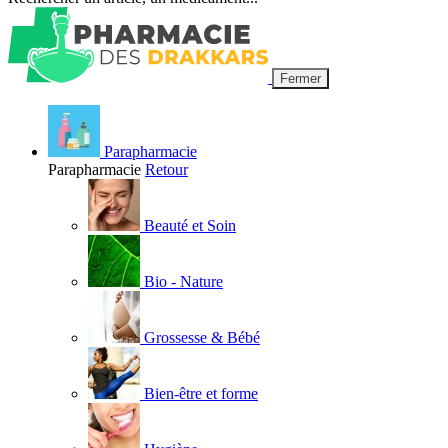
Fermer
Parapharmacie
Parapharmacie
Retour
Beauté et Soin
Bio - Nature
Grossesse & Bébé
Bien-être et forme