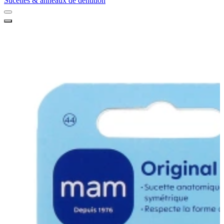
Sucettes & anneaux de dentition