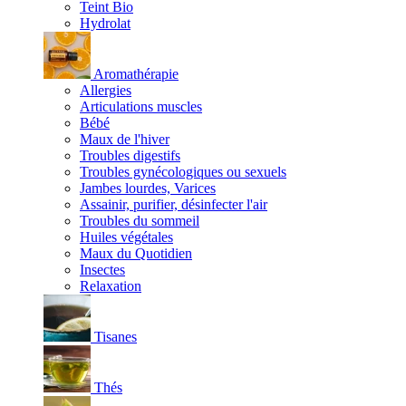
Teint Bio
Hydrolat
Aromathérapie
Allergies
Articulations muscles
Bébé
Maux de l'hiver
Troubles digestifs
Troubles gynécologiques ou sexuels
Jambes lourdes, Varices
Assainir, purifier, désinfecter l'air
Troubles du sommeil
Huiles végétales
Maux du Quotidien
Insectes
Relaxation
Tisanes
Thés