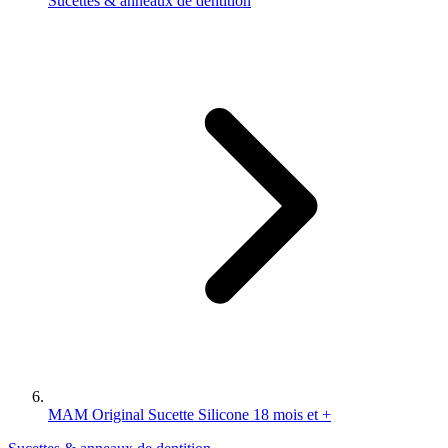
Sucettes & anneaux de dentition
MAM Original Sucette Silicone 18 mois et +