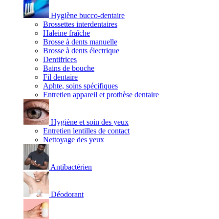
Hygiène bucco-dentaire
Brossettes interdentaires
Haleine fraîche
Brosse à dents manuelle
Brosse à dents électrique
Dentifrices
Bains de bouche
Fil dentaire
Aphte, soins spécifiques
Entretien appareil et prothèse dentaire
Hygiène et soin des yeux
Entretien lentilles de contact
Nettoyage des yeux
Antibactérien
Déodorant