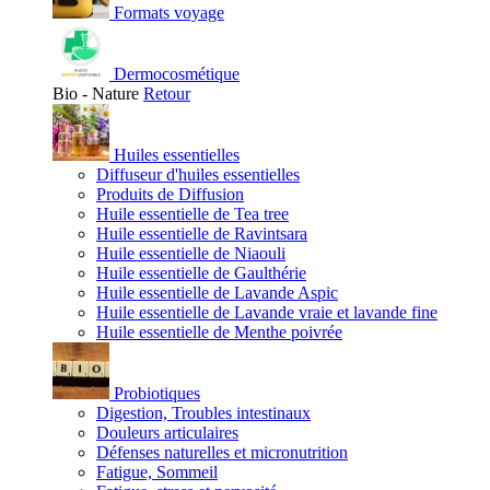
Formats voyage
Dermocosmétique
Bio - Nature
Retour
Huiles essentielles
Diffuseur d'huiles essentielles
Produits de Diffusion
Huile essentielle de Tea tree
Huile essentielle de Ravintsara
Huile essentielle de Niaouli
Huile essentielle de Gaulthérie
Huile essentielle de Lavande Aspic
Huile essentielle de Lavande vraie et lavande fine
Huile essentielle de Menthe poivrée
Probiotiques
Digestion, Troubles intestinaux
Douleurs articulaires
Défenses naturelles et micronutrition
Fatigue, Sommeil