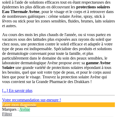
soleil à l'aide de solutions efficaces tout en étant respectueuses des
épidermes les plus délicats en découvrant les
protections solaires
Eau Thermale Avène
, pour le visage et le corps et à retrouver dans
de nombreuses galéniques : crème solaire Avène, spray, stick à
lèvres ou stick pour les zones sensibles, fluides, brumes, laits solaires
et autres.
Au cours des mois les plus chauds de l'année, ou si vous partez en
vacances sous des latitudes plus exposées aux rayons du soleil que
chez nous, une protection contre le soleil efficace et adaptée à votre
type de peau est indispensable. Spécialiste des produits et solutions
de dermatologie convenant pour toute la famille, et plus
particulièrement dans le domaine du soin des peaux sensibles, le
laboratoire dermatologique Avène propose avec sa
gamme Avène
Solaire
une grande variété de protections solaires répondant à tous
les besoins, quel que soit votre type de peau, et pour le corps aussi
bien que pour le visage. Trouvez la protection solaire Avène qui
vous convient sur la Grande Pharmacie des Drakkars !
[...] En savoir plus
Votre recommandation sur-mesure !
Faire mon diagnostic
Marques :
Avène
Filtrer