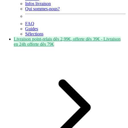
Infos livraison
Qui sommes-nous?
FAQ
Guides
Sélections
Livraison point-relais dès
2,99€
, offerte dès
39€
- Livraison
en
24h
offerte dès
79€