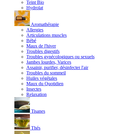
Teint Bio
Hydrolat
Aromathérapie
Allergies
Articulations muscles
Bébé
Maux de l'hiver
Troubles digestifs
Troubles gynécologiques ou sexuels
Jambes lourdes, Varices
Assainir, purifier, désinfecter l'air
Troubles du sommeil
Huiles végétales
Maux du Quotidien
Insectes
Relaxation
Tisanes
Thés