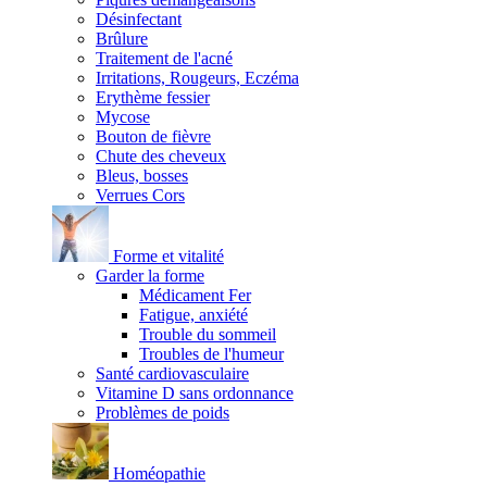
Désinfectant
Brûlure
Traitement de l'acné
Irritations, Rougeurs, Eczéma
Erythème fessier
Mycose
Bouton de fièvre
Chute des cheveux
Bleus, bosses
Verrues Cors
Forme et vitalité
Garder la forme
Médicament Fer
Fatigue, anxiété
Trouble du sommeil
Troubles de l'humeur
Santé cardiovasculaire
Vitamine D sans ordonnance
Problèmes de poids
Homéopathie