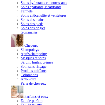
Soins hydratants et nourrissants
Soins apaisants, cicatrisants
Fermeté
Soins anticellulite et vergetures
Soins des mains
Soins des pieds
Soins des ongles
Gommages
Cheveux
Shampoings
Après-shampoing
Masques et soins
Sérum, huiles, crèmes
Soin sans rinçage
Produits coiffants
Colorations
Anti-Poux
Perte de cheveux
Parfums et eaux
Eau de parfum
Eau de toilette