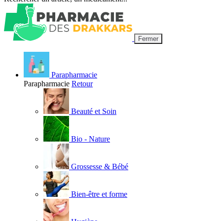
Fermer
Parapharmacie
Parapharmacie
Retour
Beauté et Soin
Bio - Nature
Grossesse & Bébé
Bien-être et forme