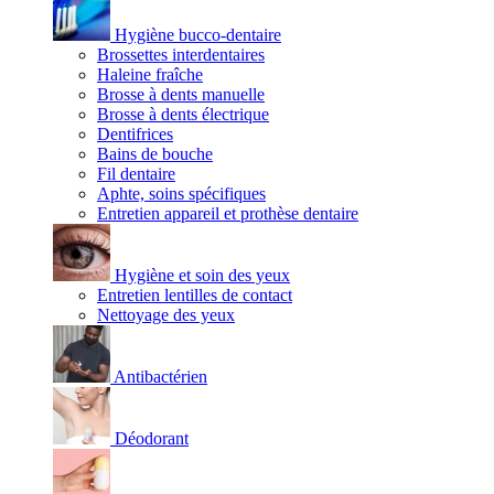
Hygiène bucco-dentaire
Brossettes interdentaires
Haleine fraîche
Brosse à dents manuelle
Brosse à dents électrique
Dentifrices
Bains de bouche
Fil dentaire
Aphte, soins spécifiques
Entretien appareil et prothèse dentaire
Hygiène et soin des yeux
Entretien lentilles de contact
Nettoyage des yeux
Antibactérien
Déodorant