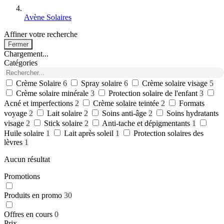
Avène Solaires
Affiner votre recherche
Fermer
Chargement...
Catégories
Crème Solaire
6
Spray solaire
6
Crème solaire visage
5
Crème solaire minérale
3
Protection solaire de l'enfant
3
Acné et imperfections
2
Crème solaire teintée
2
Formats
voyage
2
Lait solaire
2
Soins anti-âge
2
Soins hydratants
visage
2
Stick solaire
2
Anti-tache et dépigmentants
1
Huile solaire
1
Lait après soleil
1
Protection solaires des
lèvres
1
Aucun résultat
Promotions
Produits en promo
30
Offres en cours
0
Prix