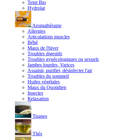
Teint Bio
Hydrolat
Aromathérapie
Allergies
Articulations muscles
Bébé
Maux de l'hiver
Troubles digestifs
Troubles gynécologiques ou sexuels
Jambes lourdes, Varices
Assainir, purifier, désinfecter l'air
Troubles du sommeil
Huiles végétales
Maux du Quotidien
Insectes
Relaxation
Tisanes
Thés