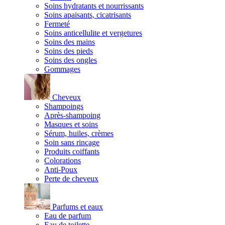
Soins hydratants et nourrissants
Soins apaisants, cicatrisants
Fermeté
Soins anticellulite et vergetures
Soins des mains
Soins des pieds
Soins des ongles
Gommages
Cheveux
Shampoings
Après-shampoing
Masques et soins
Sérum, huiles, crèmes
Soin sans rinçage
Produits coiffants
Colorations
Anti-Poux
Perte de cheveux
Parfums et eaux
Eau de parfum
Eau de toilette