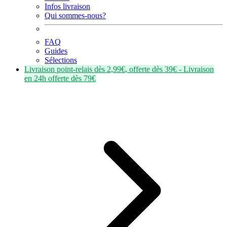
Infos livraison
Qui sommes-nous?
FAQ
Guides
Sélections
Livraison point-relais dès
2,99€
, offerte dès
39€
- Livraison
en
24h
offerte dès
79€