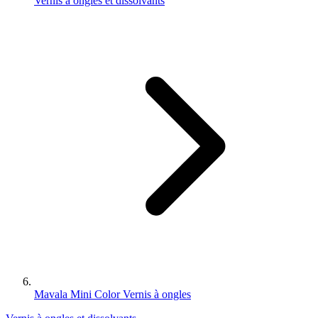
Vernis à ongles et dissolvants
Mavala Mini Color Vernis à ongles