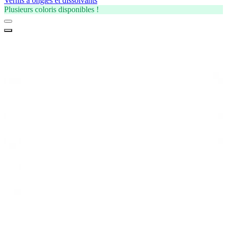
Vernis à ongles et dissolvants
Plusieurs coloris disponibles !