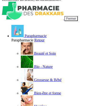
Fermer
Parapharmacie
Parapharmacie
Retour
Beauté et Soin
Bio - Nature
Grossesse & Bébé
Bien-être et forme