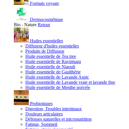
Formats voyage
Dermocosmétique
Bio - Nature
Retour
Huiles essentielles
Diffuseur d'huiles essentielles
Produits de Diffusion
Huile essentielle de Tea tree
Huile essentielle de Ravintsara
Huile essentielle de Niaouli
Huile essentielle de Gaulthérie
Huile essentielle de Lavande Aspic
Huile essentielle de Lavande vraie et lavande fine
Huile essentielle de Menthe poivrée
Probiotiques
Digestion, Troubles intestinaux
Douleurs articulaires
Défenses naturelles et micronutrition
Fatigue, Sommeil