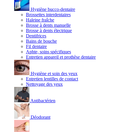
Hygiène bucco-dentaire
Brossettes interdentaires
Haleine fraîche
Brosse à dents manuelle
Brosse à dents électrique
Dentifrices
Bains de bouche
Fil dentaire
Aphte, soins spécifiques
Entretien appareil et prothèse dentaire
Hygiène et soin des yeux
Entretien lentilles de contact
Nettoyage des yeux
Antibactérien
Déodorant