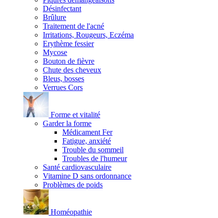
Désinfectant
Brûlure
Traitement de l'acné
Irritations, Rougeurs, Eczéma
Erythème fessier
Mycose
Bouton de fièvre
Chute des cheveux
Bleus, bosses
Verrues Cors
Forme et vitalité
Garder la forme
Médicament Fer
Fatigue, anxiété
Trouble du sommeil
Troubles de l'humeur
Santé cardiovasculaire
Vitamine D sans ordonnance
Problèmes de poids
Homéopathie