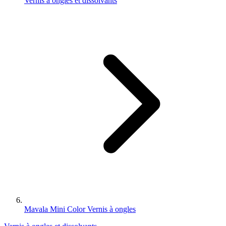
Vernis à ongles et dissolvants
Mavala Mini Color Vernis à ongles