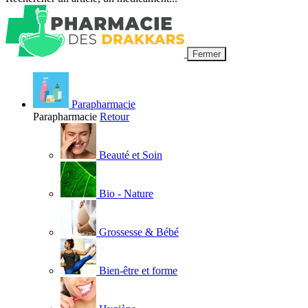
Fermer
Parapharmacie
Parapharmacie
Retour
Beauté et Soin
Bio - Nature
Grossesse & Bébé
Bien-être et forme