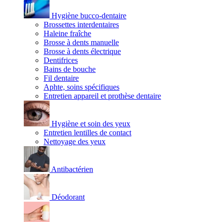
Hygiène bucco-dentaire
Brossettes interdentaires
Haleine fraîche
Brosse à dents manuelle
Brosse à dents électrique
Dentifrices
Bains de bouche
Fil dentaire
Aphte, soins spécifiques
Entretien appareil et prothèse dentaire
Hygiène et soin des yeux
Entretien lentilles de contact
Nettoyage des yeux
Antibactérien
Déodorant