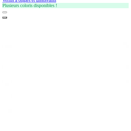
Vernis à ongles et dissolvants
Plusieurs coloris disponibles !