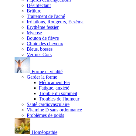
Désinfectant
Brûlure
Traitement de l'acné
Irritations, Rougeurs, Eczéma
Erythème fessier
Mycose
Bouton de fièvre
Chute des cheveux
Bleus, bosses
Verrues Cors
Forme et vitalité
Garder la forme
Médicament Fer
Fatigue, anxiété
Trouble du sommeil
Troubles de l'humeur
Santé cardiovasculaire
Vitamine D sans ordonnance
Problèmes de poids
Homéopathie