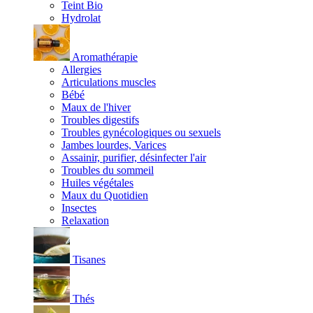
Teint Bio
Hydrolat
Aromathérapie
Allergies
Articulations muscles
Bébé
Maux de l'hiver
Troubles digestifs
Troubles gynécologiques ou sexuels
Jambes lourdes, Varices
Assainir, purifier, désinfecter l'air
Troubles du sommeil
Huiles végétales
Maux du Quotidien
Insectes
Relaxation
Tisanes
Thés