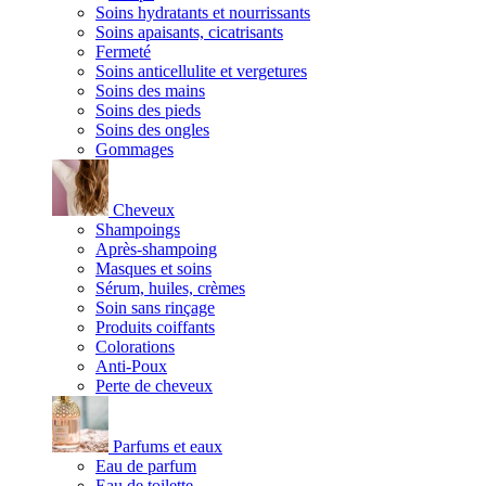
Soins hydratants et nourrissants
Soins apaisants, cicatrisants
Fermeté
Soins anticellulite et vergetures
Soins des mains
Soins des pieds
Soins des ongles
Gommages
Cheveux
Shampoings
Après-shampoing
Masques et soins
Sérum, huiles, crèmes
Soin sans rinçage
Produits coiffants
Colorations
Anti-Poux
Perte de cheveux
Parfums et eaux
Eau de parfum
Eau de toilette