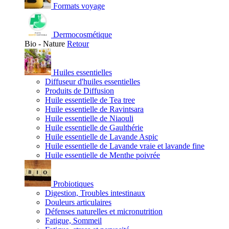
Formats voyage
Dermocosmétique
Bio - Nature
Retour
Huiles essentielles
Diffuseur d'huiles essentielles
Produits de Diffusion
Huile essentielle de Tea tree
Huile essentielle de Ravintsara
Huile essentielle de Niaouli
Huile essentielle de Gaulthérie
Huile essentielle de Lavande Aspic
Huile essentielle de Lavande vraie et lavande fine
Huile essentielle de Menthe poivrée
Probiotiques
Digestion, Troubles intestinaux
Douleurs articulaires
Défenses naturelles et micronutrition
Fatigue, Sommeil