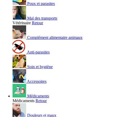
Poux et parasites
Mal des transports
Vétérinaire
Retour
Complément alimentaire animaux
Anti-parasites
Soin et hygiène
Accessoires
Médicaments
Médicaments
Retour
Douleurs et maux