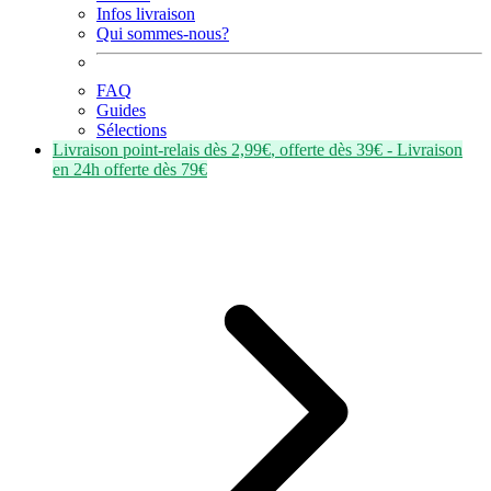
Infos livraison
Qui sommes-nous?
FAQ
Guides
Sélections
Livraison point-relais dès
2,99€
, offerte dès
39€
- Livraison
en
24h
offerte dès
79€