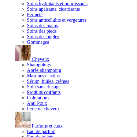
Soins hydratants et nourrissants
Soins apaisants, cicatrisants
Fermeté
Soins anticellulite et vergetures
Soins des mains
Soins des pieds
Soins des ongles
Gommages
Cheveux
Shampoings
Après-shampoing
Masques et soins
Sérum, huiles, crèmes
Soin sans rinçage
Produits coiffants
Colorations
Anti-Poux
Perte de cheveux
Parfums et eaux
Eau de parfum
Eau de toilette