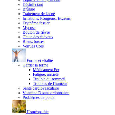
Désinfectant
Brûlure
Traitement de l'acné
Irritations, Rougeurs, Eczéma
Erythème fessier
Mycose
Bouton de fièvre
Chute des cheveux
Bleus, bosses
Verrues Cors
Forme et vitalité
Garder la forme
Médicament Fer
Fatigue, anxiété
Trouble du sommeil
Troubles de l'humeur
Santé cardiovasculaire
Vitamine D sans ordonnance
Problèmes de poids
Homéopathie