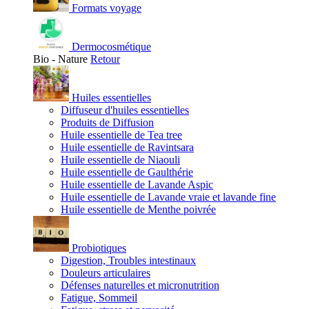
Formats voyage
Dermocosmétique
Bio - Nature
Retour
Huiles essentielles
Diffuseur d'huiles essentielles
Produits de Diffusion
Huile essentielle de Tea tree
Huile essentielle de Ravintsara
Huile essentielle de Niaouli
Huile essentielle de Gaulthérie
Huile essentielle de Lavande Aspic
Huile essentielle de Lavande vraie et lavande fine
Huile essentielle de Menthe poivrée
Probiotiques
Digestion, Troubles intestinaux
Douleurs articulaires
Défenses naturelles et micronutrition
Fatigue, Sommeil