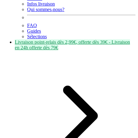
Infos livraison
Qui sommes-nous?
FAQ
Guides
Sélections
Livraison point-relais dès
2,99€
, offerte dès
39€
- Livraison
en
24h
offerte dès
79€