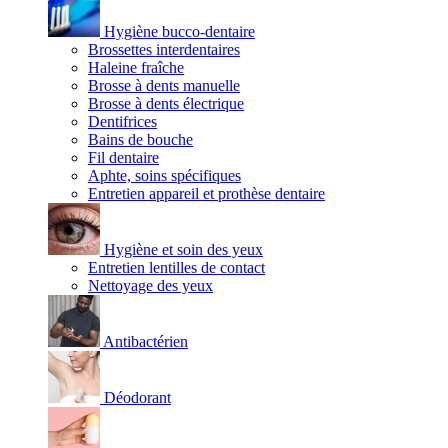
Hygiène bucco-dentaire
Brossettes interdentaires
Haleine fraîche
Brosse à dents manuelle
Brosse à dents électrique
Dentifrices
Bains de bouche
Fil dentaire
Aphte, soins spécifiques
Entretien appareil et prothèse dentaire
Hygiène et soin des yeux
Entretien lentilles de contact
Nettoyage des yeux
Antibactérien
Déodorant