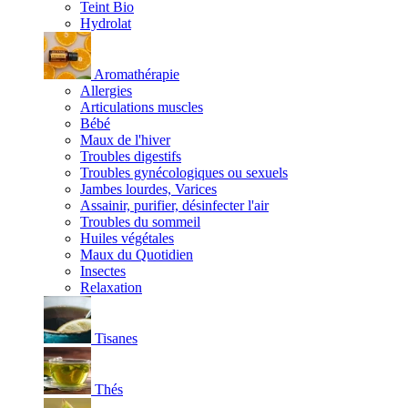
Teint Bio
Hydrolat
Aromathérapie
Allergies
Articulations muscles
Bébé
Maux de l'hiver
Troubles digestifs
Troubles gynécologiques ou sexuels
Jambes lourdes, Varices
Assainir, purifier, désinfecter l'air
Troubles du sommeil
Huiles végétales
Maux du Quotidien
Insectes
Relaxation
Tisanes
Thés