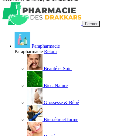
Fermer
Parapharmacie
Parapharmacie
Retour
Beauté et Soin
Bio - Nature
Grossesse & Bébé
Bien-être et forme