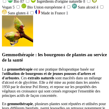
Bio
87
Ingrédients d'origine naturelle
8
Vegan
5
Bio Union européenne
4
Sans alcool
4
Sans gluten
4
Made in France
1
Gemmothérapie : les bourgeons de plantes au service
de la santé
La
gemmothérapie
est une pratique thérapeutique basée sur
l'
utilisation de bourgeons et de jeunes pousses d'arbres et
d'arbustes
. Ces
extraits naturels
sont macérés dans un mélange
d'alcool et de glycérine. Elle a été mise au point dans les années
1950 par le docteur Pol Henry, et repose sur les propriétés des
végétaux en croissance qui sont censés regrouper l'ensemble des
principes actifs de façon concentrée.
En
gemmothérapie
, plusieurs plantes sont réputées et utilisées pour
leurs différents bienfaits, parmi lesquelles on retrouve notamment le