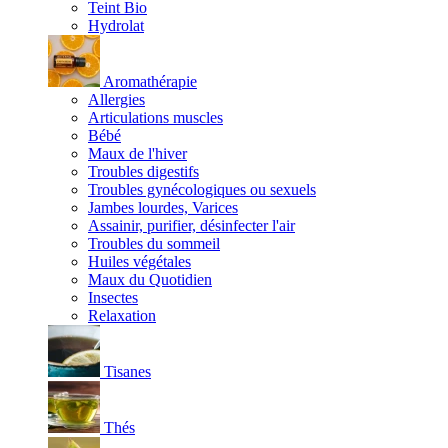
Teint Bio
Hydrolat
Aromathérapie
Allergies
Articulations muscles
Bébé
Maux de l'hiver
Troubles digestifs
Troubles gynécologiques ou sexuels
Jambes lourdes, Varices
Assainir, purifier, désinfecter l'air
Troubles du sommeil
Huiles végétales
Maux du Quotidien
Insectes
Relaxation
Tisanes
Thés