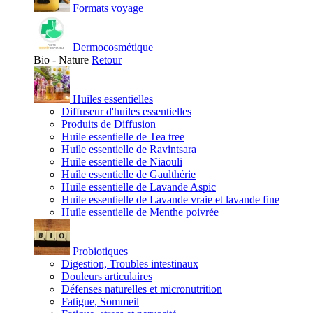
Formats voyage
Dermocosmétique
Bio - Nature
Retour
Huiles essentielles
Diffuseur d'huiles essentielles
Produits de Diffusion
Huile essentielle de Tea tree
Huile essentielle de Ravintsara
Huile essentielle de Niaouli
Huile essentielle de Gaulthérie
Huile essentielle de Lavande Aspic
Huile essentielle de Lavande vraie et lavande fine
Huile essentielle de Menthe poivrée
Probiotiques
Digestion, Troubles intestinaux
Douleurs articulaires
Défenses naturelles et micronutrition
Fatigue, Sommeil