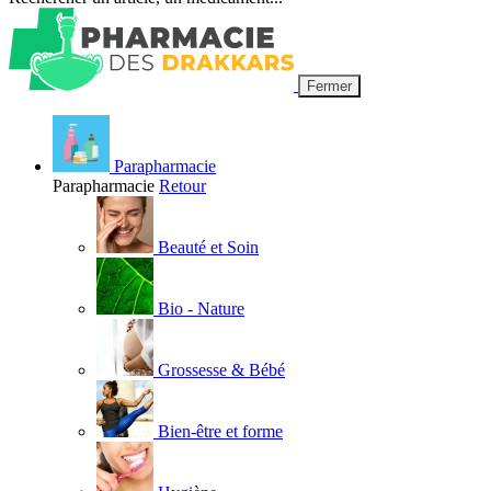
Fermer
Parapharmacie
Parapharmacie
Retour
Beauté et Soin
Bio - Nature
Grossesse & Bébé
Bien-être et forme