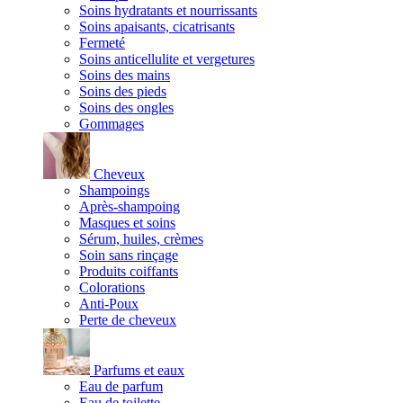
Soins hydratants et nourrissants
Soins apaisants, cicatrisants
Fermeté
Soins anticellulite et vergetures
Soins des mains
Soins des pieds
Soins des ongles
Gommages
Cheveux
Shampoings
Après-shampoing
Masques et soins
Sérum, huiles, crèmes
Soin sans rinçage
Produits coiffants
Colorations
Anti-Poux
Perte de cheveux
Parfums et eaux
Eau de parfum
Eau de toilette