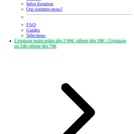
Infos livraison
Qui sommes-nous?
FAQ
Guides
Sélections
Livraison point-relais dès
2,99€
, offerte dès
39€
- Livraison
en
24h
offerte dès
79€