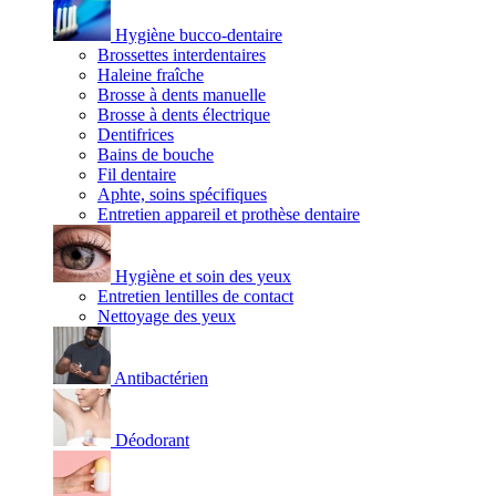
Hygiène bucco-dentaire
Brossettes interdentaires
Haleine fraîche
Brosse à dents manuelle
Brosse à dents électrique
Dentifrices
Bains de bouche
Fil dentaire
Aphte, soins spécifiques
Entretien appareil et prothèse dentaire
Hygiène et soin des yeux
Entretien lentilles de contact
Nettoyage des yeux
Antibactérien
Déodorant