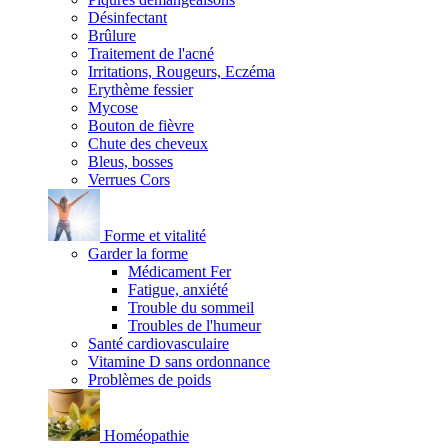
Désinfectant
Brûlure
Traitement de l'acné
Irritations, Rougeurs, Eczéma
Erythème fessier
Mycose
Bouton de fièvre
Chute des cheveux
Bleus, bosses
Verrues Cors
Forme et vitalité
Garder la forme
Médicament Fer
Fatigue, anxiété
Trouble du sommeil
Troubles de l'humeur
Santé cardiovasculaire
Vitamine D sans ordonnance
Problèmes de poids
Homéopathie