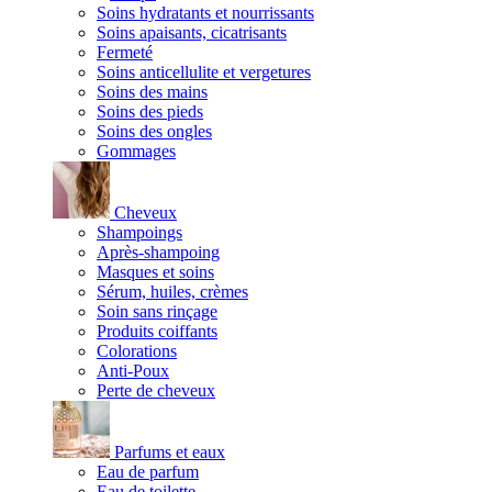
Soins hydratants et nourrissants
Soins apaisants, cicatrisants
Fermeté
Soins anticellulite et vergetures
Soins des mains
Soins des pieds
Soins des ongles
Gommages
Cheveux
Shampoings
Après-shampoing
Masques et soins
Sérum, huiles, crèmes
Soin sans rinçage
Produits coiffants
Colorations
Anti-Poux
Perte de cheveux
Parfums et eaux
Eau de parfum
Eau de toilette