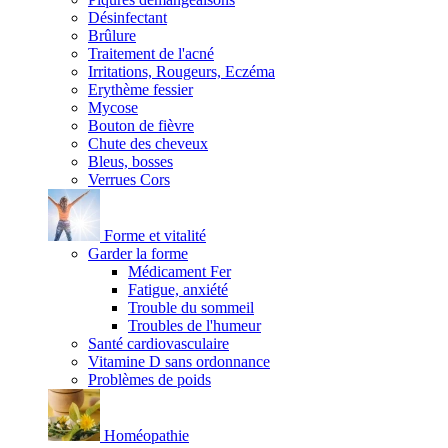
Désinfectant
Brûlure
Traitement de l'acné
Irritations, Rougeurs, Eczéma
Erythème fessier
Mycose
Bouton de fièvre
Chute des cheveux
Bleus, bosses
Verrues Cors
Forme et vitalité
Garder la forme
Médicament Fer
Fatigue, anxiété
Trouble du sommeil
Troubles de l'humeur
Santé cardiovasculaire
Vitamine D sans ordonnance
Problèmes de poids
Homéopathie