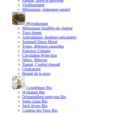
Fatigue, stress et nervosité
Vieillissement
Ménopause, traitement naturel
Phytotherapie
Ménopause bouffées de chaleur
Toux rhume
Articulations, douleurs articulaires
Sommeil Stress Moral
Tonus, défenses naturelles
Fonction Urinaire
Circulation Protection
Détox, Minceur
Transit, Confort digestif
Cholesterol
Beauté de la peau
Cosmétique Bio
Hydratant Bio
Démaquillant nettoyant Bio
Soins corps Bio
Stick lèvres Bio
Contour des Yeux Bio