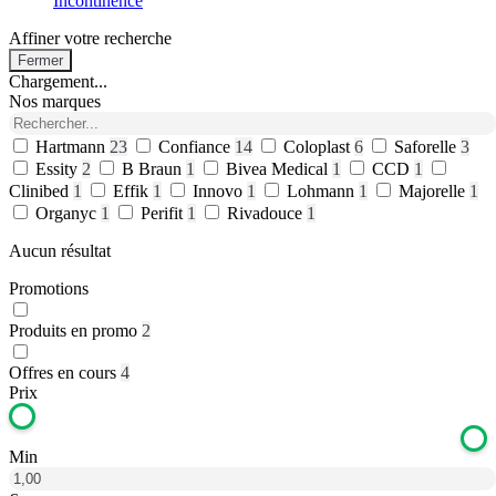
Incontinence
Affiner votre recherche
Fermer
Chargement...
Nos marques
Hartmann
23
Confiance
14
Coloplast
6
Saforelle
3
Essity
2
B Braun
1
Bivea Medical
1
CCD
1
Clinibed
1
Effik
1
Innovo
1
Lohmann
1
Majorelle
1
Organyc
1
Perifit
1
Rivadouce
1
Aucun résultat
Promotions
Produits en promo
2
Offres en cours
4
Prix
Min