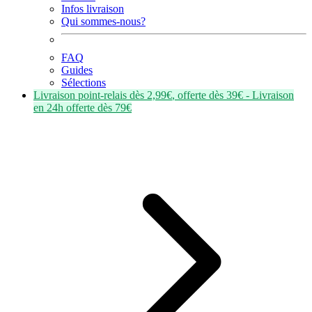
Infos livraison
Qui sommes-nous?
FAQ
Guides
Sélections
Livraison point-relais dès
2,99€
, offerte dès
39€
- Livraison
en
24h
offerte dès
79€