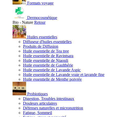
Formats voyage
Dermocosmétique
Bio - Nature
Retour
Huiles essentielles
Diffuseur d'huiles essentielles
Produits de Diffusion
Huile essentielle de Tea tree
Huile essentielle de Ravintsara
Huile essentielle de Niaouli
Huile essentielle de Gaulthérie
Huile essentielle de Lavande Aspic
Huile essentielle de Lavande vraie et lavande fine
Huile essentielle de Menthe poivrée
Probiotiques
Digestion, Troubles intestinaux
Douleurs articulaires
Défenses naturelles et micronutrition
Fatigue, Sommeil