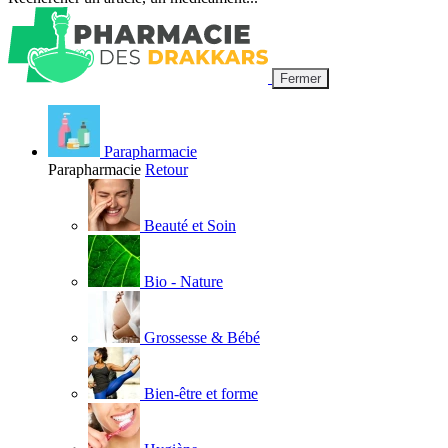
Fermer
Parapharmacie
Parapharmacie
Retour
Beauté et Soin
Bio - Nature
Grossesse & Bébé
Bien-être et forme