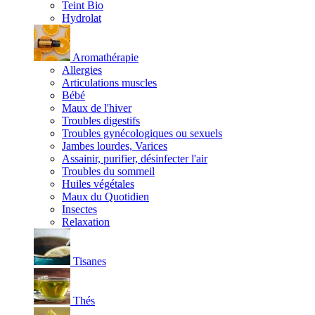
Teint Bio
Hydrolat
Aromathérapie
Allergies
Articulations muscles
Bébé
Maux de l'hiver
Troubles digestifs
Troubles gynécologiques ou sexuels
Jambes lourdes, Varices
Assainir, purifier, désinfecter l'air
Troubles du sommeil
Huiles végétales
Maux du Quotidien
Insectes
Relaxation
Tisanes
Thés