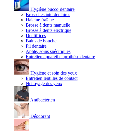
Hygiène bucco-dentaire
Brossettes interdentaires
Haleine fraîche
Brosse à dents manuelle
Brosse à dents électrique
Dentifrices
Bains de bouche
Fil dentaire
Aphte, soins spécifiques
Entretien appareil et prothèse dentaire
Hygiène et soin des yeux
Entretien lentilles de contact
Nettoyage des yeux
Antibactérien
Déodorant