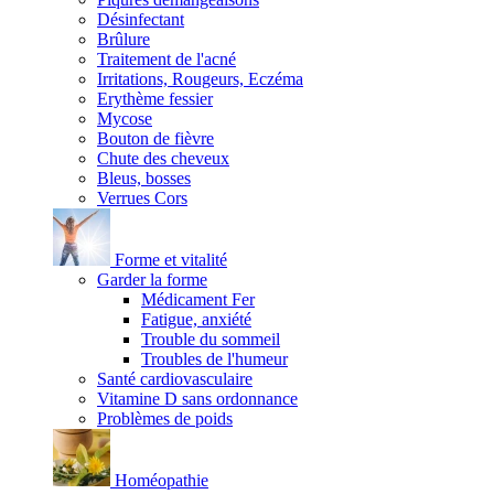
Désinfectant
Brûlure
Traitement de l'acné
Irritations, Rougeurs, Eczéma
Erythème fessier
Mycose
Bouton de fièvre
Chute des cheveux
Bleus, bosses
Verrues Cors
Forme et vitalité
Garder la forme
Médicament Fer
Fatigue, anxiété
Trouble du sommeil
Troubles de l'humeur
Santé cardiovasculaire
Vitamine D sans ordonnance
Problèmes de poids
Homéopathie