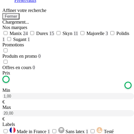
Préservatifs
Affiner votre recherche
Fermer
Chargement...
Nos marques
Manix
24
Durex
15
Skyn
11
Majorelle
3
Polidis
1
Sugant
1
Promotions
Produits en promo
0
Offres en cours
0
Prix
Min
€
Max
€
Labels
Made in France
1
Sans latex
1
Testé