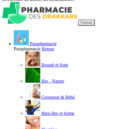
Fermer
Parapharmacie
Parapharmacie
Retour
Beauté et Soin
Bio - Nature
Grossesse & Bébé
Bien-être et forme