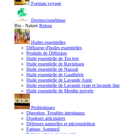
Formats voyage
Dermocosmétique
Bio - Nature
Retour
Huiles essentielles
Diffuseur d'huiles essentielles
Produits de Diffusion
Huile essentielle de Tea tree
Huile essentielle de Ravintsara
Huile essentielle de Niaouli
Huile essentielle de Gaulthérie
Huile essentielle de Lavande Aspic
Huile essentielle de Lavande vraie et lavande fine
Huile essentielle de Menthe poivrée
Probiotiques
Digestion, Troubles intestinaux
Douleurs articulaires
Défenses naturelles et micronutrition
Fatigue, Sommeil