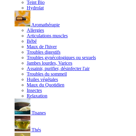
Teint Bio
Hydrolat
Aromathérapie
Allergies
Articulations muscles
Bébé
Maux de l'hiver
Troubles digestifs
Troubles gynécologiques ou sexuels
Jambes lourdes, Varices
Assainir, purifier, désinfecter l'air
Troubles du sommeil
Huiles végétales
Maux du Quotidien
Insectes
Relaxation
Tisanes
Thés