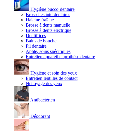
Hygiène bucco-dentaire
Brossettes interdentaires
Haleine fraîche
Brosse à dents manuelle
Brosse à dents électrique
Dentifrices
Bains de bouche
Fil dentaire
Aphte, soins spécifiques
Entretien appareil et prothèse dentaire
Hygiène et soin des yeux
Entretien lentilles de contact
Nettoyage des yeux
Antibactérien
Déodorant