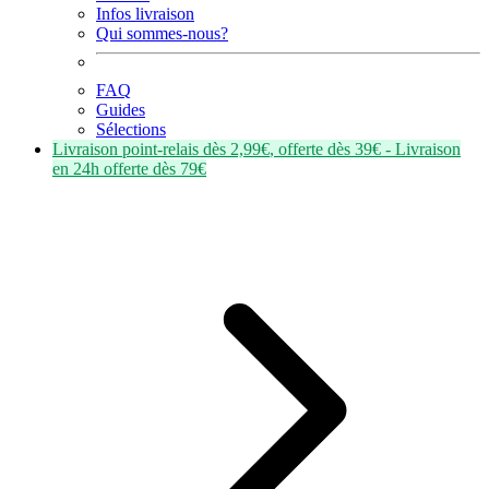
Infos livraison
Qui sommes-nous?
FAQ
Guides
Sélections
Livraison point-relais dès
2,99€
, offerte dès
39€
- Livraison
en
24h
offerte dès
79€