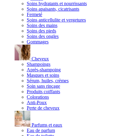
Soins hydratants et nourrissants
Soins apaisants, cicatrisants
Fermeté
Soins anticellulite et vergetures
Soins des mains
Soins des pieds
Soins des ongles
Gommages
Cheveux
Shampoings
Après-shampoing
Masques et soins
Sérum, huiles, crèmes
Soin sans rinçage
Produits coiffants
Colorations
Anti-Poux
Perte de cheveux
Parfums et eaux
Eau de parfum
Eau de toilette