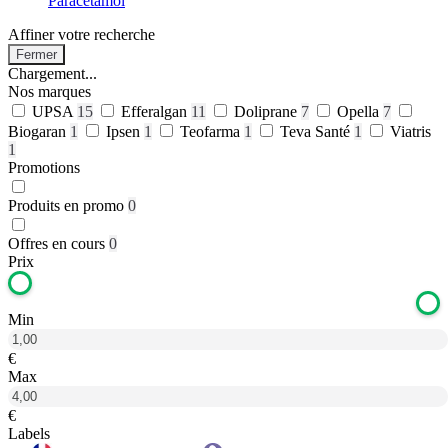
Paracétamol
Affiner votre recherche
Fermer
Chargement...
Nos marques
UPSA
15
Efferalgan
11
Doliprane
7
Opella
7
Biogaran
1
Ipsen
1
Teofarma
1
Teva Santé
1
Viatris
1
Promotions
Produits en promo
0
Offres en cours
0
Prix
Min
€
Max
€
Labels