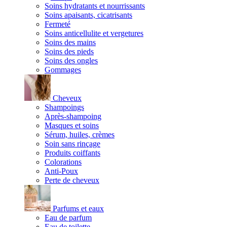
Soins hydratants et nourrissants
Soins apaisants, cicatrisants
Fermeté
Soins anticellulite et vergetures
Soins des mains
Soins des pieds
Soins des ongles
Gommages
Cheveux
Shampoings
Après-shampoing
Masques et soins
Sérum, huiles, crèmes
Soin sans rinçage
Produits coiffants
Colorations
Anti-Poux
Perte de cheveux
Parfums et eaux
Eau de parfum
Eau de toilette