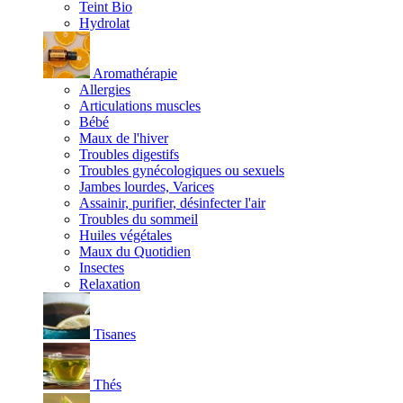
Teint Bio
Hydrolat
Aromathérapie
Allergies
Articulations muscles
Bébé
Maux de l'hiver
Troubles digestifs
Troubles gynécologiques ou sexuels
Jambes lourdes, Varices
Assainir, purifier, désinfecter l'air
Troubles du sommeil
Huiles végétales
Maux du Quotidien
Insectes
Relaxation
Tisanes
Thés