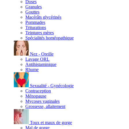
Doses
Granules
Gouttes
Macérâts glycérinés
Pommades
Triturations
Teintures mères
Spécialités homéopathique
Nez - Oreille
Lavage ORL
Antihistaminique
Rhume
Sexualité - Gynécologie
Contraception
Ménopause
Mycoses vaginales
Grossesse, allaitement
Toux et maux de gorge
Mal de gorge