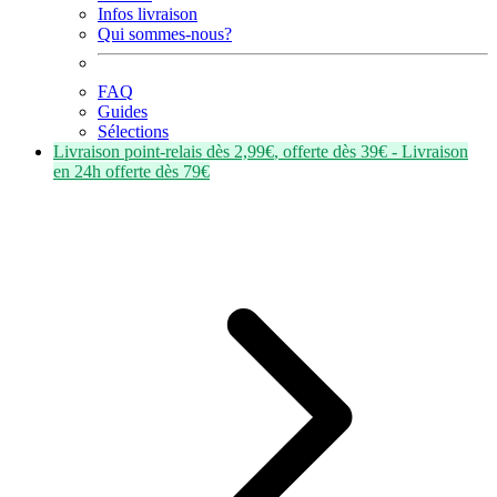
Infos livraison
Qui sommes-nous?
FAQ
Guides
Sélections
Livraison point-relais dès
2,99€
, offerte dès
39€
- Livraison
en
24h
offerte dès
79€