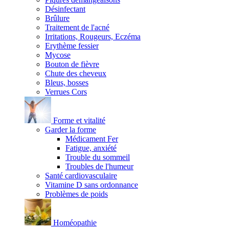
Désinfectant
Brûlure
Traitement de l'acné
Irritations, Rougeurs, Eczéma
Erythème fessier
Mycose
Bouton de fièvre
Chute des cheveux
Bleus, bosses
Verrues Cors
Forme et vitalité
Garder la forme
Médicament Fer
Fatigue, anxiété
Trouble du sommeil
Troubles de l'humeur
Santé cardiovasculaire
Vitamine D sans ordonnance
Problèmes de poids
Homéopathie