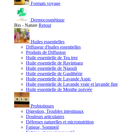
Formats voyage
Dermocosmétique
Bio - Nature
Retour
Huiles essentielles
Diffuseur d'huiles essentielles
Produits de Diffusion
Huile essentielle de Tea tree
Huile essentielle de Ravintsara
Huile essentielle de Niaouli
Huile essentielle de Gaulthérie
Huile essentielle de Lavande Aspic
Huile essentielle de Lavande vraie et lavande fine
Huile essentielle de Menthe poivrée
Probiotiques
Digestion, Troubles intestinaux
Douleurs articulaires
Défenses naturelles et micronutrition
Fatigue, Sommeil