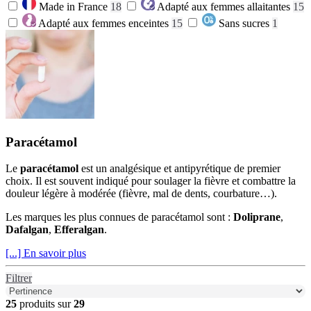
Made in France
18
Adapté aux femmes allaitantes
15
Adapté aux femmes enceintes
15
Sans sucres
1
Paracétamol
Le
paracétamol
est un analgésique et antipyrétique de premier
choix. Il est souvent indiqué pour soulager la fièvre et combattre la
douleur légère à modérée (fièvre, mal de dents, courbature…).
Les marques les plus connues de paracétamol sont :
Doliprane
,
Dafalgan
,
Efferalgan
.
[...] En savoir plus
Filtrer
25
produits sur
29