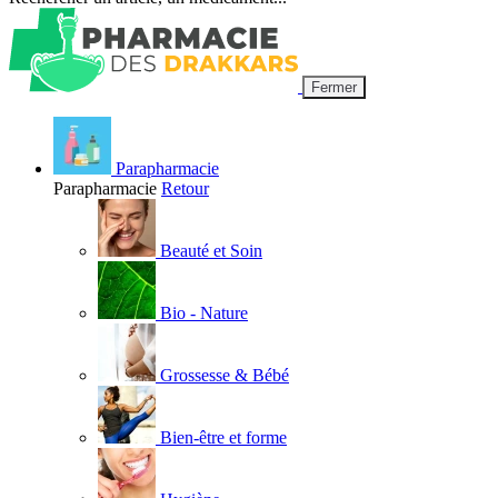
Fermer
Parapharmacie
Parapharmacie
Retour
Beauté et Soin
Bio - Nature
Grossesse & Bébé
Bien-être et forme