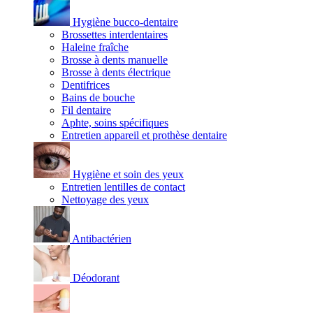
Hygiène bucco-dentaire
Brossettes interdentaires
Haleine fraîche
Brosse à dents manuelle
Brosse à dents électrique
Dentifrices
Bains de bouche
Fil dentaire
Aphte, soins spécifiques
Entretien appareil et prothèse dentaire
Hygiène et soin des yeux
Entretien lentilles de contact
Nettoyage des yeux
Antibactérien
Déodorant