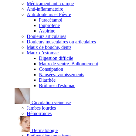
Médicament anti crampe
Anti-inflammatoire
Anti-douleurs et Fièvre
Paracétamol
Ibuprofène
Aspirine
Douleurs articulaires
Douleurs musculaires ou articulaires
Maux de bouche, dents
Maux d’estomac
Digestion difficile
Maux de ventre, Ballonnement
Constipation
Nausées, vomissements
Diarrhée
Brûlures d'estomac
Circulation veineuse
Jambes lourdes
Hémorroïdes
Dermatologie
Piqûres démangeaisons