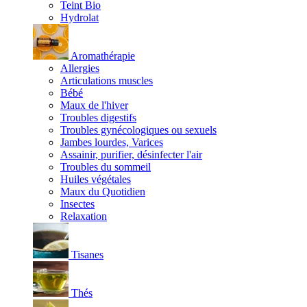
Teint Bio
Hydrolat
Aromathérapie
Allergies
Articulations muscles
Bébé
Maux de l'hiver
Troubles digestifs
Troubles gynécologiques ou sexuels
Jambes lourdes, Varices
Assainir, purifier, désinfecter l'air
Troubles du sommeil
Huiles végétales
Maux du Quotidien
Insectes
Relaxation
Tisanes
Thés