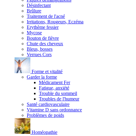
Désinfectant
Brûlure
Traitement de l'acné
Irritations, Rougeurs, Eczéma
Erythème fessier
Mycose
Bouton de fièvre
Chute des cheveux
Bleus, bosses
Verrues Cors
Forme et vitalité
Garder la forme
Médicament Fer
Fatigue, anxiété
Trouble du sommeil
Troubles de l'humeur
Santé cardiovasculaire
Vitamine D sans ordonnance
Problèmes de poids
Homéopathie