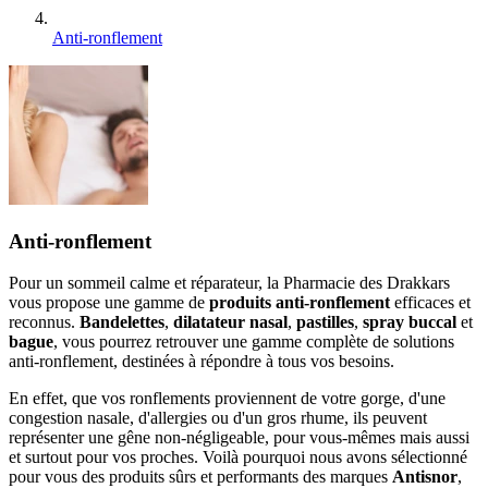
Anti-ronflement
Anti-ronflement
Pour un sommeil calme et réparateur, la Pharmacie des Drakkars
vous propose une gamme de
produits anti-ronflement
efficaces et
reconnus.
Bandelettes
,
dilatateur nasal
,
pastilles
,
spray buccal
et
bague
, vous pourrez retrouver une gamme complète de solutions
anti-ronflement, destinées à répondre à tous vos besoins.
En effet, que vos ronflements proviennent de votre gorge, d'une
congestion nasale, d'allergies ou d'un gros rhume, ils peuvent
représenter une gêne non-négligeable, pour vous-mêmes mais aussi
et surtout pour vos proches. Voilà pourquoi nous avons sélectionné
pour vous des produits sûrs et performants des marques
Antisnor
,