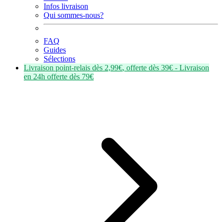
Infos livraison
Qui sommes-nous?
FAQ
Guides
Sélections
Livraison point-relais dès
2,99€
, offerte dès
39€
- Livraison
en
24h
offerte dès
79€