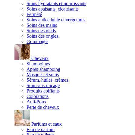
Soins hydratants et nourrissants
Soins apaisants, cicatrisants
Fermeté
Soins anticellulite et vergetures
Soins des mains
Soins des pieds
Soins des ongles
Gommages
Cheveux
Shampoings
Après-shampoing
Masques et soins
Sérum, huiles, crèmes
Soin sans rinçage
Produits coiffants
Colorations
Anti-Poux
Perte de cheveux
Parfums et eaux
Eau de parfum
Eau de toilette