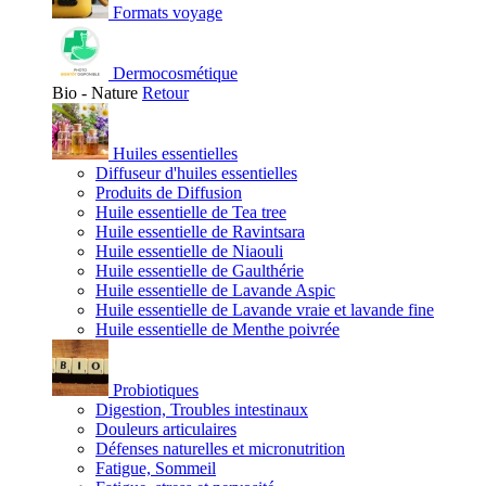
Formats voyage
Dermocosmétique
Bio - Nature
Retour
Huiles essentielles
Diffuseur d'huiles essentielles
Produits de Diffusion
Huile essentielle de Tea tree
Huile essentielle de Ravintsara
Huile essentielle de Niaouli
Huile essentielle de Gaulthérie
Huile essentielle de Lavande Aspic
Huile essentielle de Lavande vraie et lavande fine
Huile essentielle de Menthe poivrée
Probiotiques
Digestion, Troubles intestinaux
Douleurs articulaires
Défenses naturelles et micronutrition
Fatigue, Sommeil