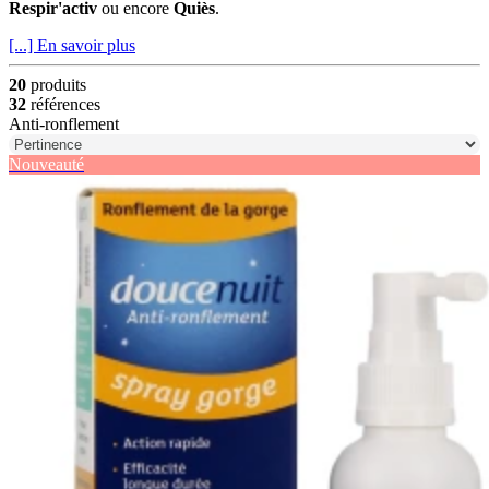
Respir'activ
ou encore
Quiès
.
[...] En savoir plus
20
produits
32
références
Anti-ronflement
Nouveauté