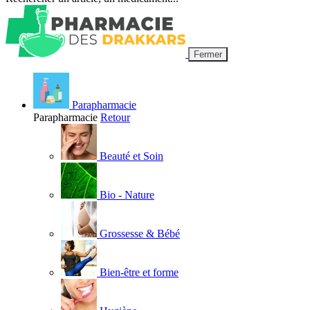
Fermer
Parapharmacie
Parapharmacie
Retour
Beauté et Soin
Bio - Nature
Grossesse & Bébé
Bien-être et forme