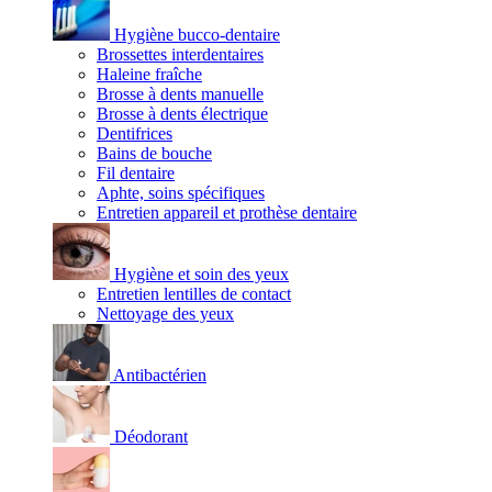
Hygiène bucco-dentaire
Brossettes interdentaires
Haleine fraîche
Brosse à dents manuelle
Brosse à dents électrique
Dentifrices
Bains de bouche
Fil dentaire
Aphte, soins spécifiques
Entretien appareil et prothèse dentaire
Hygiène et soin des yeux
Entretien lentilles de contact
Nettoyage des yeux
Antibactérien
Déodorant