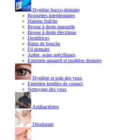
Hygiène bucco-dentaire
Brossettes interdentaires
Haleine fraîche
Brosse à dents manuelle
Brosse à dents électrique
Dentifrices
Bains de bouche
Fil dentaire
Aphte, soins spécifiques
Entretien appareil et prothèse dentaire
Hygiène et soin des yeux
Entretien lentilles de contact
Nettoyage des yeux
Antibactérien
Déodorant