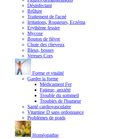
Désinfectant
Brûlure
Traitement de l'acné
Irritations, Rougeurs, Eczéma
Erythème fessier
Mycose
Bouton de fièvre
Chute des cheveux
Bleus, bosses
Verrues Cors
Forme et vitalité
Garder la forme
Médicament Fer
Fatigue, anxiété
Trouble du sommeil
Troubles de l'humeur
Santé cardiovasculaire
Vitamine D sans ordonnance
Problèmes de poids
Homéopathie