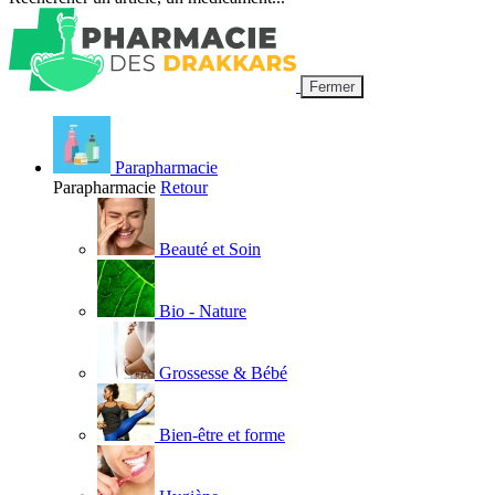
Fermer
Parapharmacie
Parapharmacie
Retour
Beauté et Soin
Bio - Nature
Grossesse & Bébé
Bien-être et forme