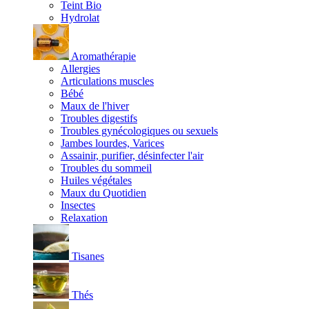
Teint Bio
Hydrolat
Aromathérapie
Allergies
Articulations muscles
Bébé
Maux de l'hiver
Troubles digestifs
Troubles gynécologiques ou sexuels
Jambes lourdes, Varices
Assainir, purifier, désinfecter l'air
Troubles du sommeil
Huiles végétales
Maux du Quotidien
Insectes
Relaxation
Tisanes
Thés