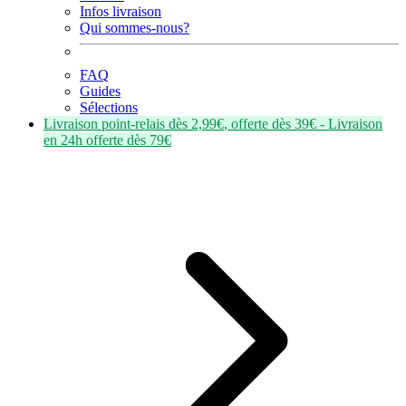
Infos livraison
Qui sommes-nous?
FAQ
Guides
Sélections
Livraison point-relais dès
2,99€
, offerte dès
39€
- Livraison
en
24h
offerte dès
79€