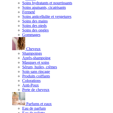
Soins hydratants et nourrissants
Soins apaisants, cicatrisants
Fermeté
Soins anticellulite et vergetures
Soins des mains
Soins des pieds
Soins des ongles
Gommages
Cheveux
Shampoings
Après-shampoing
Masques et soins
Sérum, huiles, crèmes
Soin sans rinçage
Produits coiffants
Colorations
Anti-Poux
Perte de cheveux
Parfums et eaux
Eau de parfum
Eau de toilette