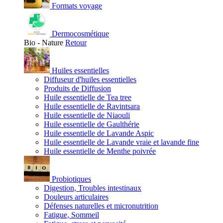
Formats voyage
Dermocosmétique
Bio - Nature
Retour
Huiles essentielles
Diffuseur d'huiles essentielles
Produits de Diffusion
Huile essentielle de Tea tree
Huile essentielle de Ravintsara
Huile essentielle de Niaouli
Huile essentielle de Gaulthérie
Huile essentielle de Lavande Aspic
Huile essentielle de Lavande vraie et lavande fine
Huile essentielle de Menthe poivrée
Probiotiques
Digestion, Troubles intestinaux
Douleurs articulaires
Défenses naturelles et micronutrition
Fatigue, Sommeil