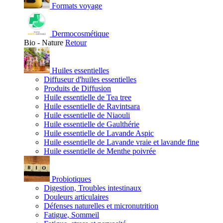
Formats voyage
Dermocosmétique
Bio - Nature
Retour
Huiles essentielles
Diffuseur d'huiles essentielles
Produits de Diffusion
Huile essentielle de Tea tree
Huile essentielle de Ravintsara
Huile essentielle de Niaouli
Huile essentielle de Gaulthérie
Huile essentielle de Lavande Aspic
Huile essentielle de Lavande vraie et lavande fine
Huile essentielle de Menthe poivrée
Probiotiques
Digestion, Troubles intestinaux
Douleurs articulaires
Défenses naturelles et micronutrition
Fatigue, Sommeil