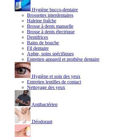
Hygiène bucco-dentaire
Brossettes interdentaires
Haleine fraîche
Brosse à dents manuelle
Brosse à dents électrique
Dentifrices
Bains de bouche
Fil dentaire
Aphte, soins spécifiques
Entretien appareil et prothèse dentaire
Hygiène et soin des yeux
Entretien lentilles de contact
Nettoyage des yeux
Antibactérien
Déodorant