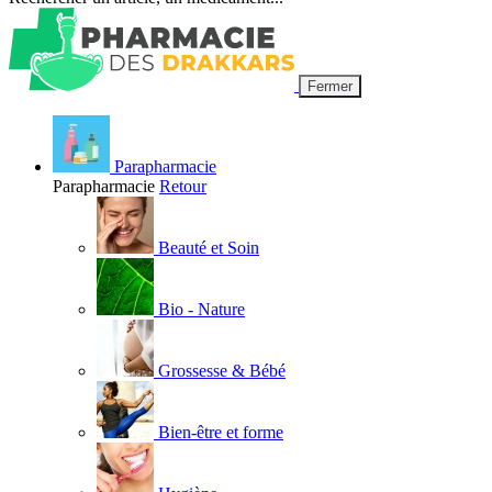
Fermer
Parapharmacie
Parapharmacie
Retour
Beauté et Soin
Bio - Nature
Grossesse & Bébé
Bien-être et forme