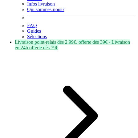
Infos livraison
Qui sommes-nous?
FAQ
Guides
Sélections
Livraison point-relais dès
2,99€
, offerte dès
39€
- Livraison
en
24h
offerte dès
79€