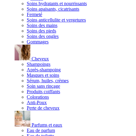
Soins hydratants et nourrissants
Soins apaisants, cicatrisants
Fermeté
Soins anticellulite et vergetures
Soins des mains
Soins des pieds
Soins des ongles
Gommages
Cheveux
Shampoings
Après-shampoing
Masques et soins
Sérum, huiles, crèmes
Soin sans rinçage
Produits coiffants
Colorations
Anti-Poux
Perte de cheveux
Parfums et eaux
Eau de parfum
Eau de toilette