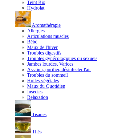
Teint Bio
Hydrolat
Aromathérapie
Allergies
Articulations muscles
Bébé
Maux de l'hiver
Troubles digestifs
Troubles gynécologiques ou sexuels
Jambes lourdes, Varices
Assainir, purifier, désinfecter l'air
Troubles du sommeil
Huiles végétales
Maux du Quotidien
Insectes
Relaxation
Tisanes
Thés