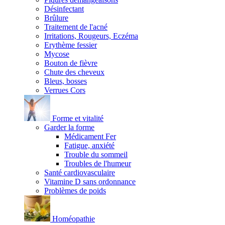
Désinfectant
Brûlure
Traitement de l'acné
Irritations, Rougeurs, Eczéma
Erythème fessier
Mycose
Bouton de fièvre
Chute des cheveux
Bleus, bosses
Verrues Cors
Forme et vitalité
Garder la forme
Médicament Fer
Fatigue, anxiété
Trouble du sommeil
Troubles de l'humeur
Santé cardiovasculaire
Vitamine D sans ordonnance
Problèmes de poids
Homéopathie