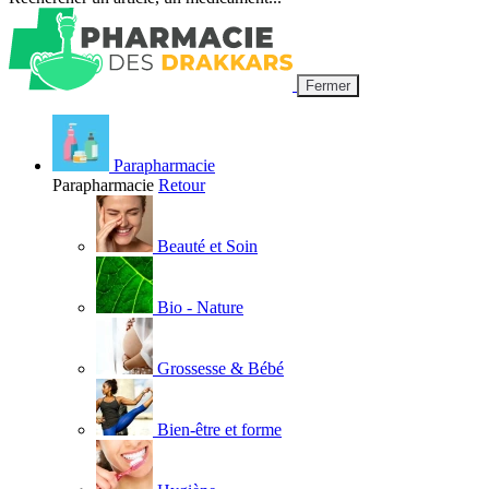
Fermer
Parapharmacie
Parapharmacie
Retour
Beauté et Soin
Bio - Nature
Grossesse & Bébé
Bien-être et forme