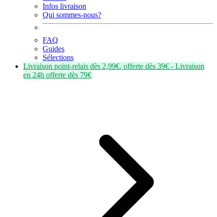
Infos livraison
Qui sommes-nous?
FAQ
Guides
Sélections
Livraison point-relais dès
2,99€
, offerte dès
39€
- Livraison
en
24h
offerte dès
79€