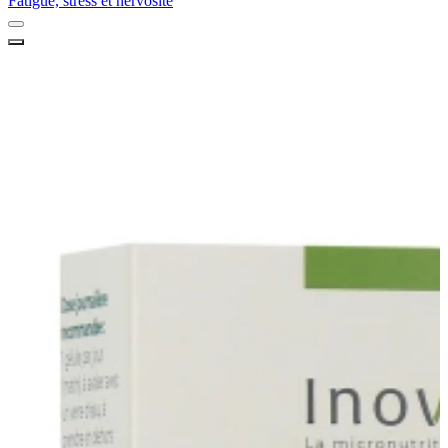
Fatigue, stress et nervosité