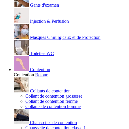
Gants d'examen
Injection & Perfusion
Masques Chirurgicaux et de Protection
Toilettes WC
Contention
Contention
Retour
Collants de contention
Collant de contention grossesse
Collant de contention femme
Collants de contention homme
Chaussettes de contention
Chaussette de contention classe 1