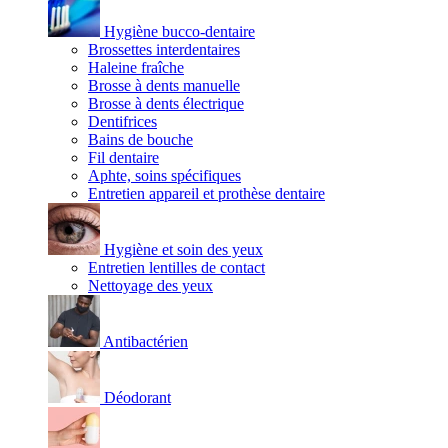
Hygiène bucco-dentaire
Brossettes interdentaires
Haleine fraîche
Brosse à dents manuelle
Brosse à dents électrique
Dentifrices
Bains de bouche
Fil dentaire
Aphte, soins spécifiques
Entretien appareil et prothèse dentaire
Hygiène et soin des yeux
Entretien lentilles de contact
Nettoyage des yeux
Antibactérien
Déodorant