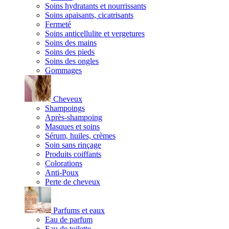
Soins hydratants et nourrissants
Soins apaisants, cicatrisants
Fermeté
Soins anticellulite et vergetures
Soins des mains
Soins des pieds
Soins des ongles
Gommages
Cheveux
Shampoings
Après-shampoing
Masques et soins
Sérum, huiles, crèmes
Soin sans rinçage
Produits coiffants
Colorations
Anti-Poux
Perte de cheveux
Parfums et eaux
Eau de parfum
Eau de toilette