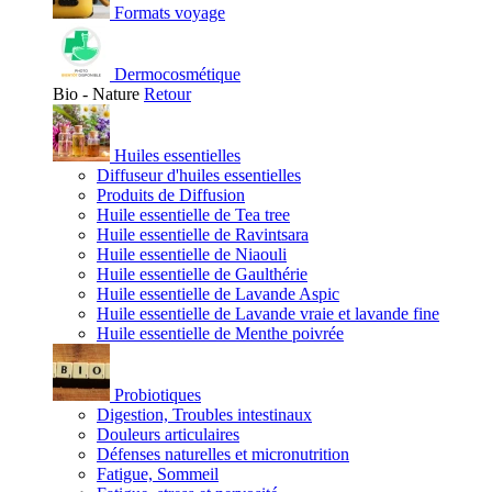
Formats voyage
Dermocosmétique
Bio - Nature
Retour
Huiles essentielles
Diffuseur d'huiles essentielles
Produits de Diffusion
Huile essentielle de Tea tree
Huile essentielle de Ravintsara
Huile essentielle de Niaouli
Huile essentielle de Gaulthérie
Huile essentielle de Lavande Aspic
Huile essentielle de Lavande vraie et lavande fine
Huile essentielle de Menthe poivrée
Probiotiques
Digestion, Troubles intestinaux
Douleurs articulaires
Défenses naturelles et micronutrition
Fatigue, Sommeil