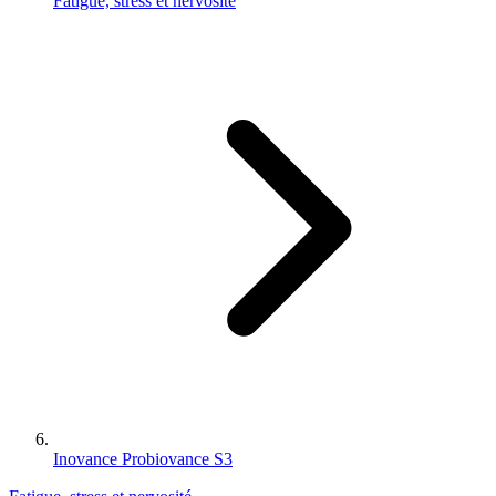
Fatigue, stress et nervosité
Inovance Probiovance S3