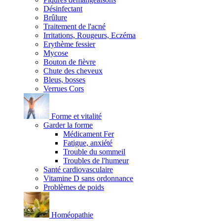
Désinfectant
Brûlure
Traitement de l'acné
Irritations, Rougeurs, Eczéma
Erythème fessier
Mycose
Bouton de fièvre
Chute des cheveux
Bleus, bosses
Verrues Cors
Forme et vitalité
Garder la forme
Médicament Fer
Fatigue, anxiété
Trouble du sommeil
Troubles de l'humeur
Santé cardiovasculaire
Vitamine D sans ordonnance
Problèmes de poids
Homéopathie