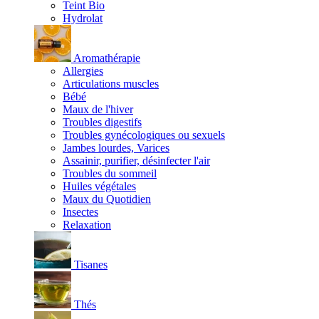
Teint Bio
Hydrolat
Aromathérapie
Allergies
Articulations muscles
Bébé
Maux de l'hiver
Troubles digestifs
Troubles gynécologiques ou sexuels
Jambes lourdes, Varices
Assainir, purifier, désinfecter l'air
Troubles du sommeil
Huiles végétales
Maux du Quotidien
Insectes
Relaxation
Tisanes
Thés