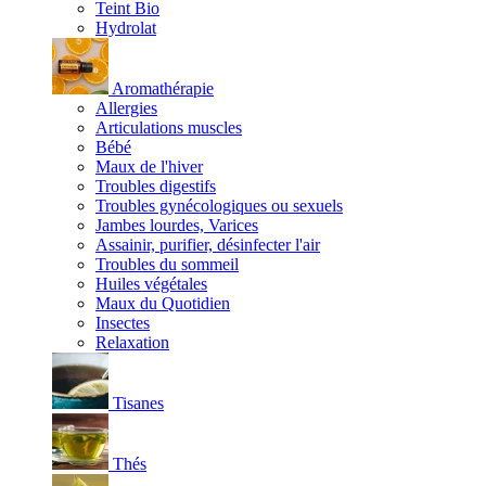
Teint Bio
Hydrolat
Aromathérapie
Allergies
Articulations muscles
Bébé
Maux de l'hiver
Troubles digestifs
Troubles gynécologiques ou sexuels
Jambes lourdes, Varices
Assainir, purifier, désinfecter l'air
Troubles du sommeil
Huiles végétales
Maux du Quotidien
Insectes
Relaxation
Tisanes
Thés