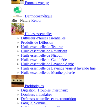
Formats voyage
Dermocosmétique
Bio - Nature
Retour
Huiles essentielles
Diffuseur d'huiles essentielles
Produits de Diffusion
Huile essentielle de Tea tree
Huile essentielle de Ravintsara
Huile essentielle de Niaouli
Huile essentielle de Gaulthérie
Huile essentielle de Lavande Aspic
Huile essentielle de Lavande vraie et lavande fine
Huile essentielle de Menthe poivrée
Probiotiques
Digestion, Troubles intestinaux
Douleurs articulaires
Défenses naturelles et micronutrition
Fatigue, Sommeil