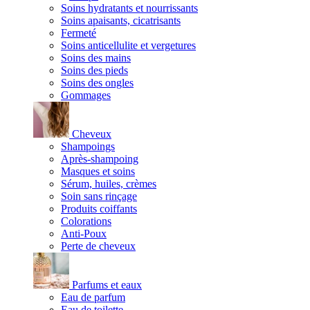
Soins hydratants et nourrissants
Soins apaisants, cicatrisants
Fermeté
Soins anticellulite et vergetures
Soins des mains
Soins des pieds
Soins des ongles
Gommages
Cheveux
Shampoings
Après-shampoing
Masques et soins
Sérum, huiles, crèmes
Soin sans rinçage
Produits coiffants
Colorations
Anti-Poux
Perte de cheveux
Parfums et eaux
Eau de parfum
Eau de toilette