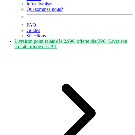
Infos livraison
Qui sommes-nous?
FAQ
Guides
Sélections
Livraison point-relais dès
2,99€
, offerte dès
39€
- Livraison
en
24h
offerte dès
79€