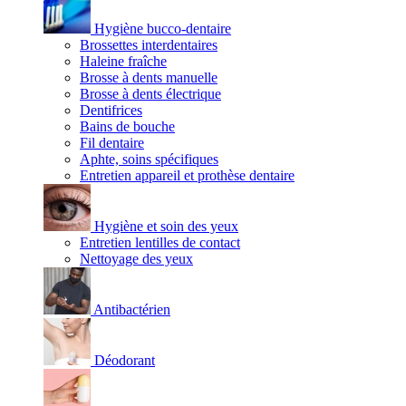
Hygiène bucco-dentaire
Brossettes interdentaires
Haleine fraîche
Brosse à dents manuelle
Brosse à dents électrique
Dentifrices
Bains de bouche
Fil dentaire
Aphte, soins spécifiques
Entretien appareil et prothèse dentaire
Hygiène et soin des yeux
Entretien lentilles de contact
Nettoyage des yeux
Antibactérien
Déodorant