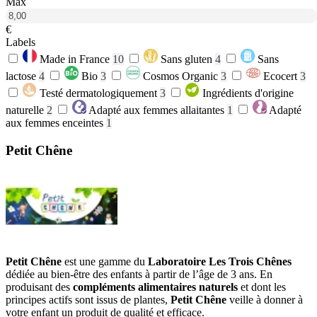
Max
€
Labels
Made in France
10
Sans gluten
4
Sans
lactose
4
Bio
3
Cosmos Organic
3
Ecocert
3
Testé dermatologiquement
3
Ingrédients d'origine
naturelle
2
Adapté aux femmes allaitantes
1
Adapté
aux femmes enceintes
1
Petit Chêne
Petit Chêne
est une gamme du
Laboratoire Les Trois Chênes
dédiée au bien-être des enfants à partir de l’âge de 3 ans. En
produisant des
compléments alimentaires naturels
et dont les
principes actifs sont issus de plantes,
Petit Chêne
veille à donner à
votre enfant un produit de qualité et efficace.