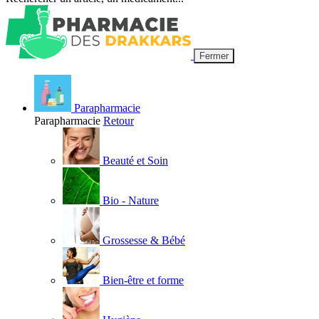
Fermer
Parapharmacie
Parapharmacie
Retour
Beauté et Soin
Bio - Nature
Grossesse & Bébé
Bien-être et forme