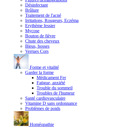
Désinfectant
Brûlure
Traitement de l'acné
Irritations, Rougeurs, Eczéma
Erythème fessier
Mycose
Bouton de fièvre
Chute des cheveux
Bleus, bosses
Verrues Cors
Forme et vitalité
Garder la forme
Médicament Fer
Fatigue, anxiété
Trouble du sommeil
Troubles de l'humeur
Santé cardiovasculaire
Vitamine D sans ordonnance
Problèmes de poids
Homéopathie