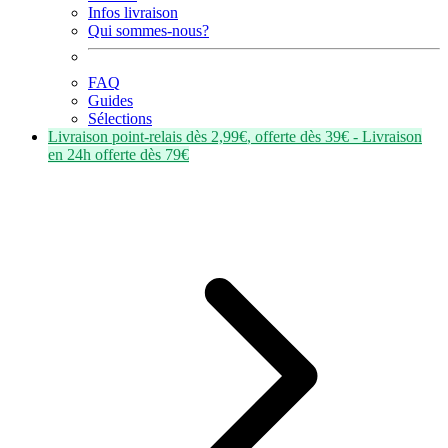
Infos livraison
Qui sommes-nous?
FAQ
Guides
Sélections
Livraison point-relais dès
2,99€
, offerte dès
39€
- Livraison
en
24h
offerte dès
79€