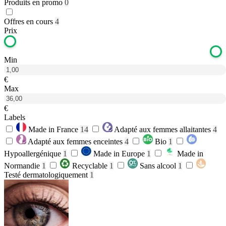
Produits en promo
0
Offres en cours
4
Prix
Min
€
Max
€
Labels
Made in France
14
Adapté aux femmes allaitantes
4
Adapté aux femmes enceintes
4
Bio
1
Hypoallergénique
1
Made in Europe
1
Made in
Normandie
1
Recyclable
1
Sans alcool
1
Testé dermatologiquement
1