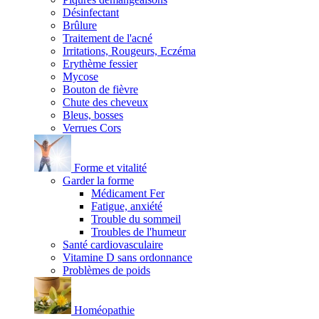
Désinfectant
Brûlure
Traitement de l'acné
Irritations, Rougeurs, Eczéma
Erythème fessier
Mycose
Bouton de fièvre
Chute des cheveux
Bleus, bosses
Verrues Cors
Forme et vitalité
Garder la forme
Médicament Fer
Fatigue, anxiété
Trouble du sommeil
Troubles de l'humeur
Santé cardiovasculaire
Vitamine D sans ordonnance
Problèmes de poids
Homéopathie