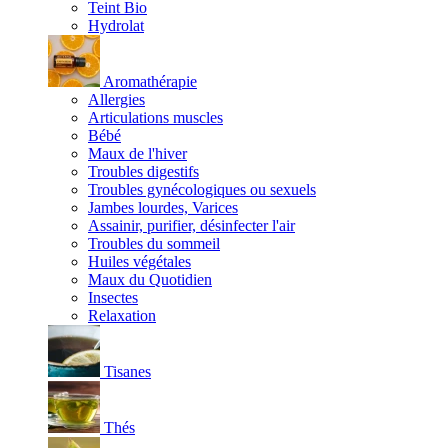
Teint Bio
Hydrolat
Aromathérapie
Allergies
Articulations muscles
Bébé
Maux de l'hiver
Troubles digestifs
Troubles gynécologiques ou sexuels
Jambes lourdes, Varices
Assainir, purifier, désinfecter l'air
Troubles du sommeil
Huiles végétales
Maux du Quotidien
Insectes
Relaxation
Tisanes
Thés