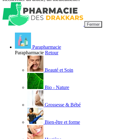
Fermer
Parapharmacie
Parapharmacie
Retour
Beauté et Soin
Bio - Nature
Grossesse & Bébé
Bien-être et forme