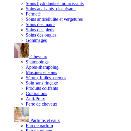
Soins hydratants et nourrissants
Soins apaisants, cicatrisants
Fermeté
Soins anticellulite et vergetures
Soins des mains
Soins des pieds
Soins des ongles
Gommages
Cheveux
Shampoings
Après-shampoing
Masques et soins
Sérum, huiles, crèmes
Soin sans rinçage
Produits coiffants
Colorations
Anti-Poux
Perte de cheveux
Parfums et eaux
Eau de parfum
Eau de toilette