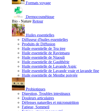
Formats voyage
Dermocosmétique
Bio - Nature
Retour
Huiles essentielles
Diffuseur d'huiles essentielles
Produits de Diffusion
Huile essentielle de Tea tree
Huile essentielle de Ravintsara
Huile essentielle de Niaouli
Huile essentielle de Gaulthérie
Huile essentielle de Lavande Aspic
Huile essentielle de Lavande vraie et lavande fine
Huile essentielle de Menthe poivrée
Probiotiques
Digestion, Troubles intestinaux
Douleurs articulaires
Défenses naturelles et micronutrition
Fatigue, Sommeil