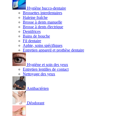
Hygiène bucco-dentaire
Brossettes interdentaires
Haleine fraîche
Brosse à dents manuelle
Brosse à dents électrique
Dentifrices
Bains de bouche
Fil dentaire
Aphte, soins spécifiques
Entretien appareil et prothèse dentaire
Hygiène et soin des yeux
Entretien lentilles de contact
Nettoyage des yeux
Antibactérien
Déodorant