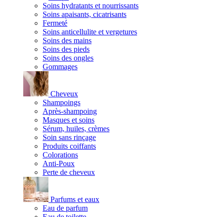
Soins hydratants et nourrissants
Soins apaisants, cicatrisants
Fermeté
Soins anticellulite et vergetures
Soins des mains
Soins des pieds
Soins des ongles
Gommages
Cheveux
Shampoings
Après-shampoing
Masques et soins
Sérum, huiles, crèmes
Soin sans rinçage
Produits coiffants
Colorations
Anti-Poux
Perte de cheveux
Parfums et eaux
Eau de parfum
Eau de toilette