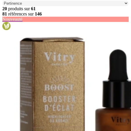
20
produits sur
61
81
références sur
146
Nouveauté