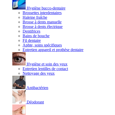
Hygiène bucco-dentaire
Brossettes interdentaires
Haleine fraîche
Brosse à dents manuelle
Brosse à dents électrique
Dentifrices
Bains de bouche
Fil dentaire
Aphte, soins spécifiques
Entretien appareil et prothèse dentaire
Hygiène et soin des yeux
Entretien lentilles de contact
Nettoyage des yeux
Antibactérien
Déodorant