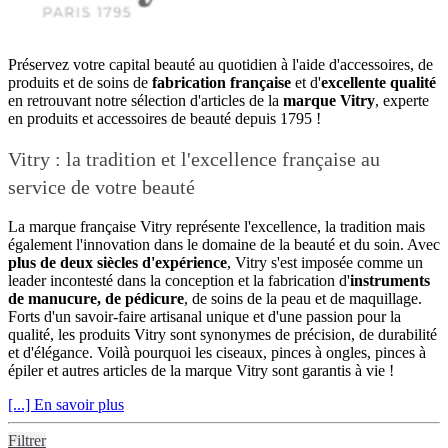
Préservez votre capital beauté au quotidien à l'aide d'accessoires, de
produits et de soins de
fabrication française
et d'
excellente qualité
en retrouvant notre sélection d'articles de la
marque Vitry
, experte
en produits et accessoires de beauté depuis 1795 !
Vitry : la tradition et l'excellence française au
service de votre beauté
La marque française Vitry représente l'excellence, la tradition mais
également l'innovation dans le domaine de la beauté et du soin. Avec
plus de deux siècles d'expérience
, Vitry s'est imposée comme un
leader incontesté dans la conception et la fabrication d'
instruments
de manucure, de pédicure
, de soins de la peau et de maquillage.
Forts d'un savoir-faire artisanal unique et d'une passion pour la
qualité, les produits Vitry sont synonymes de précision, de durabilité
et d'élégance. Voilà pourquoi les ciseaux, pinces à ongles, pinces à
épiler et autres articles de la marque Vitry sont garantis à vie !
[...] En savoir plus
Filtrer