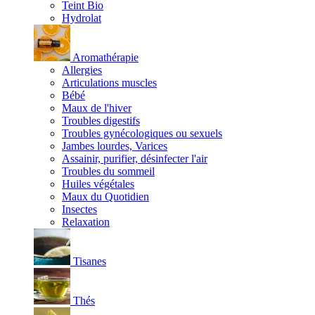
Teint Bio
Hydrolat
Aromathérapie
Allergies
Articulations muscles
Bébé
Maux de l'hiver
Troubles digestifs
Troubles gynécologiques ou sexuels
Jambes lourdes, Varices
Assainir, purifier, désinfecter l'air
Troubles du sommeil
Huiles végétales
Maux du Quotidien
Insectes
Relaxation
Tisanes
Thés