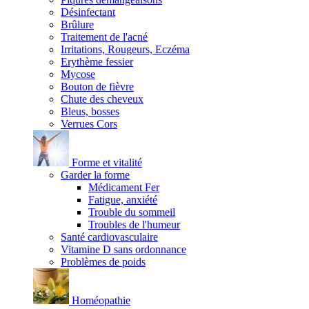
Désinfectant
Brûlure
Traitement de l'acné
Irritations, Rougeurs, Eczéma
Erythème fessier
Mycose
Bouton de fièvre
Chute des cheveux
Bleus, bosses
Verrues Cors
Forme et vitalité
Garder la forme
Médicament Fer
Fatigue, anxiété
Trouble du sommeil
Troubles de l'humeur
Santé cardiovasculaire
Vitamine D sans ordonnance
Problèmes de poids
Homéopathie