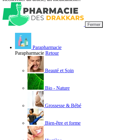
Fermer
Parapharmacie
Parapharmacie
Retour
Beauté et Soin
Bio - Nature
Grossesse & Bébé
Bien-être et forme