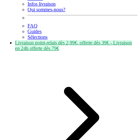
Infos livraison
Qui sommes-nous?
FAQ
Guides
Sélections
Livraison point-relais dès
2,99€
, offerte dès
39€
- Livraison
en
24h
offerte dès
79€