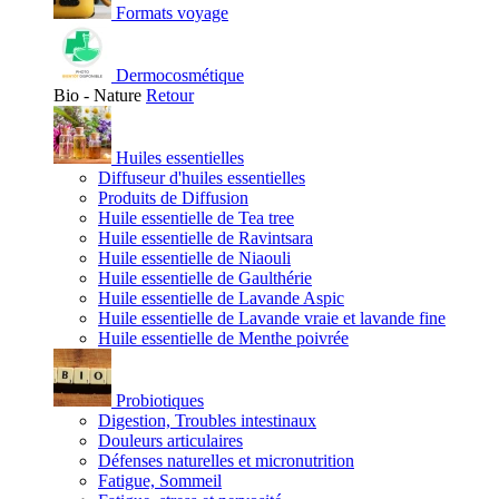
Formats voyage
Dermocosmétique
Bio - Nature
Retour
Huiles essentielles
Diffuseur d'huiles essentielles
Produits de Diffusion
Huile essentielle de Tea tree
Huile essentielle de Ravintsara
Huile essentielle de Niaouli
Huile essentielle de Gaulthérie
Huile essentielle de Lavande Aspic
Huile essentielle de Lavande vraie et lavande fine
Huile essentielle de Menthe poivrée
Probiotiques
Digestion, Troubles intestinaux
Douleurs articulaires
Défenses naturelles et micronutrition
Fatigue, Sommeil