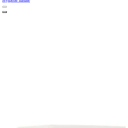
Hygiène nasale