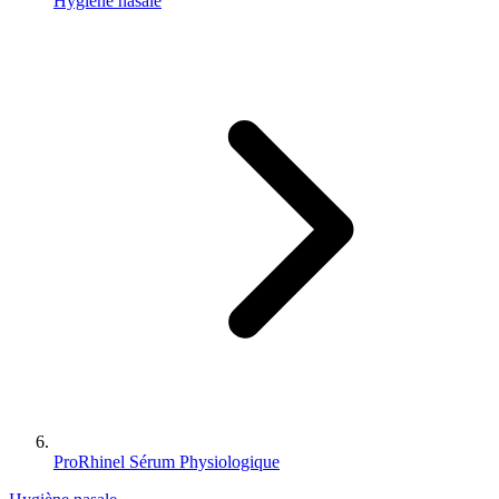
Hygiène nasale
ProRhinel Sérum Physiologique