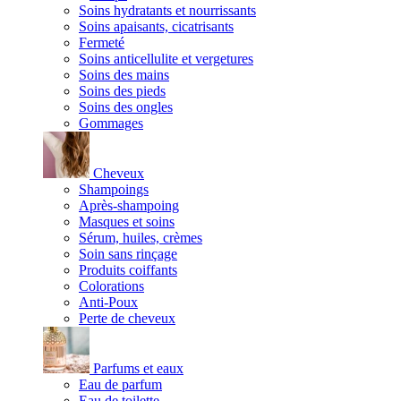
Soins hydratants et nourrissants
Soins apaisants, cicatrisants
Fermeté
Soins anticellulite et vergetures
Soins des mains
Soins des pieds
Soins des ongles
Gommages
Cheveux
Shampoings
Après-shampoing
Masques et soins
Sérum, huiles, crèmes
Soin sans rinçage
Produits coiffants
Colorations
Anti-Poux
Perte de cheveux
Parfums et eaux
Eau de parfum
Eau de toilette