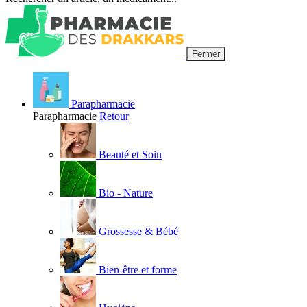
Fermer
Parapharmacie
Parapharmacie
Retour
Beauté et Soin
Bio - Nature
Grossesse & Bébé
Bien-être et forme