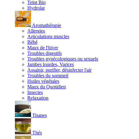
Teint Bio
Hydrolat
Aromathérapie
Allergies
Articulations muscles
Bébé
Maux de l'hiver
Troubles digestifs
Troubles gynécologiques ou sexuels
Jambes lourdes, Varices
Assainir, purifier, désinfecter l'air
Troubles du sommeil
Huiles végétales
Maux du Quotidien
Insectes
Relaxation
Tisanes
Thés