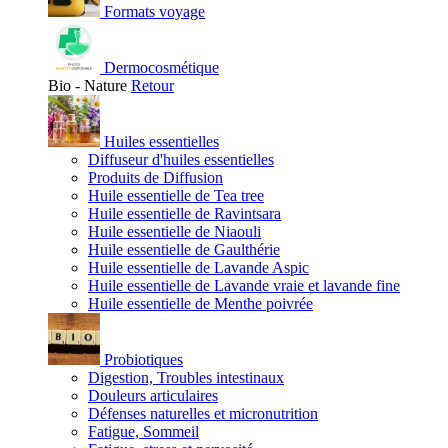
Formats voyage
Dermocosmétique
Bio - Nature
Retour
Huiles essentielles
Diffuseur d'huiles essentielles
Produits de Diffusion
Huile essentielle de Tea tree
Huile essentielle de Ravintsara
Huile essentielle de Niaouli
Huile essentielle de Gaulthérie
Huile essentielle de Lavande Aspic
Huile essentielle de Lavande vraie et lavande fine
Huile essentielle de Menthe poivrée
Probiotiques
Digestion, Troubles intestinaux
Douleurs articulaires
Défenses naturelles et micronutrition
Fatigue, Sommeil