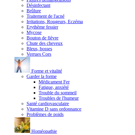
Désinfectant
Brûlure
Traitement de l'acné
Irritations, Rougeurs, Eczéma
Erythème fessier
Mycose
Bouton de fièvre
Chute des cheveux
Bleus, bosses
Verrues Cors
Forme et vitalité
Garder la forme
Médicament Fer
Fatigue, anxiété
Trouble du sommeil
Troubles de l'humeur
Santé cardiovasculaire
Vitamine D sans ordonnance
Problèmes de poids
Homéopathie