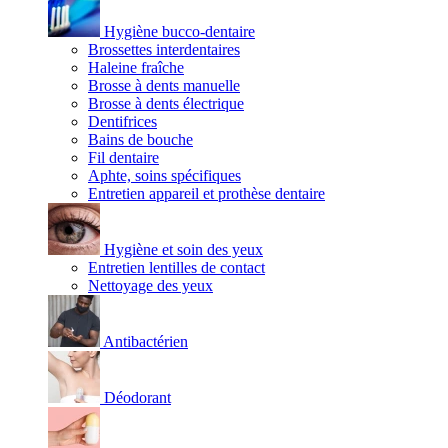
Hygiène bucco-dentaire
Brossettes interdentaires
Haleine fraîche
Brosse à dents manuelle
Brosse à dents électrique
Dentifrices
Bains de bouche
Fil dentaire
Aphte, soins spécifiques
Entretien appareil et prothèse dentaire
Hygiène et soin des yeux
Entretien lentilles de contact
Nettoyage des yeux
Antibactérien
Déodorant