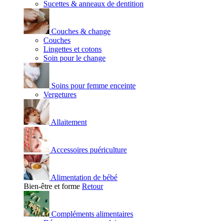
Sucettes & anneaux de dentition
Couches & change
Couches
Lingettes et cotons
Soin pour le change
Soins pour femme enceinte
Vergetures
Allaitement
Accessoires puériculture
Alimentation de bébé
Bien-être et forme
Retour
Compléments alimentaires