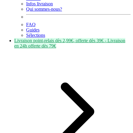
Infos livraison
Qui sommes-nous?
FAQ
Guides
Sélections
Livraison point-relais dès
2,99€
, offerte dès
39€
- Livraison
en
24h
offerte dès
79€