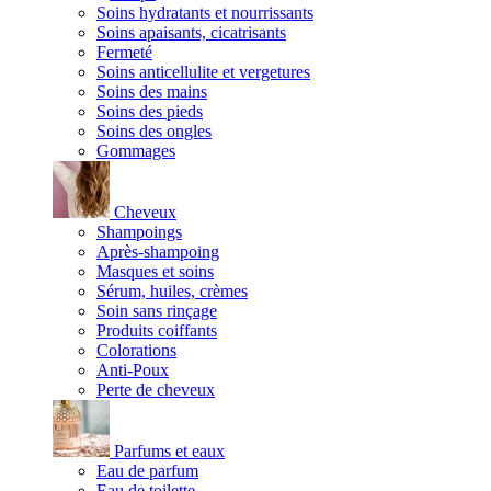
Soins hydratants et nourrissants
Soins apaisants, cicatrisants
Fermeté
Soins anticellulite et vergetures
Soins des mains
Soins des pieds
Soins des ongles
Gommages
Cheveux
Shampoings
Après-shampoing
Masques et soins
Sérum, huiles, crèmes
Soin sans rinçage
Produits coiffants
Colorations
Anti-Poux
Perte de cheveux
Parfums et eaux
Eau de parfum
Eau de toilette