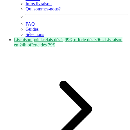
Infos livraison
Qui sommes-nous?
FAQ
Guides
Sélections
Livraison point-relais dès
2,99€
, offerte dès
39€
- Livraison
en
24h
offerte dès
79€