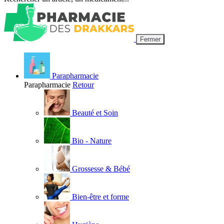
Fermer
Parapharmacie
Parapharmacie
Retour
Beauté et Soin
Bio - Nature
Grossesse & Bébé
Bien-être et forme