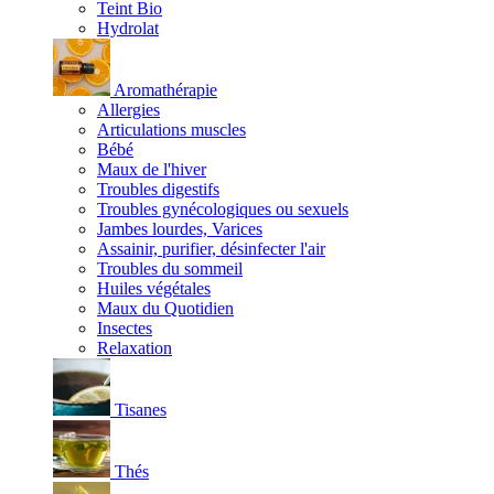
Teint Bio
Hydrolat
Aromathérapie
Allergies
Articulations muscles
Bébé
Maux de l'hiver
Troubles digestifs
Troubles gynécologiques ou sexuels
Jambes lourdes, Varices
Assainir, purifier, désinfecter l'air
Troubles du sommeil
Huiles végétales
Maux du Quotidien
Insectes
Relaxation
Tisanes
Thés