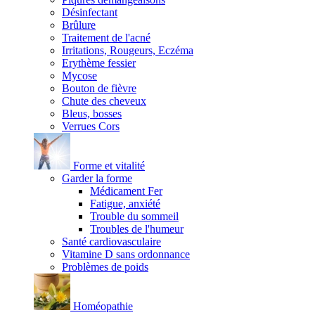
Désinfectant
Brûlure
Traitement de l'acné
Irritations, Rougeurs, Eczéma
Erythème fessier
Mycose
Bouton de fièvre
Chute des cheveux
Bleus, bosses
Verrues Cors
Forme et vitalité
Garder la forme
Médicament Fer
Fatigue, anxiété
Trouble du sommeil
Troubles de l'humeur
Santé cardiovasculaire
Vitamine D sans ordonnance
Problèmes de poids
Homéopathie