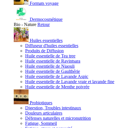
Formats voyage
Dermocosmétique
Bio - Nature
Retour
Huiles essentielles
Diffuseur d'huiles essentielles
Produits de Diffusion
Huile essentielle de Tea tree
Huile essentielle de Ravintsara
Huile essentielle de Niaouli
Huile essentielle de Gaulthérie
Huile essentielle de Lavande Aspic
Huile essentielle de Lavande vraie et lavande fine
Huile essentielle de Menthe poivrée
Probiotiques
Digestion, Troubles intestinaux
Douleurs articulaires
Défenses naturelles et micronutrition
Fatigue, Sommeil