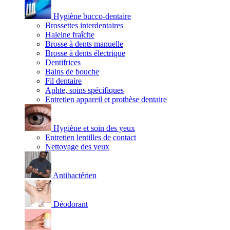
Hygiène bucco-dentaire
Brossettes interdentaires
Haleine fraîche
Brosse à dents manuelle
Brosse à dents électrique
Dentifrices
Bains de bouche
Fil dentaire
Aphte, soins spécifiques
Entretien appareil et prothèse dentaire
Hygiène et soin des yeux
Entretien lentilles de contact
Nettoyage des yeux
Antibactérien
Déodorant