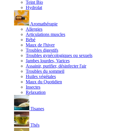
Teint Bio
Hydrolat
Aromathérapie
Allergies
Articulations muscles
Bébé
Maux de l'hiver
Troubles digestifs
Troubles gynécologiques ou sexuels
Jambes lourdes, Varices
Assainir, purifier, désinfecter l'air
Troubles du sommeil
Huiles végétales
Maux du Quotidien
Insectes
Relaxation
Tisanes
Thés