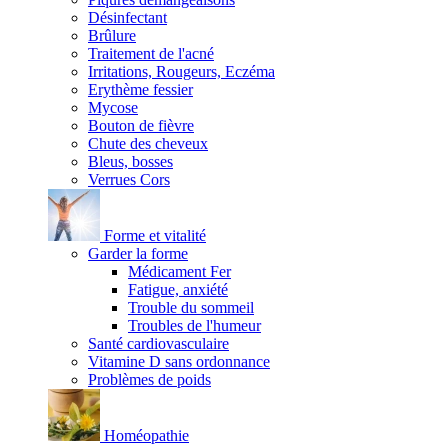
Désinfectant
Brûlure
Traitement de l'acné
Irritations, Rougeurs, Eczéma
Erythème fessier
Mycose
Bouton de fièvre
Chute des cheveux
Bleus, bosses
Verrues Cors
Forme et vitalité
Garder la forme
Médicament Fer
Fatigue, anxiété
Trouble du sommeil
Troubles de l'humeur
Santé cardiovasculaire
Vitamine D sans ordonnance
Problèmes de poids
Homéopathie