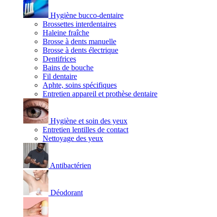
Hygiène bucco-dentaire
Brossettes interdentaires
Haleine fraîche
Brosse à dents manuelle
Brosse à dents électrique
Dentifrices
Bains de bouche
Fil dentaire
Aphte, soins spécifiques
Entretien appareil et prothèse dentaire
Hygiène et soin des yeux
Entretien lentilles de contact
Nettoyage des yeux
Antibactérien
Déodorant