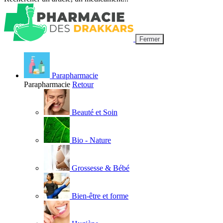
Fermer
Parapharmacie
Parapharmacie
Retour
Beauté et Soin
Bio - Nature
Grossesse & Bébé
Bien-être et forme