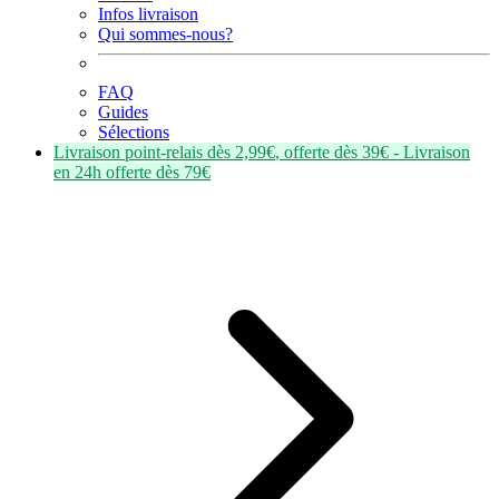
Infos livraison
Qui sommes-nous?
FAQ
Guides
Sélections
Livraison point-relais dès
2,99€
, offerte dès
39€
- Livraison
en
24h
offerte dès
79€