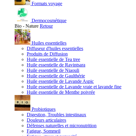
Formats voyage
Dermocosmétique
Bio - Nature
Retour
Huiles essentielles
Diffuseur d'huiles essentielles
Produits de Diffusion
Huile essentielle de Tea tree
Huile essentielle de Ravintsara
Huile essentielle de Niaouli
Huile essentielle de Gaulthérie
Huile essentielle de Lavande Aspic
Huile essentielle de Lavande vraie et lavande fine
Huile essentielle de Menthe poivrée
Probiotiques
Digestion, Troubles intestinaux
Douleurs articulaires
Défenses naturelles et micronutrition
Fatigue, Sommeil