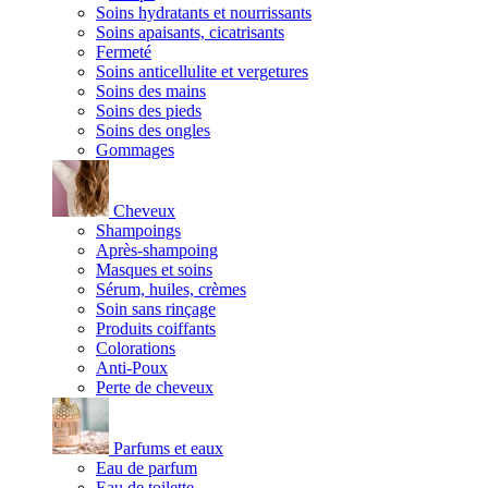
Soins hydratants et nourrissants
Soins apaisants, cicatrisants
Fermeté
Soins anticellulite et vergetures
Soins des mains
Soins des pieds
Soins des ongles
Gommages
Cheveux
Shampoings
Après-shampoing
Masques et soins
Sérum, huiles, crèmes
Soin sans rinçage
Produits coiffants
Colorations
Anti-Poux
Perte de cheveux
Parfums et eaux
Eau de parfum
Eau de toilette