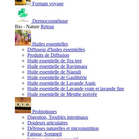
Formats voyage
Dermocosmétique
Bio - Nature
Retour
Huiles essentielles
Diffuseur d'huiles essentielles
Produits de Diffusion
Huile essentielle de Tea tree
Huile essentielle de Ravintsara
Huile essentielle de Niaouli
Huile essentielle de Gaulthérie
Huile essentielle de Lavande Aspic
Huile essentielle de Lavande vraie et lavande fine
Huile essentielle de Menthe poivrée
Probiotiques
Digestion, Troubles intestinaux
Douleurs articulaires
Défenses naturelles et micronutrition
Fatigue, Sommeil