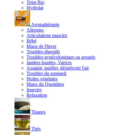
Teint Bio
Hydrolat
Aromathérapie
Allergies
Articulations muscles
Bébé
Maux de l'hiver
Troubles digestifs
Troubles gynécologiques ou sexuels
Jambes lourdes, Varices
Assainir, purifier, désinfecter l'air
Troubles du sommeil
Huiles végétales
Maux du Quotidien
Insectes
Relaxation
Tisanes
Thés