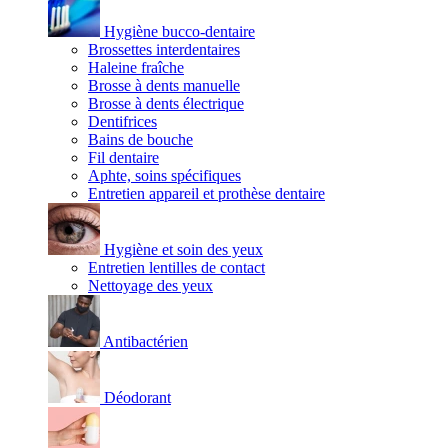
Hygiène bucco-dentaire
Brossettes interdentaires
Haleine fraîche
Brosse à dents manuelle
Brosse à dents électrique
Dentifrices
Bains de bouche
Fil dentaire
Aphte, soins spécifiques
Entretien appareil et prothèse dentaire
Hygiène et soin des yeux
Entretien lentilles de contact
Nettoyage des yeux
Antibactérien
Déodorant