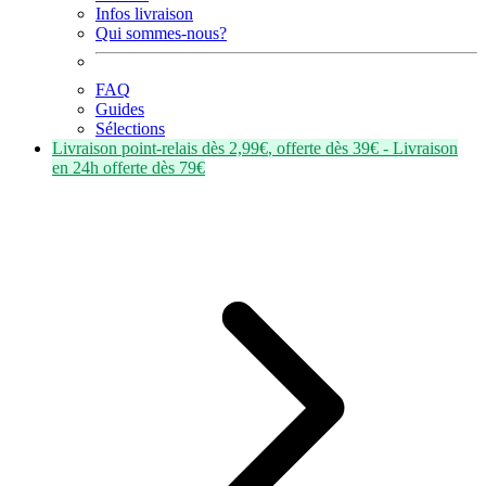
Infos livraison
Qui sommes-nous?
FAQ
Guides
Sélections
Livraison point-relais dès
2,99€
, offerte dès
39€
- Livraison
en
24h
offerte dès
79€