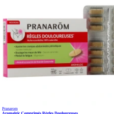
Pranarom
Aromalgic Comprimés Règles Douloureuses