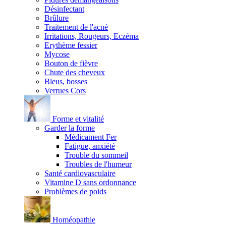
Désinfectant
Brûlure
Traitement de l'acné
Irritations, Rougeurs, Eczéma
Erythème fessier
Mycose
Bouton de fièvre
Chute des cheveux
Bleus, bosses
Verrues Cors
Forme et vitalité
Garder la forme
Médicament Fer
Fatigue, anxiété
Trouble du sommeil
Troubles de l'humeur
Santé cardiovasculaire
Vitamine D sans ordonnance
Problèmes de poids
Homéopathie