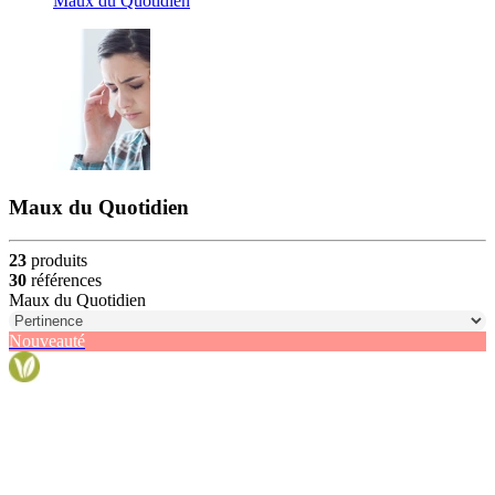
Maux du Quotidien
Maux du Quotidien
23
produits
30
références
Maux du Quotidien
Nouveauté