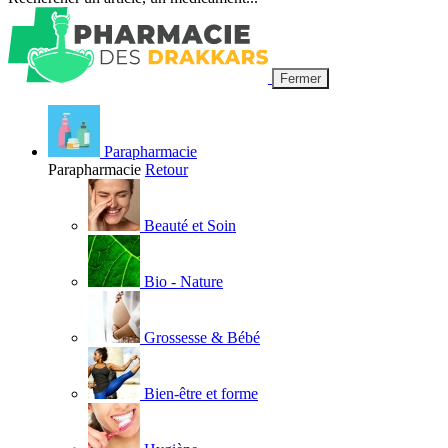
Fermer
Parapharmacie
Parapharmacie
Retour
Beauté et Soin
Bio - Nature
Grossesse & Bébé
Bien-être et forme