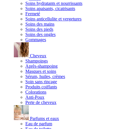
Soins hydratants et nourrissants
Soins apaisants, cicatrisants
Fermeté
Soins anticellulite et vergetures
Soins des mains
Soins des pieds
Soins des ongles
Gommages
Cheveux
Shampoings
Après-shampoing
Masques et soins
Sérum, huiles, crèmes
Soin sans rinçage
Produits coiffants
Colorations
Anti-Poux
Perte de cheveux
Parfums et eaux
Eau de parfum
Eau de toilette