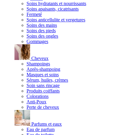
Soins hydratants et nourrissants
Soins apaisants, cicatrisants
Fermeté
Soins anticellulite et vergetures
Soins des mains
Soins des pieds
Soins des ongles
Gommages
Cheveux
Shampoings
Après-shampoing
Masques et soins
Sérum, huiles, crèmes
Soin sans rinçage
Produits coiffants
Colorations
Anti-Poux
Perte de cheveux
Parfums et eaux
Eau de parfum
Eau de toilette