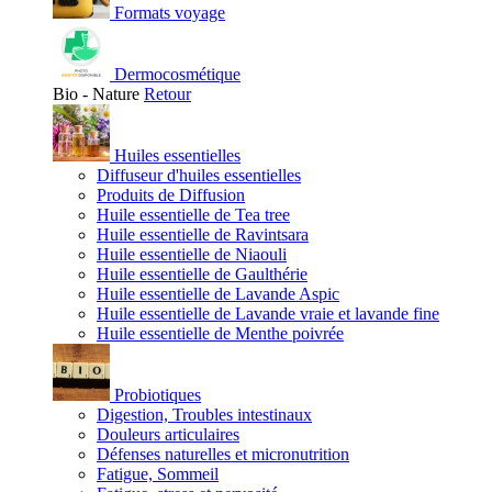
Formats voyage
Dermocosmétique
Bio - Nature
Retour
Huiles essentielles
Diffuseur d'huiles essentielles
Produits de Diffusion
Huile essentielle de Tea tree
Huile essentielle de Ravintsara
Huile essentielle de Niaouli
Huile essentielle de Gaulthérie
Huile essentielle de Lavande Aspic
Huile essentielle de Lavande vraie et lavande fine
Huile essentielle de Menthe poivrée
Probiotiques
Digestion, Troubles intestinaux
Douleurs articulaires
Défenses naturelles et micronutrition
Fatigue, Sommeil