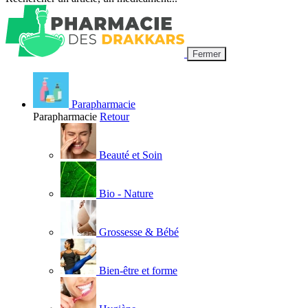
Fermer
Parapharmacie
Parapharmacie
Retour
Beauté et Soin
Bio - Nature
Grossesse & Bébé
Bien-être et forme