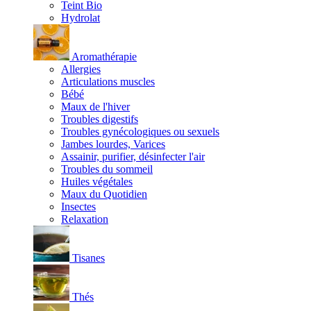
Teint Bio
Hydrolat
Aromathérapie
Allergies
Articulations muscles
Bébé
Maux de l'hiver
Troubles digestifs
Troubles gynécologiques ou sexuels
Jambes lourdes, Varices
Assainir, purifier, désinfecter l'air
Troubles du sommeil
Huiles végétales
Maux du Quotidien
Insectes
Relaxation
Tisanes
Thés