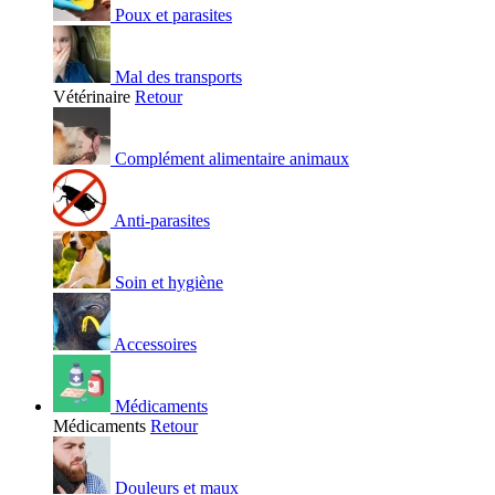
Poux et parasites
Mal des transports
Vétérinaire
Retour
Complément alimentaire animaux
Anti-parasites
Soin et hygiène
Accessoires
Médicaments
Médicaments
Retour
Douleurs et maux