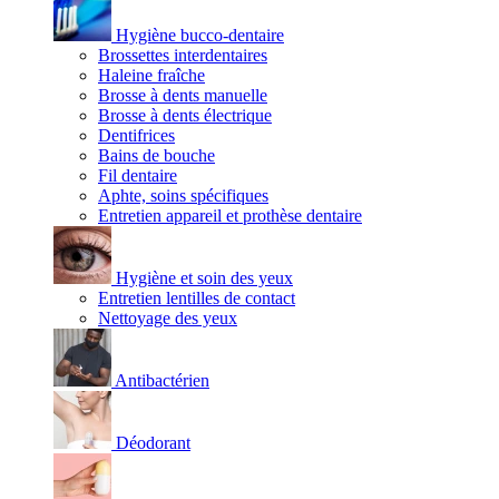
Hygiène bucco-dentaire
Brossettes interdentaires
Haleine fraîche
Brosse à dents manuelle
Brosse à dents électrique
Dentifrices
Bains de bouche
Fil dentaire
Aphte, soins spécifiques
Entretien appareil et prothèse dentaire
Hygiène et soin des yeux
Entretien lentilles de contact
Nettoyage des yeux
Antibactérien
Déodorant