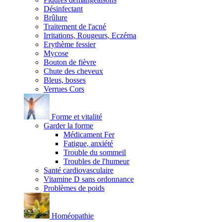
Désinfectant
Brûlure
Traitement de l'acné
Irritations, Rougeurs, Eczéma
Erythème fessier
Mycose
Bouton de fièvre
Chute des cheveux
Bleus, bosses
Verrues Cors
Forme et vitalité
Garder la forme
Médicament Fer
Fatigue, anxiété
Trouble du sommeil
Troubles de l'humeur
Santé cardiovasculaire
Vitamine D sans ordonnance
Problèmes de poids
Homéopathie