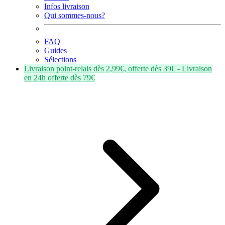
Infos livraison
Qui sommes-nous?
FAQ
Guides
Sélections
Livraison point-relais dès
2,99€
, offerte dès
39€
- Livraison
en
24h
offerte dès
79€