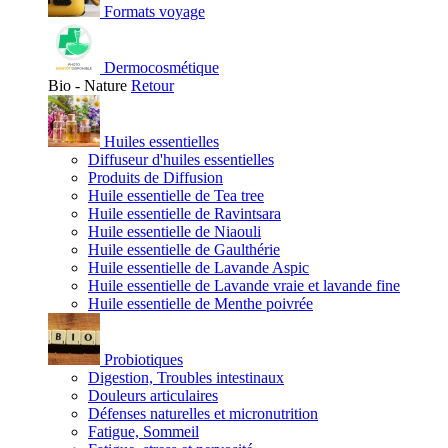
Formats voyage
Dermocosmétique
Bio - Nature
Retour
Huiles essentielles
Diffuseur d'huiles essentielles
Produits de Diffusion
Huile essentielle de Tea tree
Huile essentielle de Ravintsara
Huile essentielle de Niaouli
Huile essentielle de Gaulthérie
Huile essentielle de Lavande Aspic
Huile essentielle de Lavande vraie et lavande fine
Huile essentielle de Menthe poivrée
Probiotiques
Digestion, Troubles intestinaux
Douleurs articulaires
Défenses naturelles et micronutrition
Fatigue, Sommeil