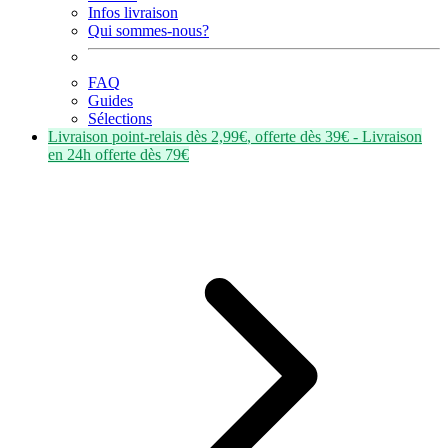
Infos livraison
Qui sommes-nous?
FAQ
Guides
Sélections
Livraison point-relais dès
2,99€
, offerte dès
39€
- Livraison
en
24h
offerte dès
79€