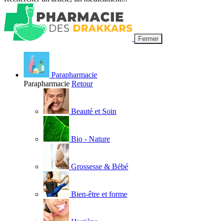
Fermer
Parapharmacie
Parapharmacie
Retour
Beauté et Soin
Bio - Nature
Grossesse & Bébé
Bien-être et forme