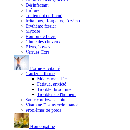
Désinfectant
Brûlure
Traitement de l'acné
Irritations, Rougeurs, Eczéma
Erythème fessier
Mycose
Bouton de fièvre
Chute des cheveux
Bleus, bosses
Verrues Cors
Forme et vitalité
Garder la forme
Médicament Fer
Fatigue, anxiété
Trouble du sommeil
Troubles de l'humeur
Santé cardiovasculaire
Vitamine D sans ordonnance
Problèmes de poids
Homéopathie