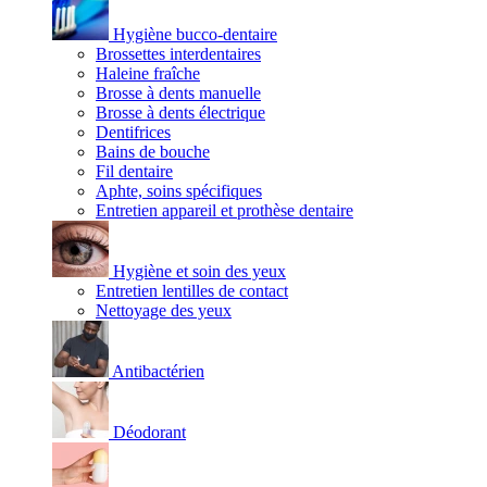
Hygiène bucco-dentaire
Brossettes interdentaires
Haleine fraîche
Brosse à dents manuelle
Brosse à dents électrique
Dentifrices
Bains de bouche
Fil dentaire
Aphte, soins spécifiques
Entretien appareil et prothèse dentaire
Hygiène et soin des yeux
Entretien lentilles de contact
Nettoyage des yeux
Antibactérien
Déodorant