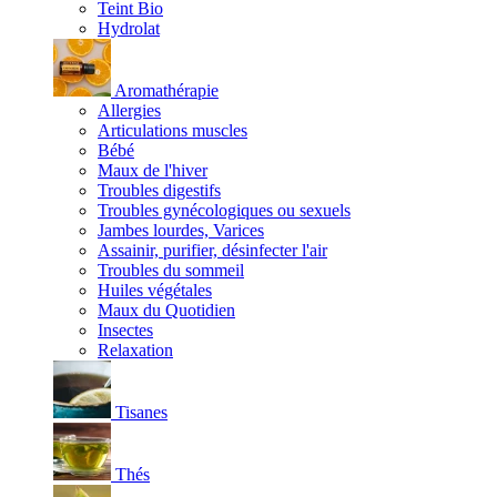
Teint Bio
Hydrolat
Aromathérapie
Allergies
Articulations muscles
Bébé
Maux de l'hiver
Troubles digestifs
Troubles gynécologiques ou sexuels
Jambes lourdes, Varices
Assainir, purifier, désinfecter l'air
Troubles du sommeil
Huiles végétales
Maux du Quotidien
Insectes
Relaxation
Tisanes
Thés