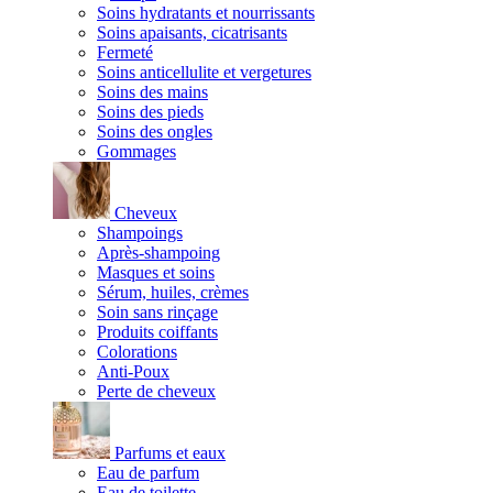
Soins hydratants et nourrissants
Soins apaisants, cicatrisants
Fermeté
Soins anticellulite et vergetures
Soins des mains
Soins des pieds
Soins des ongles
Gommages
Cheveux
Shampoings
Après-shampoing
Masques et soins
Sérum, huiles, crèmes
Soin sans rinçage
Produits coiffants
Colorations
Anti-Poux
Perte de cheveux
Parfums et eaux
Eau de parfum
Eau de toilette