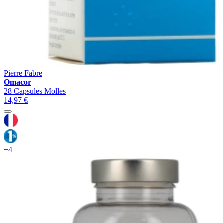
Pierre Fabre
Omacor
28 Capsules Molles
14,97 €
+4