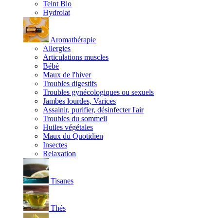
Teint Bio
Hydrolat
Aromathérapie
Allergies
Articulations muscles
Bébé
Maux de l'hiver
Troubles digestifs
Troubles gynécologiques ou sexuels
Jambes lourdes, Varices
Assainir, purifier, désinfecter l'air
Troubles du sommeil
Huiles végétales
Maux du Quotidien
Insectes
Relaxation
Tisanes
Thés