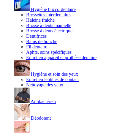
Hygiène bucco-dentaire
Brossettes interdentaires
Haleine fraîche
Brosse à dents manuelle
Brosse à dents électrique
Dentifrices
Bains de bouche
Fil dentaire
Aphte, soins spécifiques
Entretien appareil et prothèse dentaire
Hygiène et soin des yeux
Entretien lentilles de contact
Nettoyage des yeux
Antibactérien
Déodorant