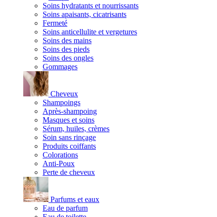
Soins hydratants et nourrissants
Soins apaisants, cicatrisants
Fermeté
Soins anticellulite et vergetures
Soins des mains
Soins des pieds
Soins des ongles
Gommages
Cheveux
Shampoings
Après-shampoing
Masques et soins
Sérum, huiles, crèmes
Soin sans rinçage
Produits coiffants
Colorations
Anti-Poux
Perte de cheveux
Parfums et eaux
Eau de parfum
Eau de toilette