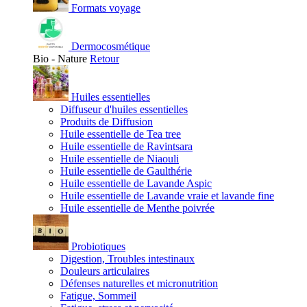
Formats voyage
Dermocosmétique
Bio - Nature
Retour
Huiles essentielles
Diffuseur d'huiles essentielles
Produits de Diffusion
Huile essentielle de Tea tree
Huile essentielle de Ravintsara
Huile essentielle de Niaouli
Huile essentielle de Gaulthérie
Huile essentielle de Lavande Aspic
Huile essentielle de Lavande vraie et lavande fine
Huile essentielle de Menthe poivrée
Probiotiques
Digestion, Troubles intestinaux
Douleurs articulaires
Défenses naturelles et micronutrition
Fatigue, Sommeil