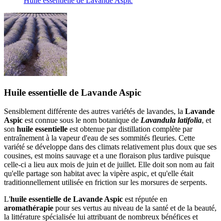
Huile essentielle de Lavande Aspic
Huile essentielle de Lavande Aspic
Sensiblement différente des autres variétés de lavandes, la
Lavande
Aspic
est connue sous le nom botanique de
Lavandula latifolia
, et
son
huile essentielle
est obtenue par distillation complète par
entraînement à la vapeur d'eau de ses sommités fleuries. Cette
variété se développe dans des climats relativement plus doux que ses
cousines, est moins sauvage et a une floraison plus tardive puisque
celle-ci a lieu aux mois de juin et de juillet. Elle doit son nom au fait
qu'elle partage son habitat avec la vipère aspic, et qu'elle était
traditionnellement utilisée en friction sur les morsures de serpents.
L'
huile essentielle de Lavande Aspic
est réputée en
aromathérapie
pour ses vertus au niveau de la santé et de la beauté,
la littérature spécialisée lui attribuant de nombreux bénéfices et