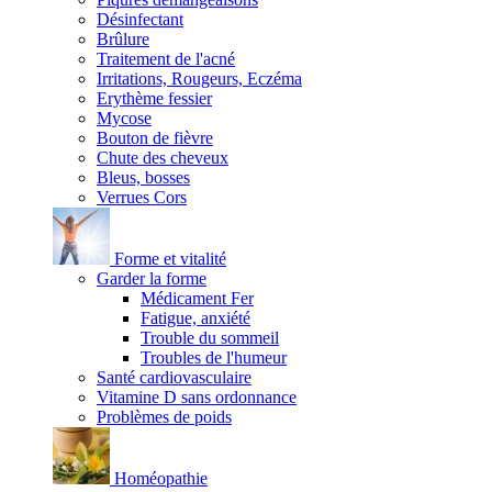
Désinfectant
Brûlure
Traitement de l'acné
Irritations, Rougeurs, Eczéma
Erythème fessier
Mycose
Bouton de fièvre
Chute des cheveux
Bleus, bosses
Verrues Cors
Forme et vitalité
Garder la forme
Médicament Fer
Fatigue, anxiété
Trouble du sommeil
Troubles de l'humeur
Santé cardiovasculaire
Vitamine D sans ordonnance
Problèmes de poids
Homéopathie