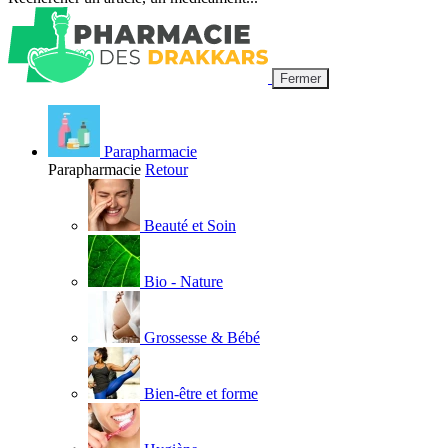
Fermer
Parapharmacie
Parapharmacie
Retour
Beauté et Soin
Bio - Nature
Grossesse & Bébé
Bien-être et forme