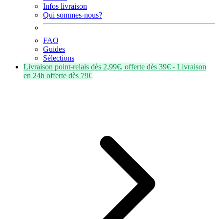
Infos livraison
Qui sommes-nous?
FAQ
Guides
Sélections
Livraison point-relais dès
2,99€
, offerte dès
39€
- Livraison
en
24h
offerte dès
79€