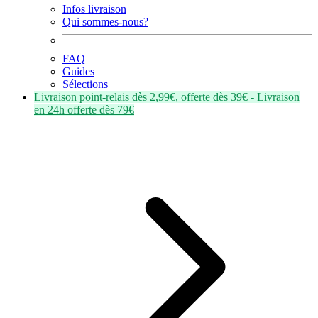
Infos livraison
Qui sommes-nous?
FAQ
Guides
Sélections
Livraison point-relais dès
2,99€
, offerte dès
39€
- Livraison
en
24h
offerte dès
79€