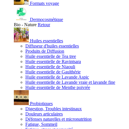
Formats voyage
Dermocosmétique
Bio - Nature
Retour
Huiles essentielles
Diffuseur d'huiles essentielles
Produits de Diffusion
Huile essentielle de Tea tree
Huile essentielle de Ravintsara
Huile essentielle de Niaouli
Huile essentielle de Gaulthérie
Huile essentielle de Lavande Aspic
Huile essentielle de Lavande vraie et lavande fine
Huile essentielle de Menthe poivrée
Probiotiques
Digestion, Troubles intestinaux
Douleurs articulaires
Défenses naturelles et micronutrition
Fatigue, Sommeil