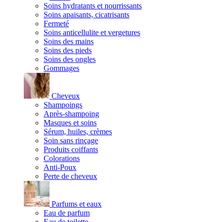
Soins hydratants et nourrissants
Soins apaisants, cicatrisants
Fermeté
Soins anticellulite et vergetures
Soins des mains
Soins des pieds
Soins des ongles
Gommages
Cheveux
Shampoings
Après-shampoing
Masques et soins
Sérum, huiles, crèmes
Soin sans rinçage
Produits coiffants
Colorations
Anti-Poux
Perte de cheveux
Parfums et eaux
Eau de parfum
Eau de toilette