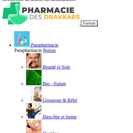
Fermer
Parapharmacie
Parapharmacie
Retour
Beauté et Soin
Bio - Nature
Grossesse & Bébé
Bien-être et forme