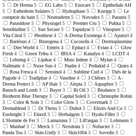
5
Dr Herma
5
EG Labo
5
Enocare
5
Epitheliale AH
5
Esthederm Solaires
5
Hydraphase
5
Kneipp
5
Le
comptoir du bain
5
Neutraderm
5
Novodex
5
Paranix
5
Parasidose
5
Physiogel
5
Premier Cru
5
Pukka
5
Sensibiafine
5
Sun Secure
5
Topialyse
5
Vinopure
5
Vita Citral
5
#bonheur
4
A-Derma Exomega
4
Apaisyl
4
Bariésun
4
Bioregena
4
Cocosolis
4
Dermoplasmine
4
Diet World
4
Emtrix
4
Epitact
4
Evian
4
Glow
Fresh
4
Green Tribu
4
IBSA
4
Katadyn
4
LCDT
4
Lehning
4
Lipikar
4
Musc Intime
4
Mylan
4
Nailmatic
4
Nuxe Sun
4
Paalm
4
Pediakid
4
Quies
4
Rosa Fresca
4
Sensinol
4
Sublime Curl
4
Thés de la
Pagode
4
Tradiphar
4
Vaseline
4
3 Chênes
3
A-
Derma Protect
3
AP Hair
3
Alepia
3
Aquaphor
3
Bausch and Lomb
3
Bayer
3
Bi Oil
3
Biodance
3
Biotherm Blue Therapy
3
Capital Soleil
3
Christophe Robin
3
Color & Soin
3
Color Glow
3
Covermark
3
Dermablend
3
Dr Theiss
3
Duhot
3
Elixirs And Co
3
Enobright
3
Etiaxil
3
Herbalgem
3
Hyalu-Filler
3
L'Homme de Fer
3
Lamazuna
3
Lift'argan
3
Lohmann
3
Manhaé
3
Merck
3
Neostrata
3
Nobacter
3
Panda Tea
3
Skin-Unify
3
Skin1004
3
Sovedis
3