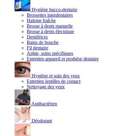
Hygiène bucco-dentaire
Brossettes interdentaires
Haleine fraîche
Brosse à dents manuelle
Brosse à dents électrique
Dentifrices
Bains de bouche
Fil dentaire
Aphte, soins spécifiques
Entretien appareil et prothèse dentaire
Hygiène et soin des yeux
Entretien lentilles de contact
Nettoyage des yeux
Antibactérien
Déodorant