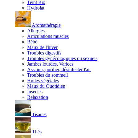
Teint Bio
Hydrolat
Aromathérapie
Allergies
Articulations muscles
Bébé
Maux de l'hiver
Troubles digestifs
Troubles gynécologiques ou sexuels
Jambes lourdes, Varices
Assainir, purifier, désinfecter l'air
Troubles du sommeil
Huiles végétales
Maux du Quotidien
Insectes
Relaxation
Tisanes
Thés