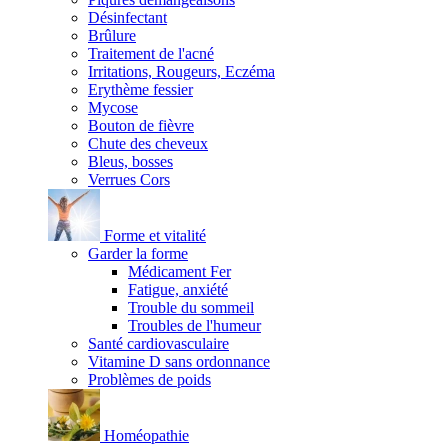
Désinfectant
Brûlure
Traitement de l'acné
Irritations, Rougeurs, Eczéma
Erythème fessier
Mycose
Bouton de fièvre
Chute des cheveux
Bleus, bosses
Verrues Cors
Forme et vitalité
Garder la forme
Médicament Fer
Fatigue, anxiété
Trouble du sommeil
Troubles de l'humeur
Santé cardiovasculaire
Vitamine D sans ordonnance
Problèmes de poids
Homéopathie