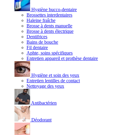
Hygiène bucco-dentaire
Brossettes interdentaires
Haleine fraîche
Brosse à dents manuelle
Brosse à dents électrique
Dentifrices
Bains de bouche
Fil dentaire
Aphte, soins spécifiques
Entretien appareil et prothèse dentaire
Hygiène et soin des yeux
Entretien lentilles de contact
Nettoyage des yeux
Antibactérien
Déodorant