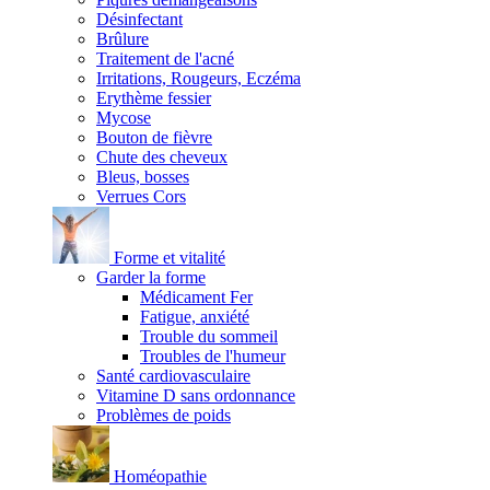
Désinfectant
Brûlure
Traitement de l'acné
Irritations, Rougeurs, Eczéma
Erythème fessier
Mycose
Bouton de fièvre
Chute des cheveux
Bleus, bosses
Verrues Cors
Forme et vitalité
Garder la forme
Médicament Fer
Fatigue, anxiété
Trouble du sommeil
Troubles de l'humeur
Santé cardiovasculaire
Vitamine D sans ordonnance
Problèmes de poids
Homéopathie