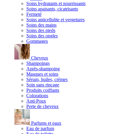
Soins hydratants et nourrissants
Soins apaisants, cicatrisants
Fermeté
Soins anticellulite et vergetures
Soins des mains
Soins des pieds
Soins des ongles
Gommages
Cheveux
Shampoings
Après-shampoing
Masques et soins
Sérum, huiles, crèmes
Soin sans rinçage
Produits coiffants
Colorations
Anti-Poux
Perte de cheveux
Parfums et eaux
Eau de parfum
Eau de toilette