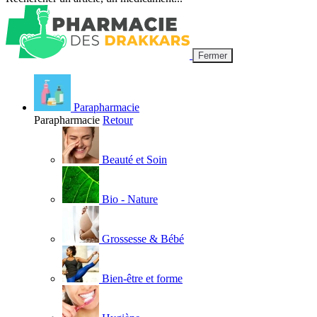
Fermer
Parapharmacie
Parapharmacie
Retour
Beauté et Soin
Bio - Nature
Grossesse & Bébé
Bien-être et forme