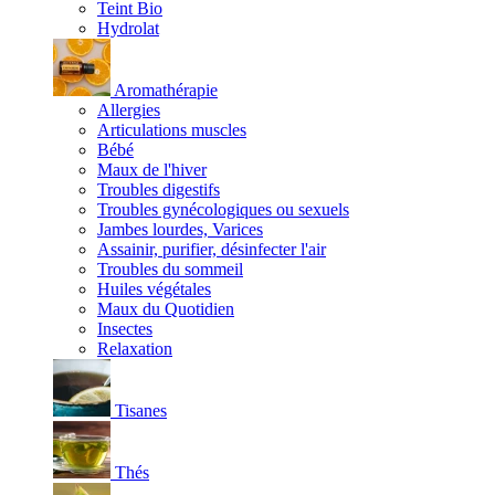
Teint Bio
Hydrolat
Aromathérapie
Allergies
Articulations muscles
Bébé
Maux de l'hiver
Troubles digestifs
Troubles gynécologiques ou sexuels
Jambes lourdes, Varices
Assainir, purifier, désinfecter l'air
Troubles du sommeil
Huiles végétales
Maux du Quotidien
Insectes
Relaxation
Tisanes
Thés