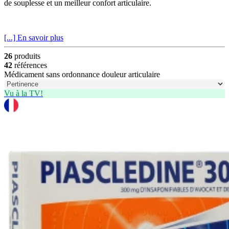
de souplesse et un meilleur confort articulaire.
[...] En savoir plus
26
produits
42
références
Médicament sans ordonnance douleur articulaire
Vu à la TV!