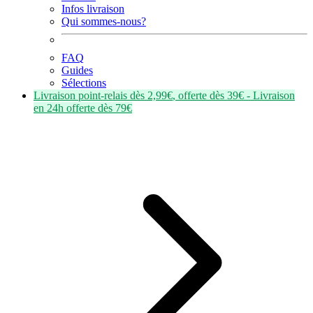
Infos livraison
Qui sommes-nous?
FAQ
Guides
Sélections
Livraison point-relais dès
2,99€
, offerte dès
39€
- Livraison
en
24h
offerte dès
79€