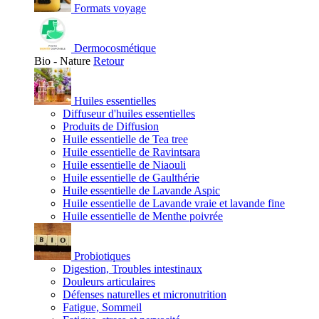
Formats voyage
Dermocosmétique
Bio - Nature
Retour
Huiles essentielles
Diffuseur d'huiles essentielles
Produits de Diffusion
Huile essentielle de Tea tree
Huile essentielle de Ravintsara
Huile essentielle de Niaouli
Huile essentielle de Gaulthérie
Huile essentielle de Lavande Aspic
Huile essentielle de Lavande vraie et lavande fine
Huile essentielle de Menthe poivrée
Probiotiques
Digestion, Troubles intestinaux
Douleurs articulaires
Défenses naturelles et micronutrition
Fatigue, Sommeil