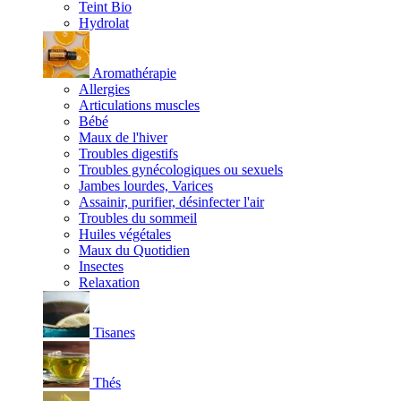
Teint Bio
Hydrolat
Aromathérapie
Allergies
Articulations muscles
Bébé
Maux de l'hiver
Troubles digestifs
Troubles gynécologiques ou sexuels
Jambes lourdes, Varices
Assainir, purifier, désinfecter l'air
Troubles du sommeil
Huiles végétales
Maux du Quotidien
Insectes
Relaxation
Tisanes
Thés