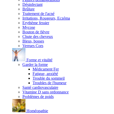
Désinfectant
Brûlure
Traitement de l'acné
Irritations, Rougeurs, Eczéma
Erythème fessier
Mycose
Bouton de fièvre
Chute des cheveux
Bleus, bosses
Verrues Cors
Forme et vitalité
Garder la forme
Médicament Fer
Fatigue, anxiété
Trouble du sommeil
Troubles de l'humeur
Santé cardiovasculaire
Vitamine D sans ordonnance
Problèmes de poids
Homéopathie