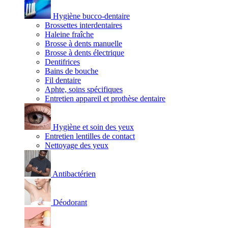
Hygiène bucco-dentaire
Brossettes interdentaires
Haleine fraîche
Brosse à dents manuelle
Brosse à dents électrique
Dentifrices
Bains de bouche
Fil dentaire
Aphte, soins spécifiques
Entretien appareil et prothèse dentaire
Hygiène et soin des yeux
Entretien lentilles de contact
Nettoyage des yeux
Antibactérien
Déodorant