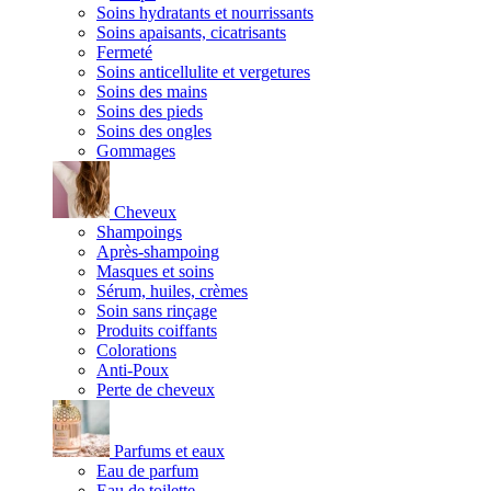
Soins hydratants et nourrissants
Soins apaisants, cicatrisants
Fermeté
Soins anticellulite et vergetures
Soins des mains
Soins des pieds
Soins des ongles
Gommages
Cheveux
Shampoings
Après-shampoing
Masques et soins
Sérum, huiles, crèmes
Soin sans rinçage
Produits coiffants
Colorations
Anti-Poux
Perte de cheveux
Parfums et eaux
Eau de parfum
Eau de toilette