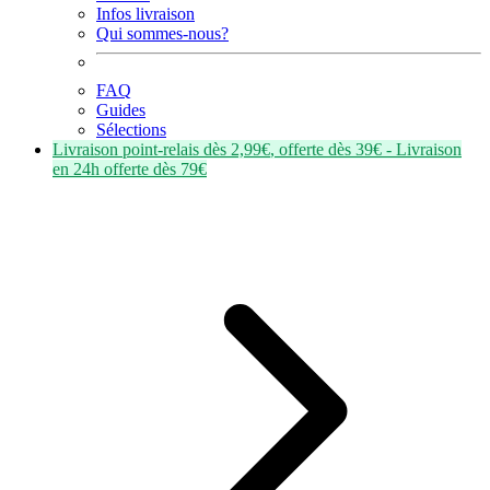
Infos livraison
Qui sommes-nous?
FAQ
Guides
Sélections
Livraison point-relais dès
2,99€
, offerte dès
39€
- Livraison
en
24h
offerte dès
79€