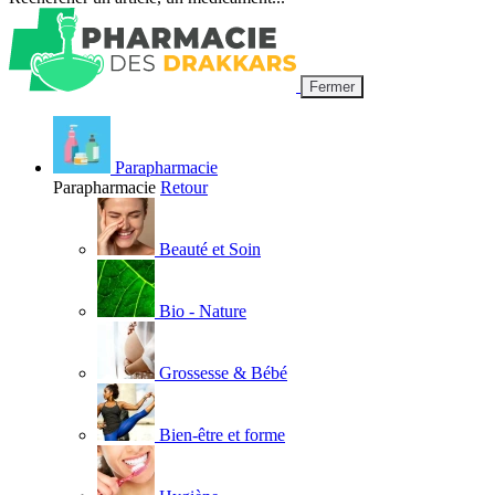
Fermer
Parapharmacie
Parapharmacie
Retour
Beauté et Soin
Bio - Nature
Grossesse & Bébé
Bien-être et forme