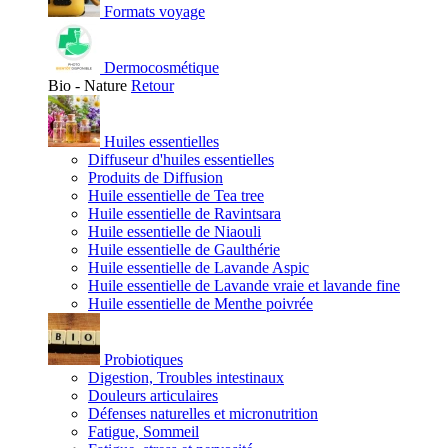
Formats voyage
Dermocosmétique
Bio - Nature
Retour
Huiles essentielles
Diffuseur d'huiles essentielles
Produits de Diffusion
Huile essentielle de Tea tree
Huile essentielle de Ravintsara
Huile essentielle de Niaouli
Huile essentielle de Gaulthérie
Huile essentielle de Lavande Aspic
Huile essentielle de Lavande vraie et lavande fine
Huile essentielle de Menthe poivrée
Probiotiques
Digestion, Troubles intestinaux
Douleurs articulaires
Défenses naturelles et micronutrition
Fatigue, Sommeil