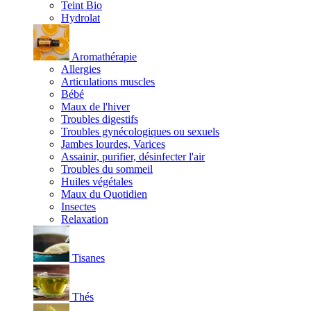
Teint Bio
Hydrolat
Aromathérapie
Allergies
Articulations muscles
Bébé
Maux de l'hiver
Troubles digestifs
Troubles gynécologiques ou sexuels
Jambes lourdes, Varices
Assainir, purifier, désinfecter l'air
Troubles du sommeil
Huiles végétales
Maux du Quotidien
Insectes
Relaxation
Tisanes
Thés