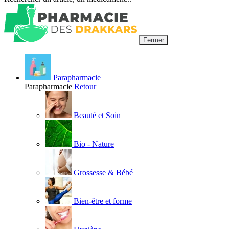
Fermer
Parapharmacie
Parapharmacie
Retour
Beauté et Soin
Bio - Nature
Grossesse & Bébé
Bien-être et forme