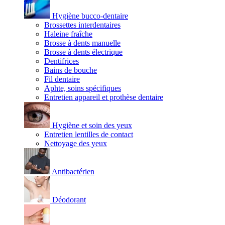
Hygiène bucco-dentaire
Brossettes interdentaires
Haleine fraîche
Brosse à dents manuelle
Brosse à dents électrique
Dentifrices
Bains de bouche
Fil dentaire
Aphte, soins spécifiques
Entretien appareil et prothèse dentaire
Hygiène et soin des yeux
Entretien lentilles de contact
Nettoyage des yeux
Antibactérien
Déodorant