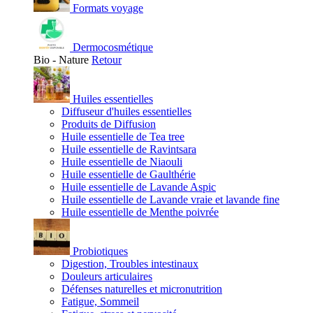
Formats voyage
Dermocosmétique
Bio - Nature
Retour
Huiles essentielles
Diffuseur d'huiles essentielles
Produits de Diffusion
Huile essentielle de Tea tree
Huile essentielle de Ravintsara
Huile essentielle de Niaouli
Huile essentielle de Gaulthérie
Huile essentielle de Lavande Aspic
Huile essentielle de Lavande vraie et lavande fine
Huile essentielle de Menthe poivrée
Probiotiques
Digestion, Troubles intestinaux
Douleurs articulaires
Défenses naturelles et micronutrition
Fatigue, Sommeil