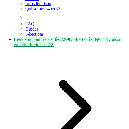
Infos livraison
Qui sommes-nous?
FAQ
Guides
Sélections
Livraison point-relais dès
2,99€
, offerte dès
39€
- Livraison
en
24h
offerte dès
79€