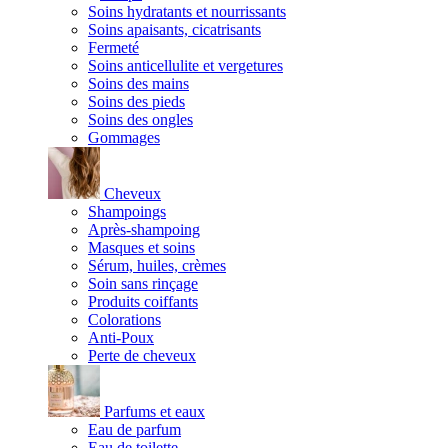
Soins hydratants et nourrissants
Soins apaisants, cicatrisants
Fermeté
Soins anticellulite et vergetures
Soins des mains
Soins des pieds
Soins des ongles
Gommages
Cheveux
Shampoings
Après-shampoing
Masques et soins
Sérum, huiles, crèmes
Soin sans rinçage
Produits coiffants
Colorations
Anti-Poux
Perte de cheveux
Parfums et eaux
Eau de parfum
Eau de toilette