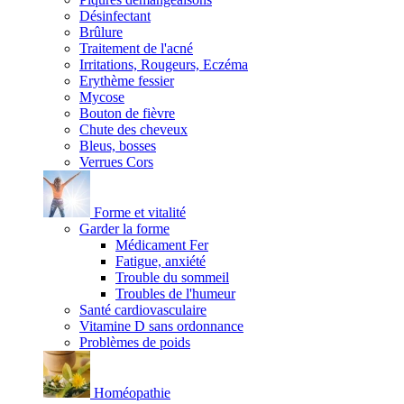
Désinfectant
Brûlure
Traitement de l'acné
Irritations, Rougeurs, Eczéma
Erythème fessier
Mycose
Bouton de fièvre
Chute des cheveux
Bleus, bosses
Verrues Cors
Forme et vitalité
Garder la forme
Médicament Fer
Fatigue, anxiété
Trouble du sommeil
Troubles de l'humeur
Santé cardiovasculaire
Vitamine D sans ordonnance
Problèmes de poids
Homéopathie