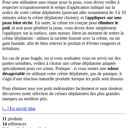
Pour une utilisation sans risque pour la peau, vous devez veiller à
respecter scrupuleusement le temps d'application indiqué sur la
notice de votre crème dépilatoire (pouvant aller notamment de 3 à 10
minutes selon la crème dépilatoire choisie), et l'
appliquer sur une
peau bien sèche
. En outre, la crème est conçue pour
éliminer le
poil
, et non pour pénétrer la peau, vous devez donc simplement
l'appliquez sur la surface, sans masser. Idem au moment de retirer la
crème dépilatoire : utilisez la raclette fournie avec la crème, ou un
gant humide, afin de bien enlever le produit et d'éviter rougeurs et
irritations.
En cas de peau fragile, ou si vous souhaitez vous en servir sur des
parties sensibles, veillez à choisir une crème dépilatoire adaptée
spécialement pour ces zones. Pratique : si vous sentez une
odeur
désagréable
en utilisant votre crème dépilatoire, pas de panique, il
s'agit d'une réaction naturelle produite lorsque les poils sont dissous.
Pour éliminer tous vos poils indésirables facilement et sans douleur,
découvrez notre sélection de crèmes dépilatoires des plus grandes
marques au meilleur prix.
[...] En savoir plus
11
produits
14
références