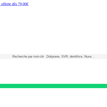
h
offerte dès
79,00€
Recherche par mot-clé : Doliprane, SVR, dentifrice, Nuxe…