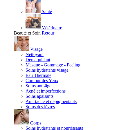
Santé
Vétérinaire
Beauté et Soin
Retour
Visage
Nettoyant
Démaquillant
Masque - Gommage - Peeling
Soins hydratants visage
Eau Thermale
Contour des Yeux
Soins anti-âge
Acné et imperfections
Soins apaisants
Anti-tache et dépigmentants
Soins des lèvres
Corps
Soins hydratants et nourrissants