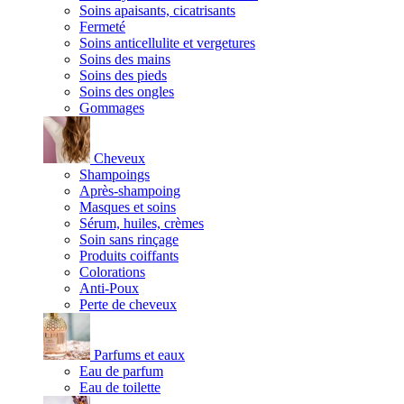
Soins apaisants, cicatrisants
Fermeté
Soins anticellulite et vergetures
Soins des mains
Soins des pieds
Soins des ongles
Gommages
Cheveux
Shampoings
Après-shampoing
Masques et soins
Sérum, huiles, crèmes
Soin sans rinçage
Produits coiffants
Colorations
Anti-Poux
Perte de cheveux
Parfums et eaux
Eau de parfum
Eau de toilette