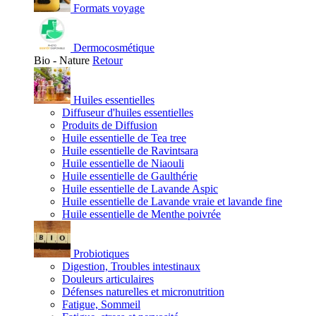
Formats voyage
Dermocosmétique
Bio - Nature
Retour
Huiles essentielles
Diffuseur d'huiles essentielles
Produits de Diffusion
Huile essentielle de Tea tree
Huile essentielle de Ravintsara
Huile essentielle de Niaouli
Huile essentielle de Gaulthérie
Huile essentielle de Lavande Aspic
Huile essentielle de Lavande vraie et lavande fine
Huile essentielle de Menthe poivrée
Probiotiques
Digestion, Troubles intestinaux
Douleurs articulaires
Défenses naturelles et micronutrition
Fatigue, Sommeil