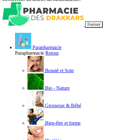
Fermer
Parapharmacie
Parapharmacie
Retour
Beauté et Soin
Bio - Nature
Grossesse & Bébé
Bien-être et forme