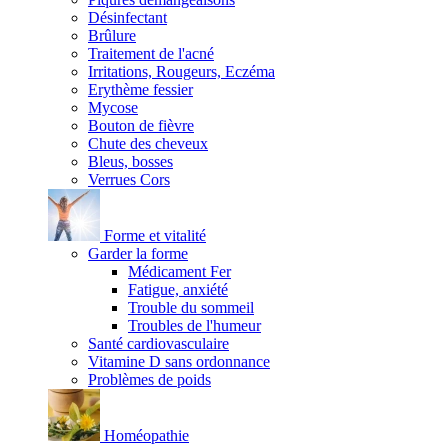
Désinfectant
Brûlure
Traitement de l'acné
Irritations, Rougeurs, Eczéma
Erythème fessier
Mycose
Bouton de fièvre
Chute des cheveux
Bleus, bosses
Verrues Cors
Forme et vitalité
Garder la forme
Médicament Fer
Fatigue, anxiété
Trouble du sommeil
Troubles de l'humeur
Santé cardiovasculaire
Vitamine D sans ordonnance
Problèmes de poids
Homéopathie