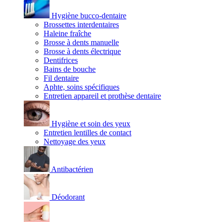
Hygiène bucco-dentaire
Brossettes interdentaires
Haleine fraîche
Brosse à dents manuelle
Brosse à dents électrique
Dentifrices
Bains de bouche
Fil dentaire
Aphte, soins spécifiques
Entretien appareil et prothèse dentaire
Hygiène et soin des yeux
Entretien lentilles de contact
Nettoyage des yeux
Antibactérien
Déodorant