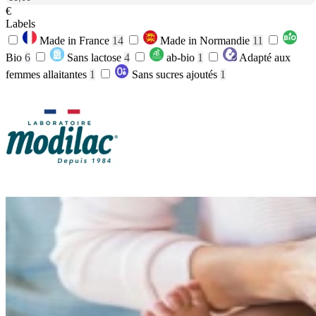
€
Labels
Made in France
14
Made in Normandie
11
Bio
6
Sans lactose
4
ab-bio
1
Adapté aux
femmes allaitantes
1
Sans sucres ajoutés
1