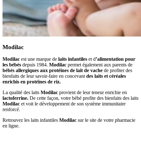
Modilac
Modilac
est une marque de
laits infantiles
et d
’alimentation pour
les bébés
depuis 1984.
Modilac
permet
également
aux parents de
bébés allergiques aux protéines de lait de vache
de profiter des
bienfaits de leur savoir-faire en concevant
des laits et céréales
enrichis en protéines de riz.
La qualité des laits
Modilac
provient de leur teneur enrichie en
lactoferrine.
De cette façon, votre bébé profite des bienfaits des laits
Modilac
et voit le développement de son système immunitaire
renforcé.
Retrouvez les laits infantiles
Modilac
sur le site de votre pharmacie
en ligne.