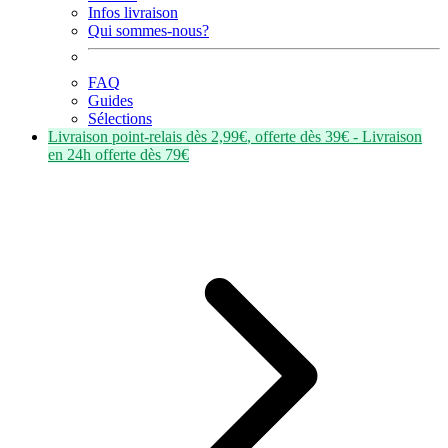
Infos livraison
Qui sommes-nous?
FAQ
Guides
Sélections
Livraison point-relais dès
2,99€
, offerte dès
39€
- Livraison
en
24h
offerte dès
79€