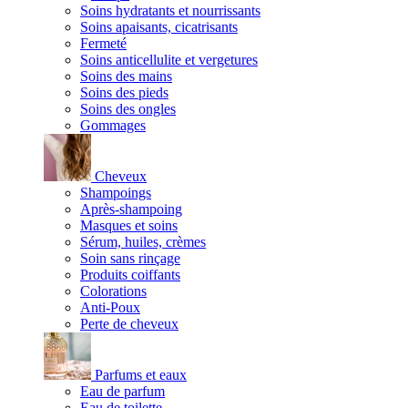
Soins hydratants et nourrissants
Soins apaisants, cicatrisants
Fermeté
Soins anticellulite et vergetures
Soins des mains
Soins des pieds
Soins des ongles
Gommages
Cheveux
Shampoings
Après-shampoing
Masques et soins
Sérum, huiles, crèmes
Soin sans rinçage
Produits coiffants
Colorations
Anti-Poux
Perte de cheveux
Parfums et eaux
Eau de parfum
Eau de toilette