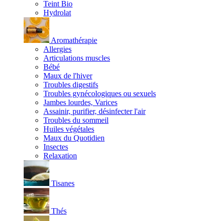
Teint Bio
Hydrolat
Aromathérapie
Allergies
Articulations muscles
Bébé
Maux de l'hiver
Troubles digestifs
Troubles gynécologiques ou sexuels
Jambes lourdes, Varices
Assainir, purifier, désinfecter l'air
Troubles du sommeil
Huiles végétales
Maux du Quotidien
Insectes
Relaxation
Tisanes
Thés