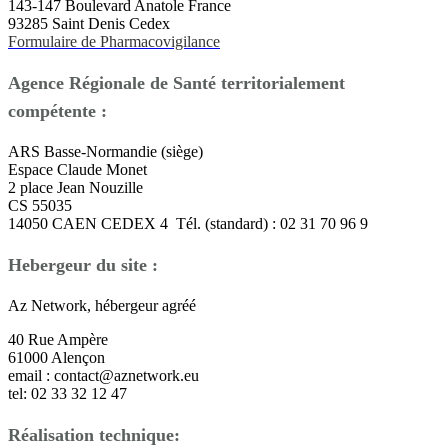
143-147 Boulevard Anatole France
93285 Saint Denis Cedex
Formulaire de Pharmacovigilance
Agence Régionale de Santé territorialement
compétente :
ARS Basse-Normandie (siège)
Espace Claude Monet
2 place Jean Nouzille
CS 55035
14050 CAEN CEDEX 4 Tél. (standard) : 02 31 70 96 9
Hebergeur du site :
Az Network, hébergeur agréé
40 Rue Ampère
61000 Alençon
email : contact@aznetwork.eu
tel: 02 33 32 12 47
Réalisation technique: