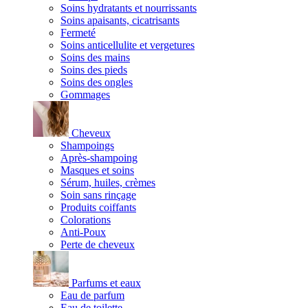
Soins hydratants et nourrissants
Soins apaisants, cicatrisants
Fermeté
Soins anticellulite et vergetures
Soins des mains
Soins des pieds
Soins des ongles
Gommages
Cheveux
Shampoings
Après-shampoing
Masques et soins
Sérum, huiles, crèmes
Soin sans rinçage
Produits coiffants
Colorations
Anti-Poux
Perte de cheveux
Parfums et eaux
Eau de parfum
Eau de toilette