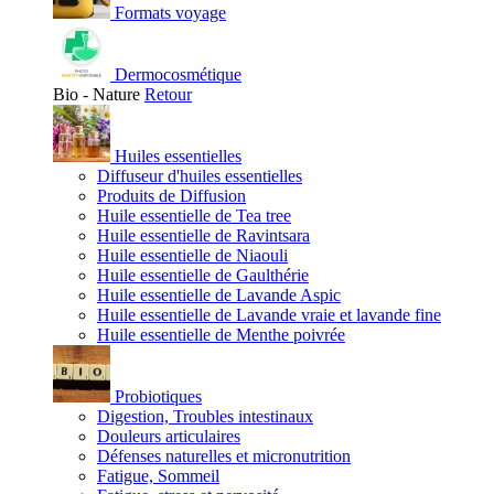
Formats voyage
Dermocosmétique
Bio - Nature
Retour
Huiles essentielles
Diffuseur d'huiles essentielles
Produits de Diffusion
Huile essentielle de Tea tree
Huile essentielle de Ravintsara
Huile essentielle de Niaouli
Huile essentielle de Gaulthérie
Huile essentielle de Lavande Aspic
Huile essentielle de Lavande vraie et lavande fine
Huile essentielle de Menthe poivrée
Probiotiques
Digestion, Troubles intestinaux
Douleurs articulaires
Défenses naturelles et micronutrition
Fatigue, Sommeil