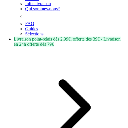
Infos livraison
Qui sommes-nous?
FAQ
Guides
Sélections
Livraison point-relais dès
2,99€
, offerte dès
39€
- Livraison
en
24h
offerte dès
79€