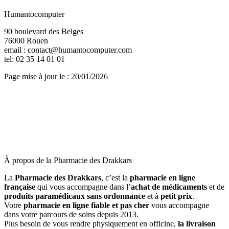
Humantocomputer
90 boulevard des Belges
76000 Rouen
email : contact@humantocomputer.com
tel: 02 35 14 01 01
Page mise à jour le : 20/01/2026
À propos de la Pharmacie des Drakkars
La
Pharmacie des Drakkars
, c’est la
pharmacie en ligne
française
qui vous accompagne dans l’
achat de médicaments
et de
produits paramédicaux sans ordonnance
et à
petit prix
.
Votre
pharmacie en ligne fiable et pas cher
vous accompagne
dans votre parcours de soins depuis 2013.
Plus besoin de vous rendre physiquement en officine,
la livraison