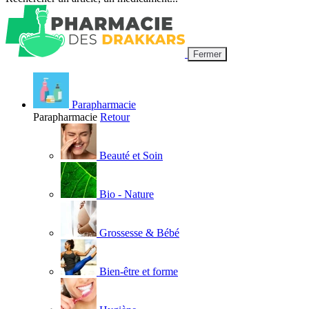
Fermer
Parapharmacie
Parapharmacie
Retour
Beauté et Soin
Bio - Nature
Grossesse & Bébé
Bien-être et forme