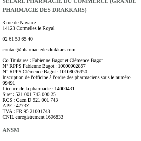
SELARL PHARMACIE DU COMMERCE (GRANDE
PHARMACIE DES DRAKKARS)
3 rue de Navarre
14123 Cormelles le Royal
02 61 53 65 40
contact@pharmaciedesdrakkars.com
Co-Titulaires : Fabienne Bagot et Clémence Bagot
N° RPPS Fabienne Bagot : 10000902857
N° RPPS Clémence Bagot : 10108076950
Inscription de l'officine à l'ordre des pharmaciens sous le numéro
99491
Licence de la pharmacie : 14000431
Siret : 521 001 743 000 25
RCS : Caen D 521 001 743
APE : 4773Z
TVA : FR 95 21001743
CNIL enregistrement 1696833
ANSM