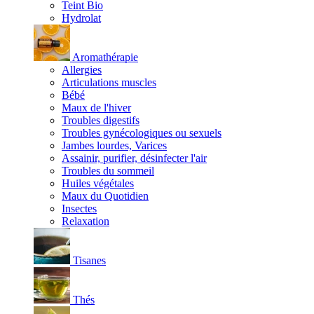
Teint Bio
Hydrolat
Aromathérapie
Allergies
Articulations muscles
Bébé
Maux de l'hiver
Troubles digestifs
Troubles gynécologiques ou sexuels
Jambes lourdes, Varices
Assainir, purifier, désinfecter l'air
Troubles du sommeil
Huiles végétales
Maux du Quotidien
Insectes
Relaxation
Tisanes
Thés