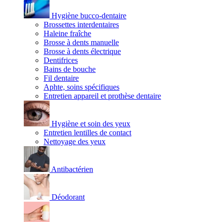
Hygiène bucco-dentaire
Brossettes interdentaires
Haleine fraîche
Brosse à dents manuelle
Brosse à dents électrique
Dentifrices
Bains de bouche
Fil dentaire
Aphte, soins spécifiques
Entretien appareil et prothèse dentaire
Hygiène et soin des yeux
Entretien lentilles de contact
Nettoyage des yeux
Antibactérien
Déodorant