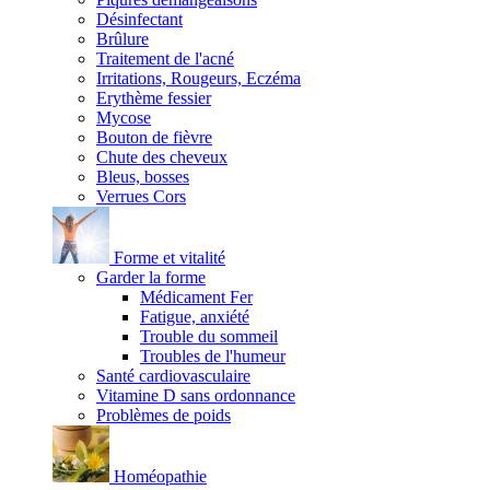
Désinfectant
Brûlure
Traitement de l'acné
Irritations, Rougeurs, Eczéma
Erythème fessier
Mycose
Bouton de fièvre
Chute des cheveux
Bleus, bosses
Verrues Cors
Forme et vitalité
Garder la forme
Médicament Fer
Fatigue, anxiété
Trouble du sommeil
Troubles de l'humeur
Santé cardiovasculaire
Vitamine D sans ordonnance
Problèmes de poids
Homéopathie