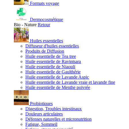
Formats voyage
Dermocosmétique
Bio - Nature
Retour
Huiles essentielles
Diffuseur d'huiles essentielles
Produits de Diffusion
Huile essentielle de Tea tree
Huile essentielle de Ravintsara
Huile essentielle de Niaouli
Huile essentielle de Gaulthérie
Huile essentielle de Lavande Aspic
Huile essentielle de Lavande vraie et lavande fine
Huile essentielle de Menthe poivrée
Probiotiques
Digestion, Troubles intestinaux
Douleurs articulaires
Défenses naturelles et micronutrition
Fatigue, Sommeil