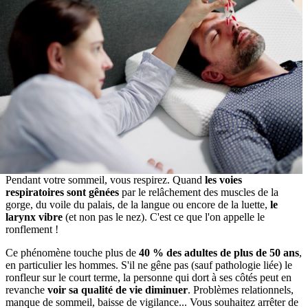
Pendant votre sommeil, vous respirez. Quand
les voies
respiratoires sont gênées
par le relâchement des muscles de la
gorge, du voile du palais, de la langue ou encore de la luette,
le
larynx vibre
(et non pas le nez). C'est ce que l'on appelle le
ronflement !
Ce phénomène touche plus de
40 % des adultes de plus de 50 ans
,
en particulier les hommes. S'il ne gêne pas (sauf pathologie liée) le
ronfleur sur le court terme, la personne qui dort à ses côtés peut en
revanche
voir sa qualité de vie diminuer
. Problèmes relationnels,
manque de sommeil, baisse de vigilance... Vous souhaitez arrêter de