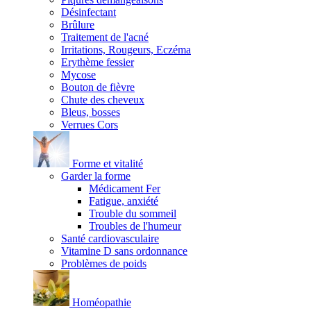
Désinfectant
Brûlure
Traitement de l'acné
Irritations, Rougeurs, Eczéma
Erythème fessier
Mycose
Bouton de fièvre
Chute des cheveux
Bleus, bosses
Verrues Cors
Forme et vitalité
Garder la forme
Médicament Fer
Fatigue, anxiété
Trouble du sommeil
Troubles de l'humeur
Santé cardiovasculaire
Vitamine D sans ordonnance
Problèmes de poids
Homéopathie