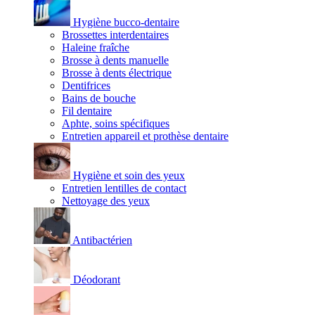
Hygiène bucco-dentaire
Brossettes interdentaires
Haleine fraîche
Brosse à dents manuelle
Brosse à dents électrique
Dentifrices
Bains de bouche
Fil dentaire
Aphte, soins spécifiques
Entretien appareil et prothèse dentaire
Hygiène et soin des yeux
Entretien lentilles de contact
Nettoyage des yeux
Antibactérien
Déodorant