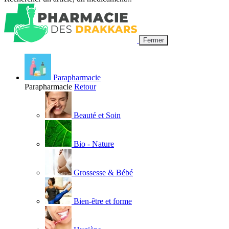
Fermer
Parapharmacie
Parapharmacie
Retour
Beauté et Soin
Bio - Nature
Grossesse & Bébé
Bien-être et forme