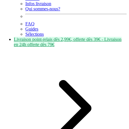
Infos livraison
Qui sommes-nous?
FAQ
Guides
Sélections
Livraison point-relais dès
2,99€
, offerte dès
39€
- Livraison
en
24h
offerte dès
79€