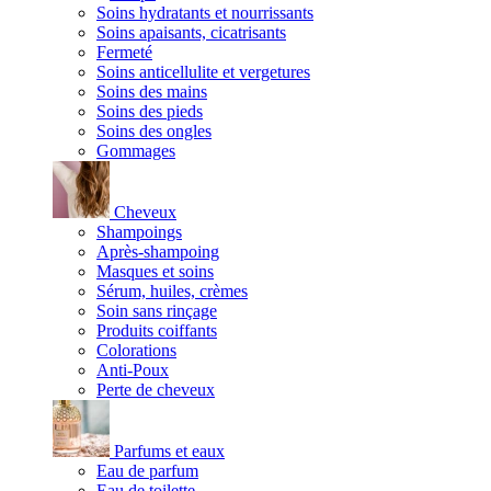
Soins hydratants et nourrissants
Soins apaisants, cicatrisants
Fermeté
Soins anticellulite et vergetures
Soins des mains
Soins des pieds
Soins des ongles
Gommages
Cheveux
Shampoings
Après-shampoing
Masques et soins
Sérum, huiles, crèmes
Soin sans rinçage
Produits coiffants
Colorations
Anti-Poux
Perte de cheveux
Parfums et eaux
Eau de parfum
Eau de toilette