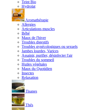
Teint Bio
Hydrolat
Aromathérapie
Allergies
Articulations muscles
Bébé
Maux de l'hiver
Troubles digestifs
Troubles gynécologiques ou sexuels
Jambes lourdes, Varices
Assainir, purifier, désinfecter l'air
Troubles du sommeil
Huiles végétales
Maux du Quotidien
Insectes
Relaxation
Tisanes
Thés