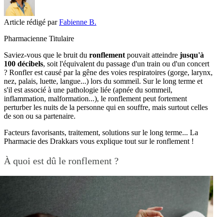
Article rédigé par
Fabienne B.
Pharmacienne Titulaire
Saviez-vous que le bruit du
ronflement
pouvait atteindre
jusqu'à
100 décibels
, soit l'équivalent du passage d'un train ou d'un concert
? Ronfler est causé par la gêne des voies respiratoires (gorge, larynx,
nez, palais, luette, langue...) lors du sommeil. Sur le long terme et
s'il est associé à une pathologie liée (apnée du sommeil,
inflammation, malformation...), le ronflement peut fortement
perturber les nuits de la personne qui en souffre, mais surtout celles
de son ou sa partenaire.
Facteurs favorisants, traitement, solutions sur le long terme... La
Pharmacie des Drakkars vous explique tout sur le ronflement !
À quoi est dû le ronflement ?