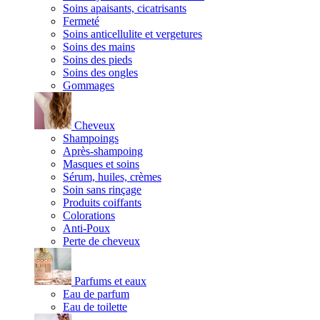
Soins apaisants, cicatrisants
Fermeté
Soins anticellulite et vergetures
Soins des mains
Soins des pieds
Soins des ongles
Gommages
Cheveux
Shampoings
Après-shampoing
Masques et soins
Sérum, huiles, crèmes
Soin sans rinçage
Produits coiffants
Colorations
Anti-Poux
Perte de cheveux
Parfums et eaux
Eau de parfum
Eau de toilette