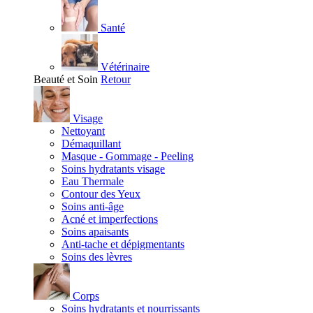
Santé
Vétérinaire
Beauté et Soin
Retour
Visage
Nettoyant
Démaquillant
Masque - Gommage - Peeling
Soins hydratants visage
Eau Thermale
Contour des Yeux
Soins anti-âge
Acné et imperfections
Soins apaisants
Anti-tache et dépigmentants
Soins des lèvres
Corps
Soins hydratants et nourrissants