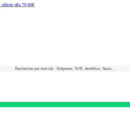
h
offerte dès
79,00€
Recherche par mot-clé : Doliprane, SVR, dentifrice, Nuxe…