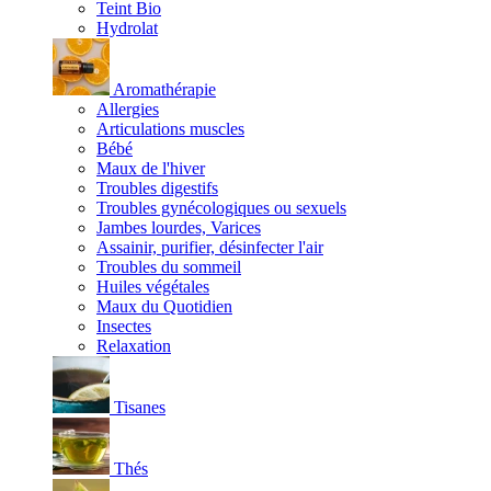
Teint Bio
Hydrolat
Aromathérapie
Allergies
Articulations muscles
Bébé
Maux de l'hiver
Troubles digestifs
Troubles gynécologiques ou sexuels
Jambes lourdes, Varices
Assainir, purifier, désinfecter l'air
Troubles du sommeil
Huiles végétales
Maux du Quotidien
Insectes
Relaxation
Tisanes
Thés