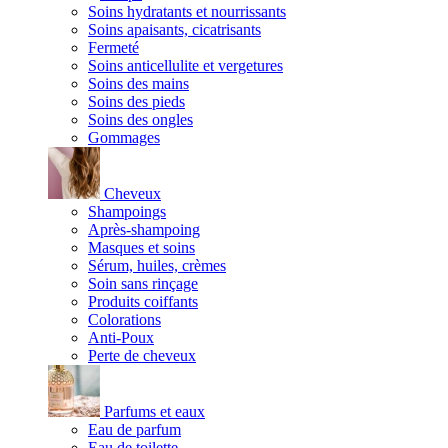
Soins hydratants et nourrissants
Soins apaisants, cicatrisants
Fermeté
Soins anticellulite et vergetures
Soins des mains
Soins des pieds
Soins des ongles
Gommages
Cheveux
Shampoings
Après-shampoing
Masques et soins
Sérum, huiles, crèmes
Soin sans rinçage
Produits coiffants
Colorations
Anti-Poux
Perte de cheveux
Parfums et eaux
Eau de parfum
Eau de toilette