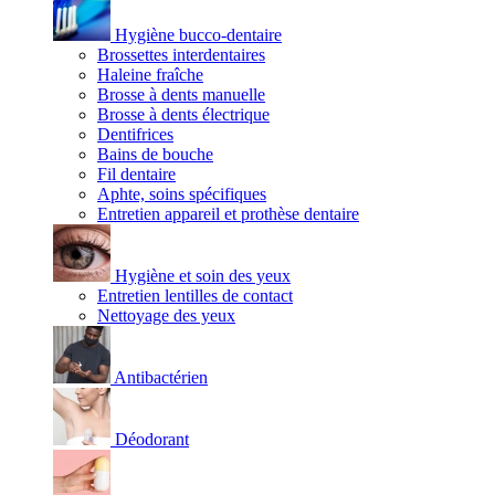
Hygiène bucco-dentaire
Brossettes interdentaires
Haleine fraîche
Brosse à dents manuelle
Brosse à dents électrique
Dentifrices
Bains de bouche
Fil dentaire
Aphte, soins spécifiques
Entretien appareil et prothèse dentaire
Hygiène et soin des yeux
Entretien lentilles de contact
Nettoyage des yeux
Antibactérien
Déodorant