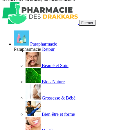
Fermer
Parapharmacie
Parapharmacie
Retour
Beauté et Soin
Bio - Nature
Grossesse & Bébé
Bien-être et forme