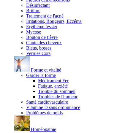
Désinfectant
Brûlure
Traitement de l'acné
Irritations, Rougeurs, Eczéma
Erythème fessier
Mycose
Bouton de fièvre
Chute des cheveux
Bleus, bosses
Verrues Cors
Forme et vitalité
Garder la forme
Médicament Fer
Fatigue, anxiété
Trouble du sommeil
Troubles de l'humeur
Santé cardiovasculaire
Vitamine D sans ordonnance
Problèmes de poids
Homéopathie