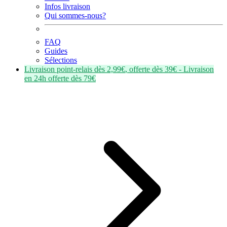
Infos livraison
Qui sommes-nous?
FAQ
Guides
Sélections
Livraison point-relais dès
2,99€
, offerte dès
39€
- Livraison
en
24h
offerte dès
79€