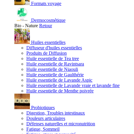
Formats voyage
Dermocosmétique
Bio - Nature
Retour
Huiles essentielles
Diffuseur d'huiles essentielles
Produits de Diffusion
Huile essentielle de Tea tree
Huile essentielle de Ravintsara
Huile essentielle de Niaouli
Huile essentielle de Gaulthérie
Huile essentielle de Lavande Aspic
Huile essentielle de Lavande vraie et lavande fine
Huile essentielle de Menthe poivrée
Probiotiques
Digestion, Troubles intestinaux
Douleurs articulaires
Défenses naturelles et micronutrition
Fatigue, Sommeil