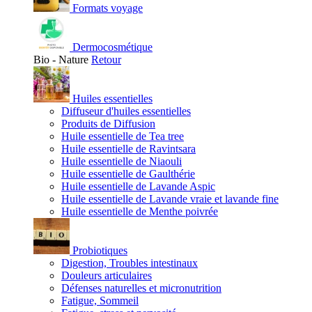
Formats voyage
Dermocosmétique
Bio - Nature
Retour
Huiles essentielles
Diffuseur d'huiles essentielles
Produits de Diffusion
Huile essentielle de Tea tree
Huile essentielle de Ravintsara
Huile essentielle de Niaouli
Huile essentielle de Gaulthérie
Huile essentielle de Lavande Aspic
Huile essentielle de Lavande vraie et lavande fine
Huile essentielle de Menthe poivrée
Probiotiques
Digestion, Troubles intestinaux
Douleurs articulaires
Défenses naturelles et micronutrition
Fatigue, Sommeil