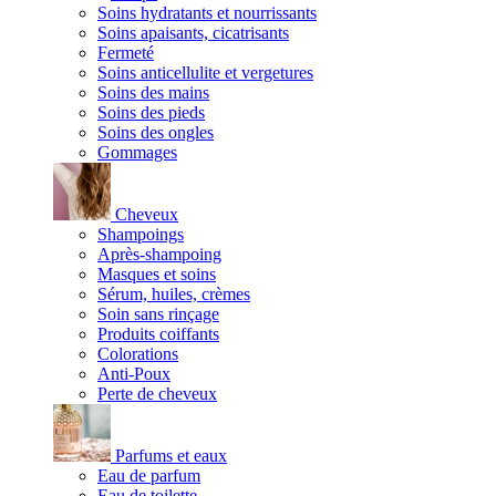
Soins hydratants et nourrissants
Soins apaisants, cicatrisants
Fermeté
Soins anticellulite et vergetures
Soins des mains
Soins des pieds
Soins des ongles
Gommages
Cheveux
Shampoings
Après-shampoing
Masques et soins
Sérum, huiles, crèmes
Soin sans rinçage
Produits coiffants
Colorations
Anti-Poux
Perte de cheveux
Parfums et eaux
Eau de parfum
Eau de toilette