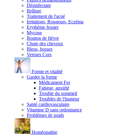
Désinfectant
Brûlure
Traitement de l'acné
Irritations, Rougeurs, Eczéma
Erythème fessier
Mycose
Bouton de fièvre
Chute des cheveux
Bleus, bosses
Verrues Cors
Forme et vitalité
Garder la forme
Médicament Fer
Fatigue, anxiété
Trouble du sommeil
Troubles de l'humeur
Santé cardiovasculaire
Vitamine D sans ordonnance
Problèmes de poids
Homéopathie