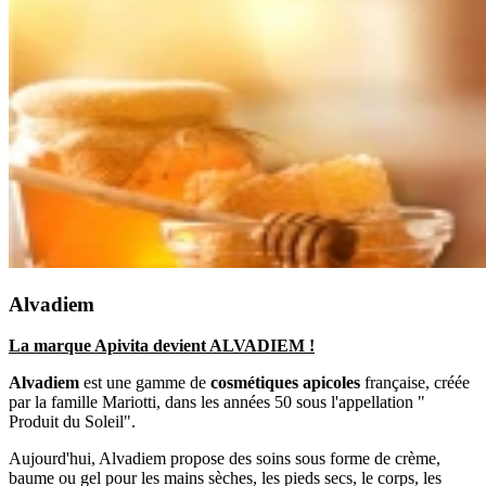
Alvadiem
La marque Apivita devient ALVADIEM !
Alvadiem
est une gamme de
cosmétiques apicoles
française, créée
par la famille Mariotti, dans les années 50 sous l'appellation "
Produit du Soleil".
Aujourd'hui, Alvadiem propose des soins sous forme de crème,
baume ou gel pour les mains sèches, les pieds secs, le corps, les