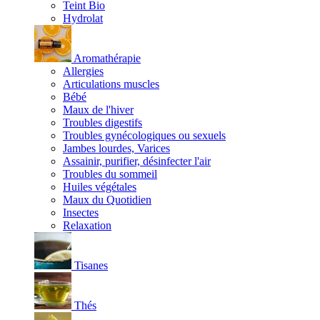
Teint Bio
Hydrolat
Aromathérapie
Allergies
Articulations muscles
Bébé
Maux de l'hiver
Troubles digestifs
Troubles gynécologiques ou sexuels
Jambes lourdes, Varices
Assainir, purifier, désinfecter l'air
Troubles du sommeil
Huiles végétales
Maux du Quotidien
Insectes
Relaxation
Tisanes
Thés