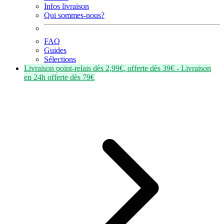
Infos livraison
Qui sommes-nous?
FAQ
Guides
Sélections
Livraison point-relais dès
2,99€
, offerte dès
39€
- Livraison
en
24h
offerte dès
79€