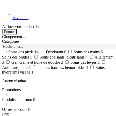
Alvadiem
Affiner votre recherche
Fermer
Chargement...
Catégories
Soins des pieds
14
Déodorant
6
Soins des mains
5
Soins des ongles
5
Soins apaisants, cicatrisants
4
Allaitement
3
Gel, crème et huile de douche
2
Soins des lèvres
2
Anti-transpirant
1
Jambes lourdes, hémorroïdes
1
Soins
hydratants visage
1
Aucun résultat
Promotions
Produits en promo
0
Offres en cours
0
Prix