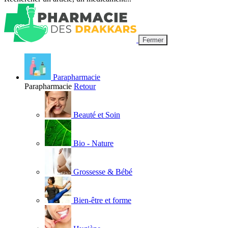
Fermer
Parapharmacie
Parapharmacie
Retour
Beauté et Soin
Bio - Nature
Grossesse & Bébé
Bien-être et forme