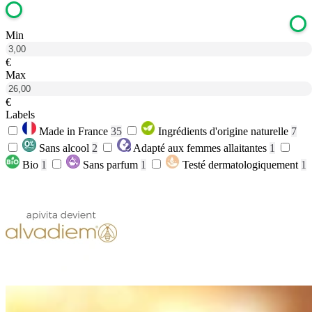
Min
€
Max
€
Labels
Made in France
35
Ingrédients d'origine naturelle
7
Sans alcool
2
Adapté aux femmes allaitantes
1
Bio
1
Sans parfum
1
Testé dermatologiquement
1