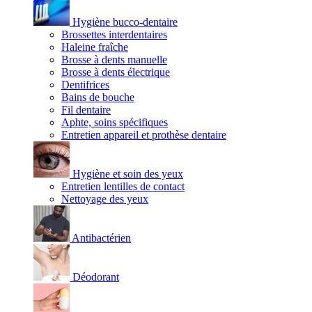
Hygiène bucco-dentaire
Brossettes interdentaires
Haleine fraîche
Brosse à dents manuelle
Brosse à dents électrique
Dentifrices
Bains de bouche
Fil dentaire
Aphte, soins spécifiques
Entretien appareil et prothèse dentaire
Hygiène et soin des yeux
Entretien lentilles de contact
Nettoyage des yeux
Antibactérien
Déodorant