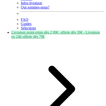
Infos livraison
Qui sommes-nous?
FAQ
Guides
Sélections
Livraison point-relais dès
2,99€
, offerte dès
39€
- Livraison
en
24h
offerte dès
79€