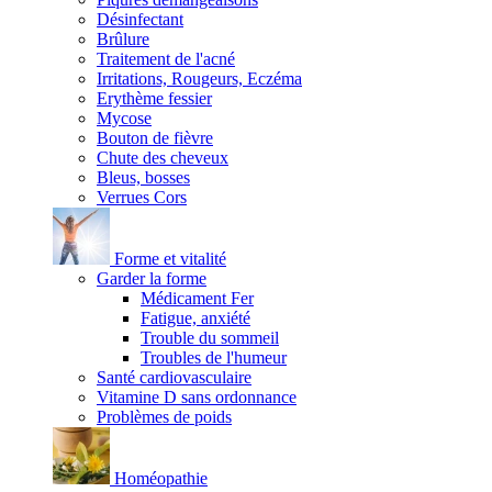
Désinfectant
Brûlure
Traitement de l'acné
Irritations, Rougeurs, Eczéma
Erythème fessier
Mycose
Bouton de fièvre
Chute des cheveux
Bleus, bosses
Verrues Cors
Forme et vitalité
Garder la forme
Médicament Fer
Fatigue, anxiété
Trouble du sommeil
Troubles de l'humeur
Santé cardiovasculaire
Vitamine D sans ordonnance
Problèmes de poids
Homéopathie