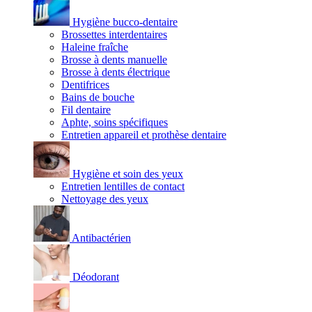
Hygiène bucco-dentaire
Brossettes interdentaires
Haleine fraîche
Brosse à dents manuelle
Brosse à dents électrique
Dentifrices
Bains de bouche
Fil dentaire
Aphte, soins spécifiques
Entretien appareil et prothèse dentaire
Hygiène et soin des yeux
Entretien lentilles de contact
Nettoyage des yeux
Antibactérien
Déodorant