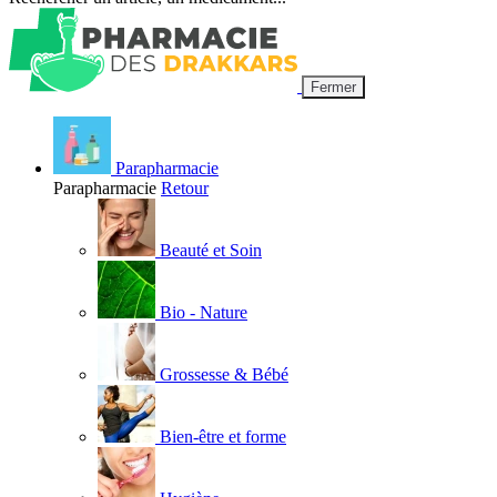
Fermer
Parapharmacie
Parapharmacie
Retour
Beauté et Soin
Bio - Nature
Grossesse & Bébé
Bien-être et forme