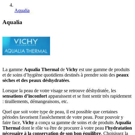
Aqualia
Aqualia
La gamme
Aqualia Thermal
de
Vichy
est une gamme de produits
et de soins d’hygiène quotidiens destinés à prendre soin des
peaux
sèches et des peaux déshydratées
.
Lorsque la peau de votre visage se retrouve déshydratée, les
sensations d’inconfort
apparaissent et se font sentir très rapidement
: tiraillements, démangeaisons, etc.
Quel que soit votre type de peau, il est possible que certaines
périodes favorisent l'assèchement de votre peau. Pour pouvoir y
faire face,
Vichy
a conçu sa gamme de soins et de produits
Aqualia
Thermal
dont le rôle va être de procurer à votre peau
l’hydratation
nécessaire à la conservation de son bon équilibre
. Choisissez la