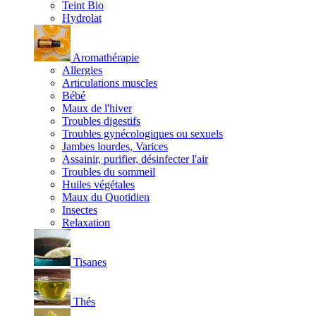
Teint Bio
Hydrolat
Aromathérapie
Allergies
Articulations muscles
Bébé
Maux de l'hiver
Troubles digestifs
Troubles gynécologiques ou sexuels
Jambes lourdes, Varices
Assainir, purifier, désinfecter l'air
Troubles du sommeil
Huiles végétales
Maux du Quotidien
Insectes
Relaxation
Tisanes
Thés