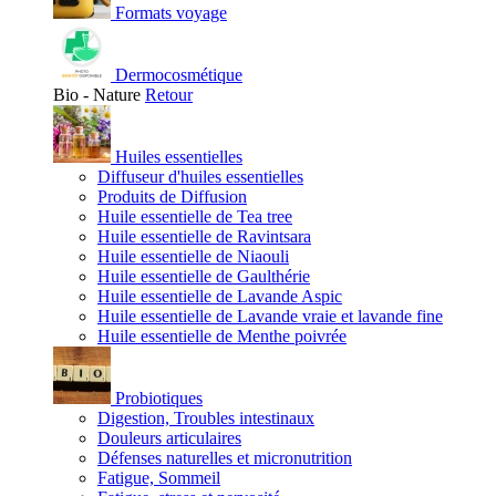
Formats voyage
Dermocosmétique
Bio - Nature
Retour
Huiles essentielles
Diffuseur d'huiles essentielles
Produits de Diffusion
Huile essentielle de Tea tree
Huile essentielle de Ravintsara
Huile essentielle de Niaouli
Huile essentielle de Gaulthérie
Huile essentielle de Lavande Aspic
Huile essentielle de Lavande vraie et lavande fine
Huile essentielle de Menthe poivrée
Probiotiques
Digestion, Troubles intestinaux
Douleurs articulaires
Défenses naturelles et micronutrition
Fatigue, Sommeil