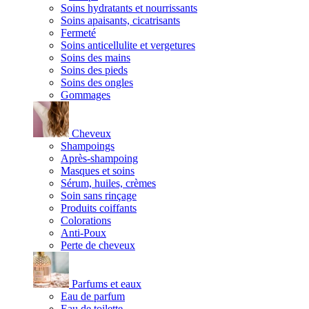
Soins hydratants et nourrissants
Soins apaisants, cicatrisants
Fermeté
Soins anticellulite et vergetures
Soins des mains
Soins des pieds
Soins des ongles
Gommages
Cheveux
Shampoings
Après-shampoing
Masques et soins
Sérum, huiles, crèmes
Soin sans rinçage
Produits coiffants
Colorations
Anti-Poux
Perte de cheveux
Parfums et eaux
Eau de parfum
Eau de toilette