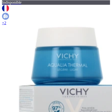
Indisponible
+2