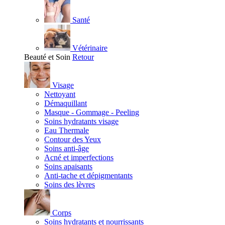
Santé
Vétérinaire
Beauté et Soin
Retour
Visage
Nettoyant
Démaquillant
Masque - Gommage - Peeling
Soins hydratants visage
Eau Thermale
Contour des Yeux
Soins anti-âge
Acné et imperfections
Soins apaisants
Anti-tache et dépigmentants
Soins des lèvres
Corps
Soins hydratants et nourrissants