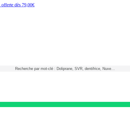
h
offerte dès
79,00€
Recherche par mot-clé : Doliprane, SVR, dentifrice, Nuxe…