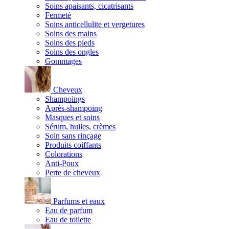
Soins apaisants, cicatrisants
Fermeté
Soins anticellulite et vergetures
Soins des mains
Soins des pieds
Soins des ongles
Gommages
Cheveux
Shampoings
Après-shampoing
Masques et soins
Sérum, huiles, crèmes
Soin sans rinçage
Produits coiffants
Colorations
Anti-Poux
Perte de cheveux
Parfums et eaux
Eau de parfum
Eau de toilette