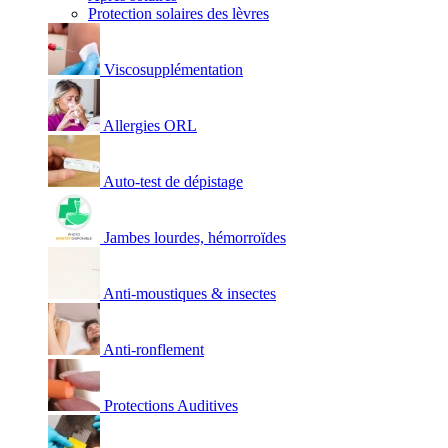
Protection solaires des lèvres
Viscosupplémentation
Allergies ORL
Auto-test de dépistage
Jambes lourdes, hémorroïdes
Anti-moustiques & insectes
Anti-ronflement
Protections Auditives