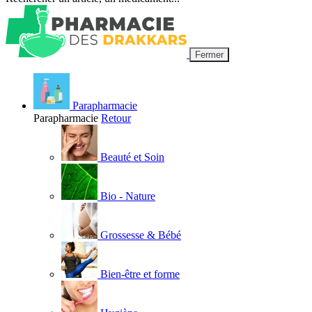
Fermer
Parapharmacie
Parapharmacie
Retour
Beauté et Soin
Bio - Nature
Grossesse & Bébé
Bien-être et forme