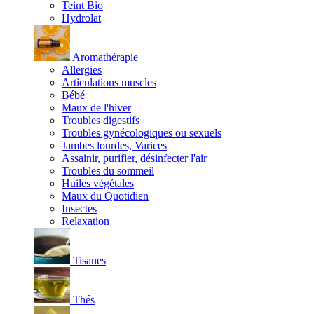
Teint Bio
Hydrolat
Aromathérapie
Allergies
Articulations muscles
Bébé
Maux de l'hiver
Troubles digestifs
Troubles gynécologiques ou sexuels
Jambes lourdes, Varices
Assainir, purifier, désinfecter l'air
Troubles du sommeil
Huiles végétales
Maux du Quotidien
Insectes
Relaxation
Tisanes
Thés