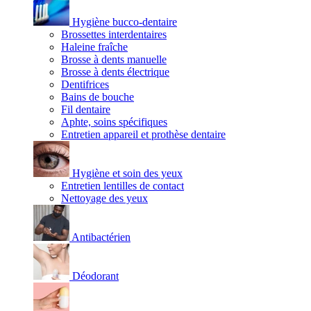
Hygiène bucco-dentaire
Brossettes interdentaires
Haleine fraîche
Brosse à dents manuelle
Brosse à dents électrique
Dentifrices
Bains de bouche
Fil dentaire
Aphte, soins spécifiques
Entretien appareil et prothèse dentaire
Hygiène et soin des yeux
Entretien lentilles de contact
Nettoyage des yeux
Antibactérien
Déodorant