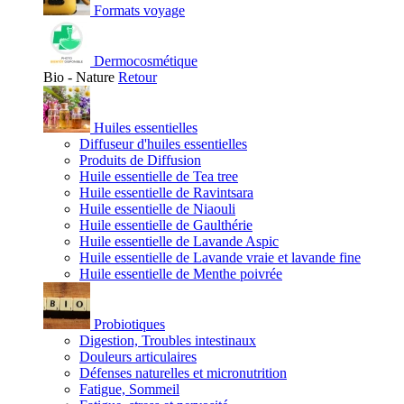
Formats voyage
Dermocosmétique
Bio - Nature
Retour
Huiles essentielles
Diffuseur d'huiles essentielles
Produits de Diffusion
Huile essentielle de Tea tree
Huile essentielle de Ravintsara
Huile essentielle de Niaouli
Huile essentielle de Gaulthérie
Huile essentielle de Lavande Aspic
Huile essentielle de Lavande vraie et lavande fine
Huile essentielle de Menthe poivrée
Probiotiques
Digestion, Troubles intestinaux
Douleurs articulaires
Défenses naturelles et micronutrition
Fatigue, Sommeil