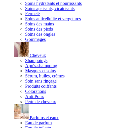
Soins hydratants et nourrissants
Soins apaisants, cicatrisants
Fermeté
Soins anticellulite et vergetures
Soins des mains
Soins des pieds
Soins des ongles
Gommages
Cheveux
Shampoings
Après-shampoing
Masques et soins
Sérum, huiles, crèmes
Soin sans rinçage
Produits coiffants
Colorations
Anti-Poux
Perte de cheveux
Parfums et eaux
Eau de parfum
Eau de toilette