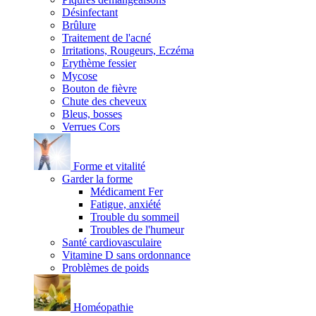
Désinfectant
Brûlure
Traitement de l'acné
Irritations, Rougeurs, Eczéma
Erythème fessier
Mycose
Bouton de fièvre
Chute des cheveux
Bleus, bosses
Verrues Cors
Forme et vitalité
Garder la forme
Médicament Fer
Fatigue, anxiété
Trouble du sommeil
Troubles de l'humeur
Santé cardiovasculaire
Vitamine D sans ordonnance
Problèmes de poids
Homéopathie