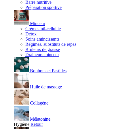
Barre nutritive
Préparation sportive
Minceur
Crème anti-cellulite
Détox
Soins amincissants
Régimes, substituts de repas
Brûleurs de graisse
Draineurs minceur
Bonbons et Pastilles
Huile de massage
Collagène
Mélatonine
Hygiène
Retour