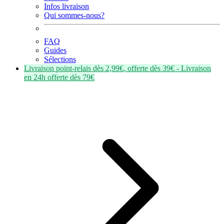
Infos livraison
Qui sommes-nous?
FAQ
Guides
Sélections
Livraison point-relais dès
2,99€
, offerte dès
39€
- Livraison
en
24h
offerte dès
79€