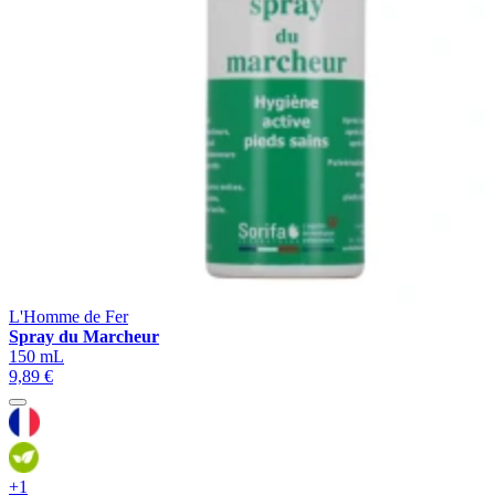
L'Homme de Fer
Spray du Marcheur
150 mL
9,89 €
+1