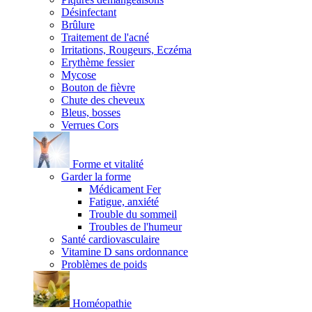
Désinfectant
Brûlure
Traitement de l'acné
Irritations, Rougeurs, Eczéma
Erythème fessier
Mycose
Bouton de fièvre
Chute des cheveux
Bleus, bosses
Verrues Cors
Forme et vitalité
Garder la forme
Médicament Fer
Fatigue, anxiété
Trouble du sommeil
Troubles de l'humeur
Santé cardiovasculaire
Vitamine D sans ordonnance
Problèmes de poids
Homéopathie