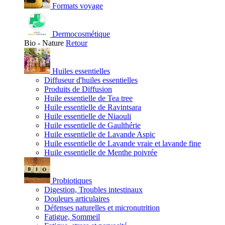
Formats voyage
Dermocosmétique
Bio - Nature
Retour
Huiles essentielles
Diffuseur d'huiles essentielles
Produits de Diffusion
Huile essentielle de Tea tree
Huile essentielle de Ravintsara
Huile essentielle de Niaouli
Huile essentielle de Gaulthérie
Huile essentielle de Lavande Aspic
Huile essentielle de Lavande vraie et lavande fine
Huile essentielle de Menthe poivrée
Probiotiques
Digestion, Troubles intestinaux
Douleurs articulaires
Défenses naturelles et micronutrition
Fatigue, Sommeil