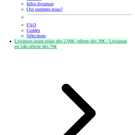
Infos livraison
Qui sommes-nous?
FAQ
Guides
Sélections
Livraison point-relais dès
2,99€
, offerte dès
39€
- Livraison
en
24h
offerte dès
79€