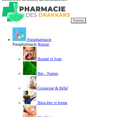
Fermer
Parapharmacie
Parapharmacie
Retour
Beauté et Soin
Bio - Nature
Grossesse & Bébé
Bien-être et forme