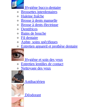
Hygiène bucco-dentaire
Brossettes interdentaires
Haleine fraîche
Brosse à dents manuelle
Brosse à dents électrique
Dentifrices
Bains de bouche
Fil dentaire
Aphte, soins spécifiques
Entretien appareil et prothèse dentaire
Hygiène et soin des yeux
Entretien lentilles de contact
Nettoyage des yeux
Antibactérien
Déodorant