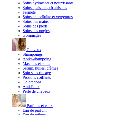
Soins hydratants et nourrissants
Soins apaisants, cicatrisants
Fermeté
Soins anticellulite et vergetures
Soins des mains
Soins des pieds
Soins des ongles
Gommages
Cheveux
Shampoings
Après-shampoing
Masques et soins
Sérum, huiles, crèmes
Soin sans rinçage
Produits coiffants
Colorations
Anti-Poux
Perte de cheveux
Parfums et eaux
Eau de parfum
Eau de toilette