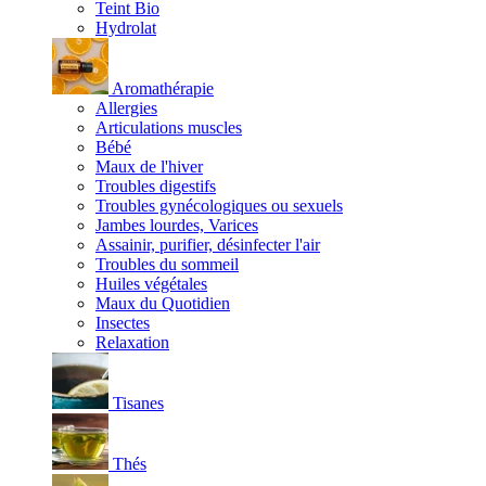
Teint Bio
Hydrolat
Aromathérapie
Allergies
Articulations muscles
Bébé
Maux de l'hiver
Troubles digestifs
Troubles gynécologiques ou sexuels
Jambes lourdes, Varices
Assainir, purifier, désinfecter l'air
Troubles du sommeil
Huiles végétales
Maux du Quotidien
Insectes
Relaxation
Tisanes
Thés