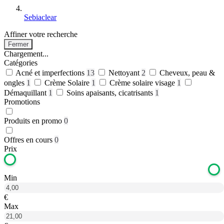
Sebiaclear
Affiner votre recherche
Fermer
Chargement...
Catégories
Acné et imperfections
13
Nettoyant
2
Cheveux, peau &
ongles
1
Crème Solaire
1
Crème solaire visage
1
Démaquillant
1
Soins apaisants, cicatrisants
1
Promotions
Produits en promo
0
Offres en cours
0
Prix
Min
€
Max