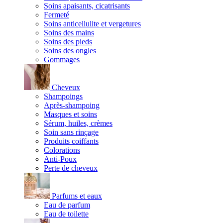
Soins apaisants, cicatrisants
Fermeté
Soins anticellulite et vergetures
Soins des mains
Soins des pieds
Soins des ongles
Gommages
Cheveux
Shampoings
Après-shampoing
Masques et soins
Sérum, huiles, crèmes
Soin sans rinçage
Produits coiffants
Colorations
Anti-Poux
Perte de cheveux
Parfums et eaux
Eau de parfum
Eau de toilette