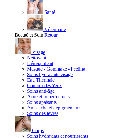
Santé
Vétérinaire
Beauté et Soin
Retour
Visage
Nettoyant
Démaquillant
Masque - Gommage - Peeling
Soins hydratants visage
Eau Thermale
Contour des Yeux
Soins anti-âge
Acné et imperfections
Soins apaisants
Anti-tache et dépigmentants
Soins des lèvres
Corps
Soins hydratants et nourrissants