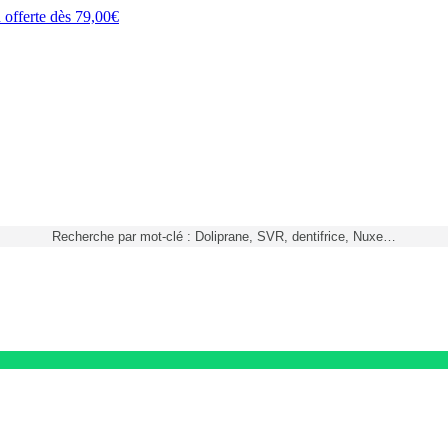
h
offerte dès
79,00€
Recherche par mot-clé : Doliprane, SVR, dentifrice, Nuxe…