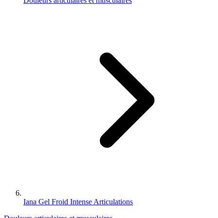
Douleurs articulaires et musculaires
Iana Gel Froid Intense Articulations