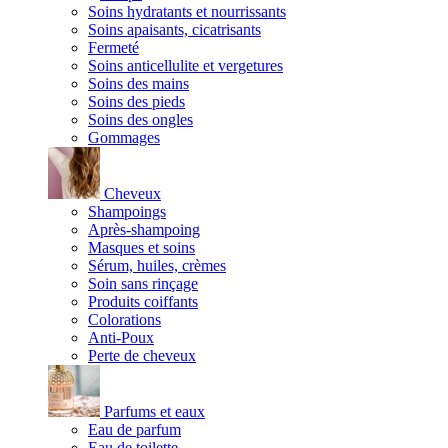
Soins hydratants et nourrissants
Soins apaisants, cicatrisants
Fermeté
Soins anticellulite et vergetures
Soins des mains
Soins des pieds
Soins des ongles
Gommages
Cheveux
Shampoings
Après-shampoing
Masques et soins
Sérum, huiles, crèmes
Soin sans rinçage
Produits coiffants
Colorations
Anti-Poux
Perte de cheveux
Parfums et eaux
Eau de parfum
Eau de toilette