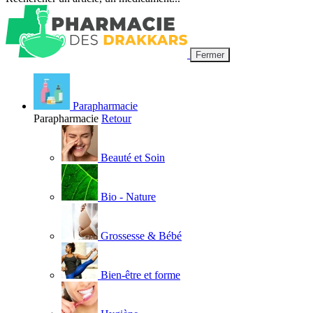
Fermer
Parapharmacie
Parapharmacie
Retour
Beauté et Soin
Bio - Nature
Grossesse & Bébé
Bien-être et forme