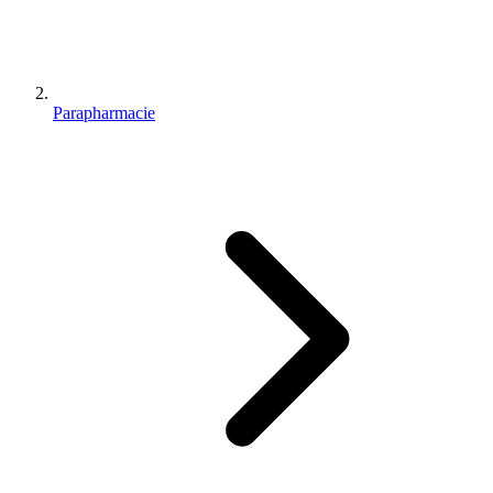
Parapharmacie