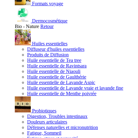
Formats voyage
Dermocosmétique
Bio - Nature
Retour
Huiles essentielles
Diffuseur d'huiles essentielles
Produits de Diffusion
Huile essentielle de Tea tree
Huile essentielle de Ravintsara
Huile essentielle de Niaouli
Huile essentielle de Gaulthérie
Huile essentielle de Lavande Aspic
Huile essentielle de Lavande vraie et lavande fine
Huile essentielle de Menthe poivrée
Probiotiques
Digestion, Troubles intestinaux
Douleurs articulaires
Défenses naturelles et micronutrition
Fatigue, Sommeil