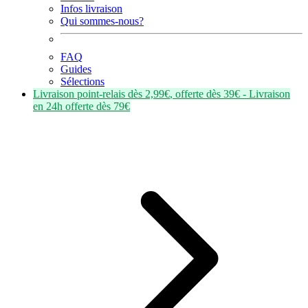
Infos livraison
Qui sommes-nous?
FAQ
Guides
Sélections
Livraison point-relais dès
2,99€
, offerte dès
39€
- Livraison
en
24h
offerte dès
79€