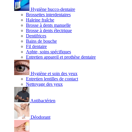
Hygiène bucco-dentaire
Brossettes interdentaires
Haleine fraîche
Brosse à dents manuelle
Brosse à dents électrique
Dentifrices
Bains de bouche
Fil dentaire
Aphte, soins spécifiques
Entretien appareil et prothèse dentaire
Hygiène et soin des yeux
Entretien lentilles de contact
Nettoyage des yeux
Antibactérien
Déodorant