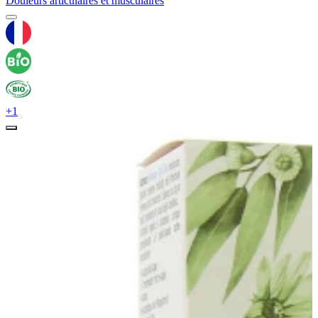
Douleurs articulaires et musculaires
+1