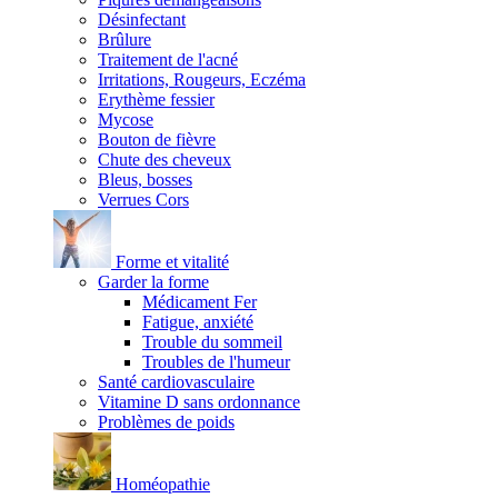
Désinfectant
Brûlure
Traitement de l'acné
Irritations, Rougeurs, Eczéma
Erythème fessier
Mycose
Bouton de fièvre
Chute des cheveux
Bleus, bosses
Verrues Cors
Forme et vitalité
Garder la forme
Médicament Fer
Fatigue, anxiété
Trouble du sommeil
Troubles de l'humeur
Santé cardiovasculaire
Vitamine D sans ordonnance
Problèmes de poids
Homéopathie