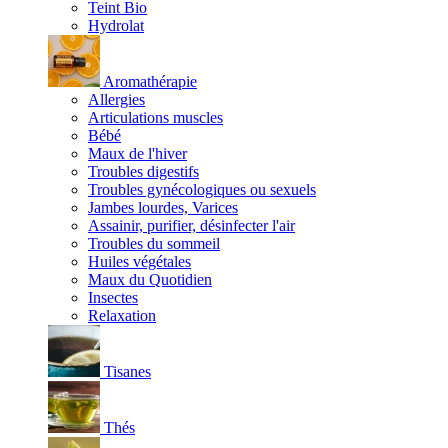
Teint Bio
Hydrolat
Aromathérapie
Allergies
Articulations muscles
Bébé
Maux de l'hiver
Troubles digestifs
Troubles gynécologiques ou sexuels
Jambes lourdes, Varices
Assainir, purifier, désinfecter l'air
Troubles du sommeil
Huiles végétales
Maux du Quotidien
Insectes
Relaxation
Tisanes
Thés