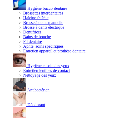
Hygiène bucco-dentaire
Brossettes interdentaires
Haleine fraîche
Brosse à dents manuelle
Brosse à dents électrique
Dentifrices
Bains de bouche
Fil dentaire
Aphte, soins spécifiques
Entretien appareil et prothèse dentaire
Hygiène et soin des yeux
Entretien lentilles de contact
Nettoyage des yeux
Antibactérien
Déodorant