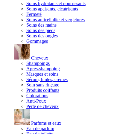
Soins hydratants et nourrissants
Soins apaisants, cicatrisants
Fermeté
Soins anticellulite et vergetures
Soins des mains
Soins des pieds
Soins des ongles
Gommages
Cheveux
Shampoings
Après-shampoing
Masques et soins
Sérum, huiles, crèmes
Soin sans rinçage
Produits coiffants
Colorations
Anti-Poux
Perte de cheveux
Parfums et eaux
Eau de parfum
Eau de toilette