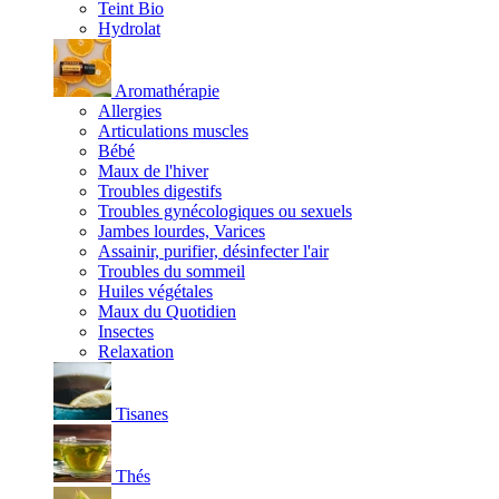
Teint Bio
Hydrolat
Aromathérapie
Allergies
Articulations muscles
Bébé
Maux de l'hiver
Troubles digestifs
Troubles gynécologiques ou sexuels
Jambes lourdes, Varices
Assainir, purifier, désinfecter l'air
Troubles du sommeil
Huiles végétales
Maux du Quotidien
Insectes
Relaxation
Tisanes
Thés