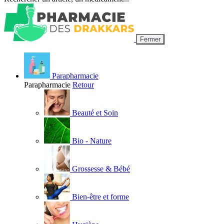
Fermer
Parapharmacie
Parapharmacie
Retour
Beauté et Soin
Bio - Nature
Grossesse & Bébé
Bien-être et forme