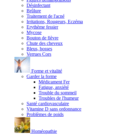
Désinfectant
Brûlure
Traitement de l'acné
Irritations, Rougeurs, Eczéma
Erythème fessier
Mycose
Bouton de fièvre
Chute des cheveux
Bleus, bosses
Verrues Cors
Forme et vitalité
Garder la forme
Médicament Fer
Fatigue, anxiété
Trouble du sommeil
Troubles de l'humeur
Santé cardiovasculaire
Vitamine D sans ordonnance
Problèmes de poids
Homéopathie