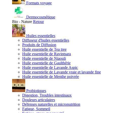
Formats voyage
Dermocosmétique
Bio - Nature
Retour
Huiles essentielles
Diffuseur d'huiles essentielles
Produits de Diffusion
Huile essentielle de Tea tree
Huile essentielle de Ravintsara
Huile essentielle de Niaouli
Huile essentielle de Gaulthérie
Huile essentielle de Lavande Aspic
Huile essentielle de Lavande vraie et lavande fine
Huile essentielle de Menthe poivrée
Probiotiques
Digestion, Troubles intestinaux
Douleurs articulaires
Défenses naturelles et micronutrition
Fatigue, Sommeil