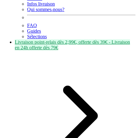
Infos livraison
Qui sommes-nous?
FAQ
Guides
Sélections
Livraison point-relais dès
2,99€
, offerte dès
39€
- Livraison
en
24h
offerte dès
79€