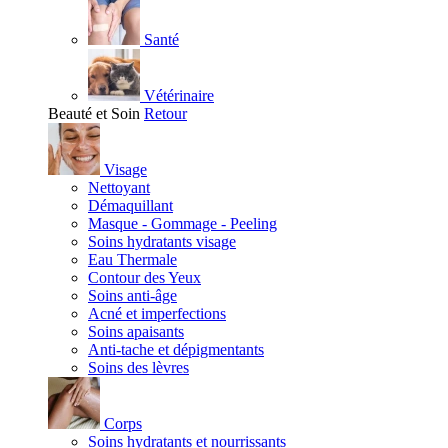
Santé
Vétérinaire
Beauté et Soin
Retour
Visage
Nettoyant
Démaquillant
Masque - Gommage - Peeling
Soins hydratants visage
Eau Thermale
Contour des Yeux
Soins anti-âge
Acné et imperfections
Soins apaisants
Anti-tache et dépigmentants
Soins des lèvres
Corps
Soins hydratants et nourrissants