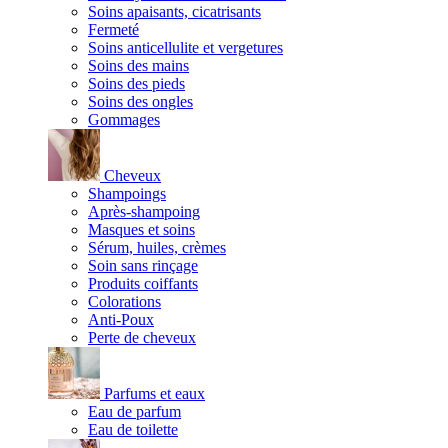
Soins apaisants, cicatrisants
Fermeté
Soins anticellulite et vergetures
Soins des mains
Soins des pieds
Soins des ongles
Gommages
Cheveux
Shampoings
Après-shampoing
Masques et soins
Sérum, huiles, crèmes
Soin sans rinçage
Produits coiffants
Colorations
Anti-Poux
Perte de cheveux
Parfums et eaux
Eau de parfum
Eau de toilette