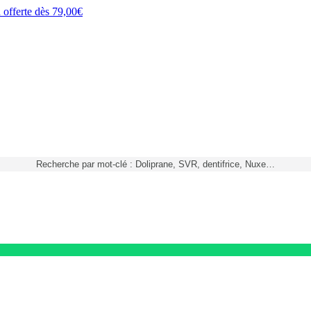
h
offerte dès
79,00€
Recherche par mot-clé : Doliprane, SVR, dentifrice, Nuxe…