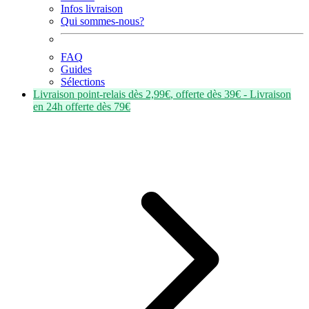
Infos livraison
Qui sommes-nous?
FAQ
Guides
Sélections
Livraison point-relais dès
2,99€
, offerte dès
39€
- Livraison
en
24h
offerte dès
79€