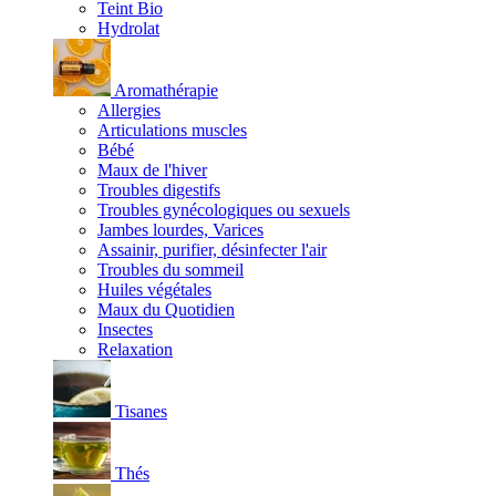
Teint Bio
Hydrolat
Aromathérapie
Allergies
Articulations muscles
Bébé
Maux de l'hiver
Troubles digestifs
Troubles gynécologiques ou sexuels
Jambes lourdes, Varices
Assainir, purifier, désinfecter l'air
Troubles du sommeil
Huiles végétales
Maux du Quotidien
Insectes
Relaxation
Tisanes
Thés