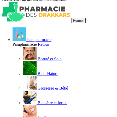
Fermer
Parapharmacie
Parapharmacie
Retour
Beauté et Soin
Bio - Nature
Grossesse & Bébé
Bien-être et forme