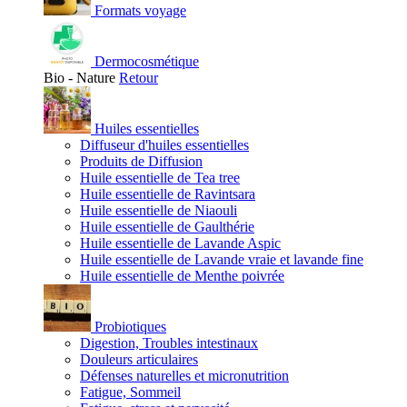
Formats voyage
Dermocosmétique
Bio - Nature
Retour
Huiles essentielles
Diffuseur d'huiles essentielles
Produits de Diffusion
Huile essentielle de Tea tree
Huile essentielle de Ravintsara
Huile essentielle de Niaouli
Huile essentielle de Gaulthérie
Huile essentielle de Lavande Aspic
Huile essentielle de Lavande vraie et lavande fine
Huile essentielle de Menthe poivrée
Probiotiques
Digestion, Troubles intestinaux
Douleurs articulaires
Défenses naturelles et micronutrition
Fatigue, Sommeil