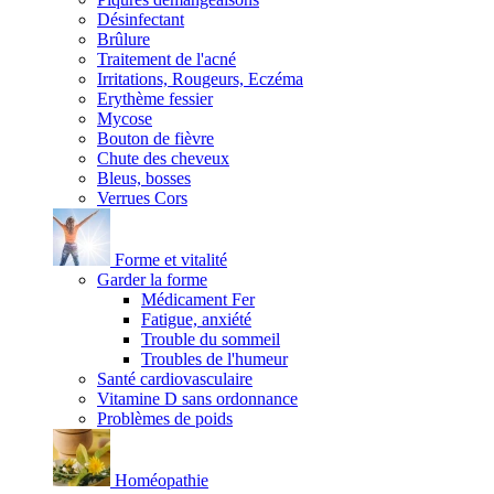
Désinfectant
Brûlure
Traitement de l'acné
Irritations, Rougeurs, Eczéma
Erythème fessier
Mycose
Bouton de fièvre
Chute des cheveux
Bleus, bosses
Verrues Cors
Forme et vitalité
Garder la forme
Médicament Fer
Fatigue, anxiété
Trouble du sommeil
Troubles de l'humeur
Santé cardiovasculaire
Vitamine D sans ordonnance
Problèmes de poids
Homéopathie