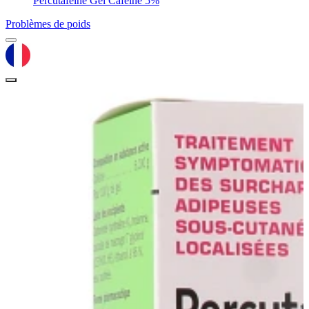
Percutafeine Gel Caféine 5%
Problèmes de poids