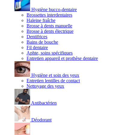
Hygiène bucco-dentaire
Brossettes interdentaires
Haleine fraîche
Brosse à dents manuelle
Brosse à dents électrique
Dentifrices
Bains de bouche
Fil dentaire
Aphte, soins spécifiques
Entretien appareil et prothèse dentaire
Hygiène et soin des yeux
Entretien lentilles de contact
Nettoyage des yeux
Antibactérien
Déodorant