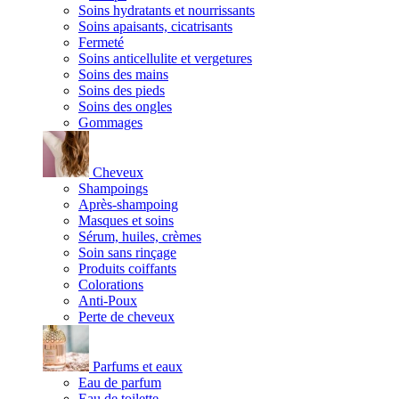
Soins hydratants et nourrissants
Soins apaisants, cicatrisants
Fermeté
Soins anticellulite et vergetures
Soins des mains
Soins des pieds
Soins des ongles
Gommages
Cheveux
Shampoings
Après-shampoing
Masques et soins
Sérum, huiles, crèmes
Soin sans rinçage
Produits coiffants
Colorations
Anti-Poux
Perte de cheveux
Parfums et eaux
Eau de parfum
Eau de toilette