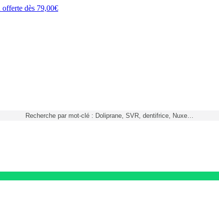
h
offerte dès
79,00€
Recherche par mot-clé : Doliprane, SVR, dentifrice, Nuxe…