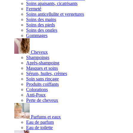
Soins apaisants, cicatrisants
Fermeté
Soins anticellulite et vergetures
Soins des mains
Soins des pieds
Soins des ongles
Gommages
Cheveux
Shampoings
Après-shampoing
Masques et soins
Sérum, huiles, crèmes
Soin sans rinçage
Produits coiffants
Colorations
Anti-Poux
Perte de cheveux
Parfums et eaux
Eau de parfum
Eau de toilette