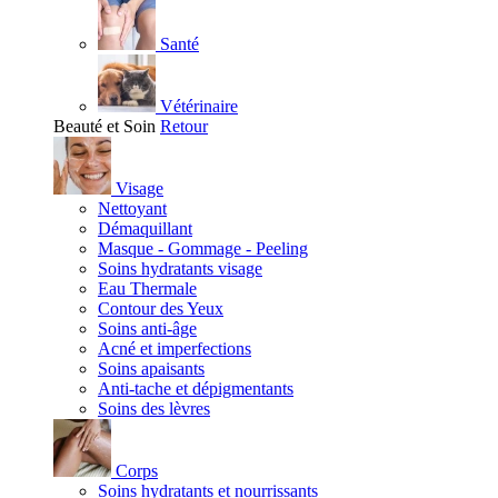
Santé
Vétérinaire
Beauté et Soin
Retour
Visage
Nettoyant
Démaquillant
Masque - Gommage - Peeling
Soins hydratants visage
Eau Thermale
Contour des Yeux
Soins anti-âge
Acné et imperfections
Soins apaisants
Anti-tache et dépigmentants
Soins des lèvres
Corps
Soins hydratants et nourrissants