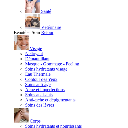
Santé
Vétérinaire
Beauté et Soin
Retour
Visage
Nettoyant
Démaquillant
Masque - Gommage - Peeling
Soins hydratants visage
Eau Thermale
Contour des Yeux
Soins anti-âge
Acné et imperfections
Soins apaisants
Anti-tache et dépigmentants
Soins des lèvres
Corps
Soins hydratants et nourrissants