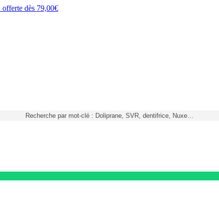
h
offerte dès
79,00€
Recherche par mot-clé : Doliprane, SVR, dentifrice, Nuxe…