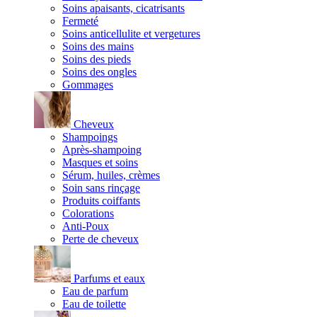
Soins apaisants, cicatrisants
Fermeté
Soins anticellulite et vergetures
Soins des mains
Soins des pieds
Soins des ongles
Gommages
Cheveux
Shampoings
Après-shampoing
Masques et soins
Sérum, huiles, crèmes
Soin sans rinçage
Produits coiffants
Colorations
Anti-Poux
Perte de cheveux
Parfums et eaux
Eau de parfum
Eau de toilette