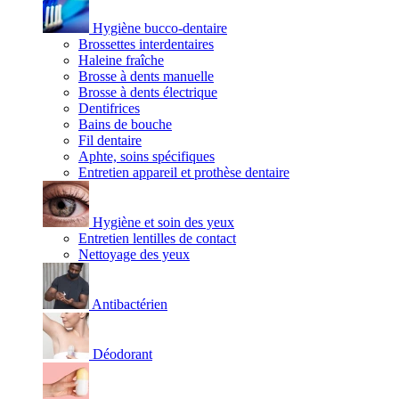
Hygiène bucco-dentaire
Brossettes interdentaires
Haleine fraîche
Brosse à dents manuelle
Brosse à dents électrique
Dentifrices
Bains de bouche
Fil dentaire
Aphte, soins spécifiques
Entretien appareil et prothèse dentaire
Hygiène et soin des yeux
Entretien lentilles de contact
Nettoyage des yeux
Antibactérien
Déodorant