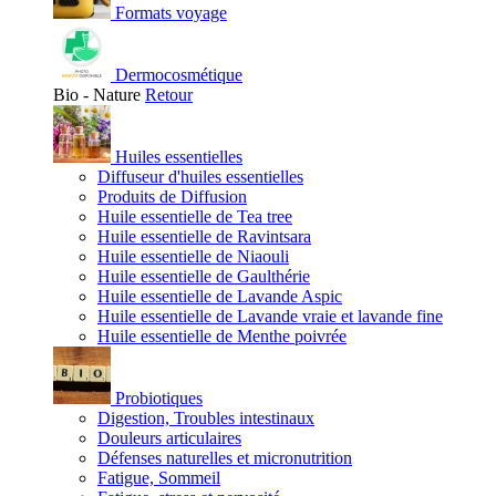
Formats voyage
Dermocosmétique
Bio - Nature
Retour
Huiles essentielles
Diffuseur d'huiles essentielles
Produits de Diffusion
Huile essentielle de Tea tree
Huile essentielle de Ravintsara
Huile essentielle de Niaouli
Huile essentielle de Gaulthérie
Huile essentielle de Lavande Aspic
Huile essentielle de Lavande vraie et lavande fine
Huile essentielle de Menthe poivrée
Probiotiques
Digestion, Troubles intestinaux
Douleurs articulaires
Défenses naturelles et micronutrition
Fatigue, Sommeil