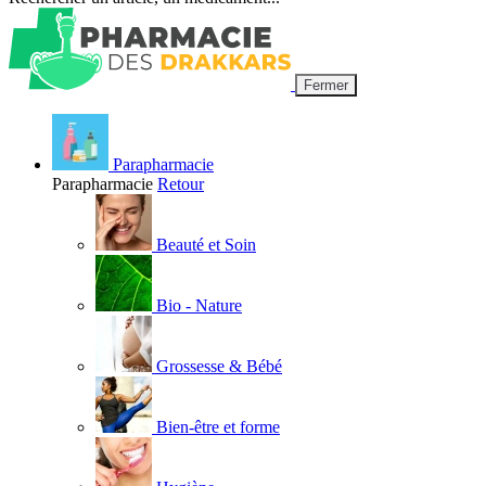
Fermer
Parapharmacie
Parapharmacie
Retour
Beauté et Soin
Bio - Nature
Grossesse & Bébé
Bien-être et forme