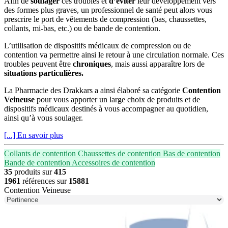
Afin de
soulager
ces troubles et
d’éviter
leur développement vers
des formes plus graves, un professionnel de santé peut alors vous
prescrire le port de vêtements de compression (bas, chaussettes,
collants, mi-bas, etc.) ou de bande de contention.
L’utilisation de dispositifs médicaux de compression ou de
contention va permettre ainsi le retour à une circulation normale. Ces
troubles peuvent être
chroniques
, mais aussi apparaître lors de
situations particulières.
La Pharmacie des Drakkars a ainsi élaboré sa catégorie
Contention
Veineuse
pour vous apporter un large choix de produits et de
dispositifs médicaux destinés à vous accompagner au quotidien,
ainsi qu’à vous soulager.
[...] En savoir plus
Collants de contention
Chaussettes de contention
Bas de contention
Bande de contention
Accessoires de contention
35
produits sur
415
1961
références sur
15881
Contention Veineuse