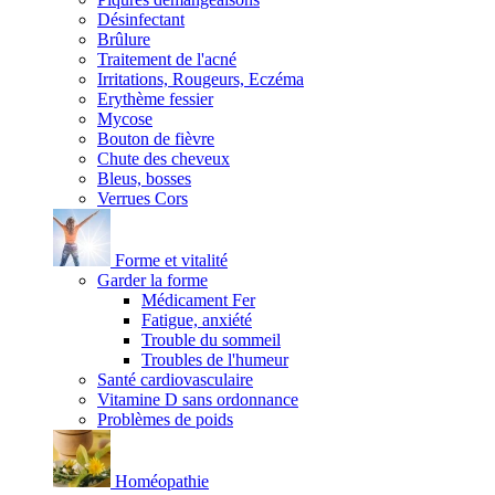
Désinfectant
Brûlure
Traitement de l'acné
Irritations, Rougeurs, Eczéma
Erythème fessier
Mycose
Bouton de fièvre
Chute des cheveux
Bleus, bosses
Verrues Cors
Forme et vitalité
Garder la forme
Médicament Fer
Fatigue, anxiété
Trouble du sommeil
Troubles de l'humeur
Santé cardiovasculaire
Vitamine D sans ordonnance
Problèmes de poids
Homéopathie