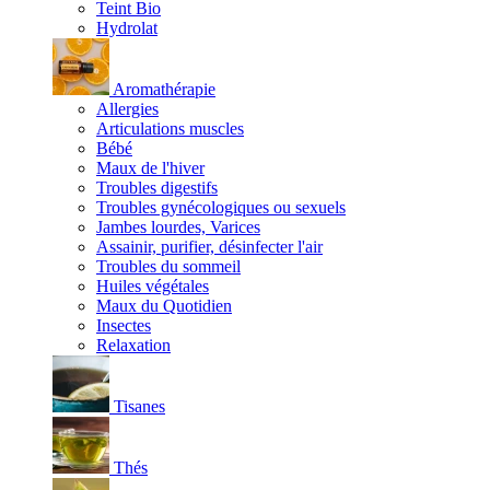
Teint Bio
Hydrolat
Aromathérapie
Allergies
Articulations muscles
Bébé
Maux de l'hiver
Troubles digestifs
Troubles gynécologiques ou sexuels
Jambes lourdes, Varices
Assainir, purifier, désinfecter l'air
Troubles du sommeil
Huiles végétales
Maux du Quotidien
Insectes
Relaxation
Tisanes
Thés