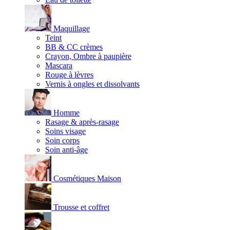
Maquillage
Teint
BB & CC crèmes
Crayon, Ombre à paupière
Mascara
Rouge à lèvres
Vernis à ongles et dissolvants
Homme
Rasage & après-rasage
Soins visage
Soin corps
Soin anti-âge
Cosmétiques Maison
Trousse et coffret