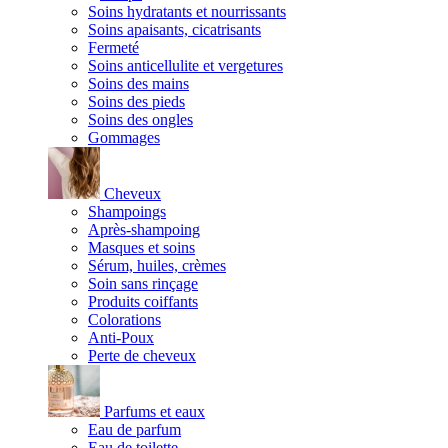
Soins hydratants et nourrissants
Soins apaisants, cicatrisants
Fermeté
Soins anticellulite et vergetures
Soins des mains
Soins des pieds
Soins des ongles
Gommages
Cheveux
Shampoings
Après-shampoing
Masques et soins
Sérum, huiles, crèmes
Soin sans rinçage
Produits coiffants
Colorations
Anti-Poux
Perte de cheveux
Parfums et eaux
Eau de parfum
Eau de toilette