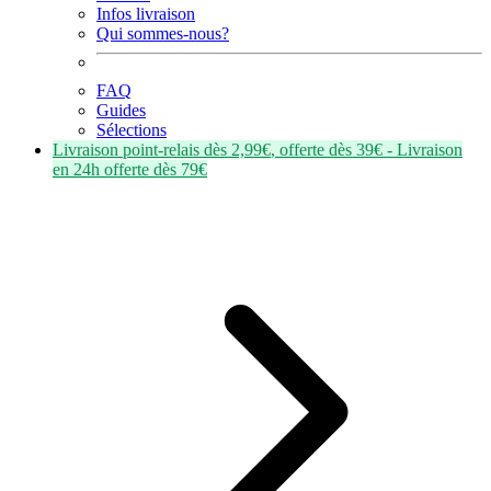
Infos livraison
Qui sommes-nous?
FAQ
Guides
Sélections
Livraison point-relais dès
2,99€
, offerte dès
39€
- Livraison
en
24h
offerte dès
79€