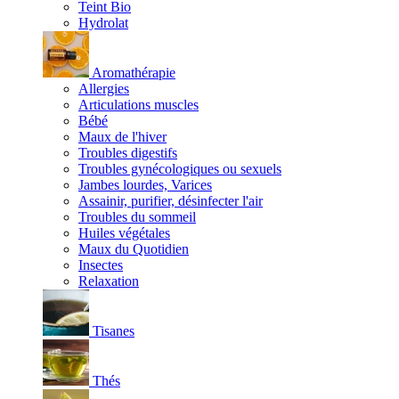
Teint Bio
Hydrolat
Aromathérapie
Allergies
Articulations muscles
Bébé
Maux de l'hiver
Troubles digestifs
Troubles gynécologiques ou sexuels
Jambes lourdes, Varices
Assainir, purifier, désinfecter l'air
Troubles du sommeil
Huiles végétales
Maux du Quotidien
Insectes
Relaxation
Tisanes
Thés