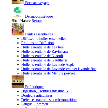
Formats voyage
Dermocosmétique
Bio - Nature
Retour
Huiles essentielles
Diffuseur d'huiles essentielles
Produits de Diffusion
Huile essentielle de Tea tree
Huile essentielle de Ravintsara
Huile essentielle de Niaouli
Huile essentielle de Gaulthérie
Huile essentielle de Lavande Aspic
Huile essentielle de Lavande vraie et lavande fine
Huile essentielle de Menthe poivrée
Probiotiques
Digestion, Troubles intestinaux
Douleurs articulaires
Défenses naturelles et micronutrition
Fatigue, Sommeil