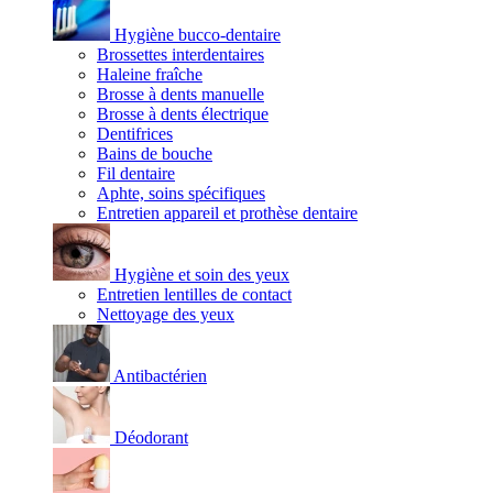
Hygiène bucco-dentaire
Brossettes interdentaires
Haleine fraîche
Brosse à dents manuelle
Brosse à dents électrique
Dentifrices
Bains de bouche
Fil dentaire
Aphte, soins spécifiques
Entretien appareil et prothèse dentaire
Hygiène et soin des yeux
Entretien lentilles de contact
Nettoyage des yeux
Antibactérien
Déodorant