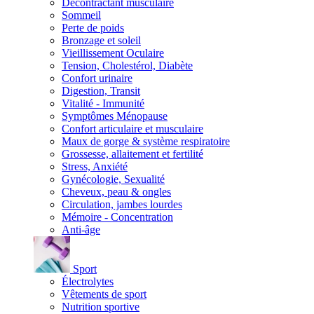
Décontractant musculaire
Sommeil
Perte de poids
Bronzage et soleil
Vieillissement Oculaire
Tension, Cholestérol, Diabète
Confort urinaire
Digestion, Transit
Vitalité - Immunité
Symptômes Ménopause
Confort articulaire et musculaire
Maux de gorge & système respiratoire
Grossesse, allaitement et fertilité
Stress, Anxiété
Gynécologie, Sexualité
Cheveux, peau & ongles
Circulation, jambes lourdes
Mémoire - Concentration
Anti-âge
Sport
Électrolytes
Vêtements de sport
Nutrition sportive