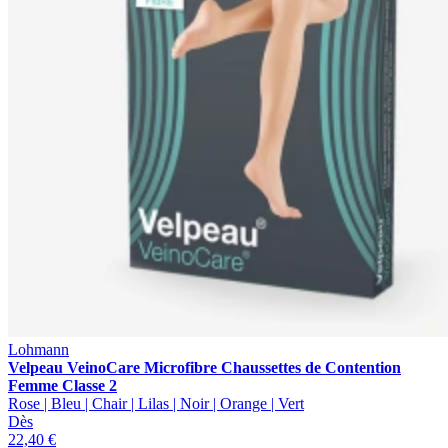
Lohmann
Velpeau VeinoCare Microfibre Chaussettes de Contention
Femme Classe 2
Rose | Bleu | Chair | Lilas | Noir | Orange | Vert
Dès
22,40 €