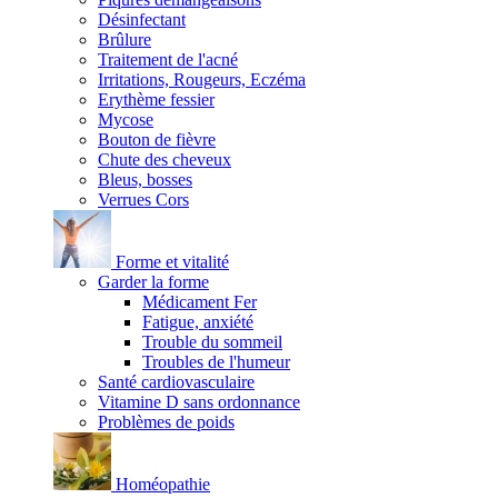
Désinfectant
Brûlure
Traitement de l'acné
Irritations, Rougeurs, Eczéma
Erythème fessier
Mycose
Bouton de fièvre
Chute des cheveux
Bleus, bosses
Verrues Cors
Forme et vitalité
Garder la forme
Médicament Fer
Fatigue, anxiété
Trouble du sommeil
Troubles de l'humeur
Santé cardiovasculaire
Vitamine D sans ordonnance
Problèmes de poids
Homéopathie