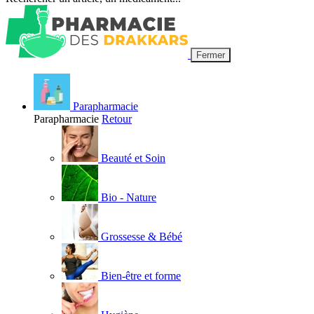
Fermer
Parapharmacie
Parapharmacie
Retour
Beauté et Soin
Bio - Nature
Grossesse & Bébé
Bien-être et forme