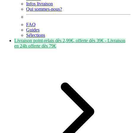
Infos livraison
Qui sommes-nous?
FAQ
Guides
Sélections
Livraison point-relais dès
2,99€
, offerte dès
39€
- Livraison
en
24h
offerte dès
79€