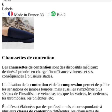
€
Labels
Made in France
33
Bio
2
Chaussettes de contention
Les
chaussettes de contention
sont des dispositifs médicaux
destinés à prendre en charge l’insuffisance veineuse et ses
conséquences à plusieurs stades.
L’utilisation de la
contention
et de la
compression
permet de pallier
les sensations de jambes lourdes, mais aussi les symptômes plus
sérieux de l’insuffisance veineuse, tels que les varices, les oedèmes,
les thromboses, les phlébites, etc.
Étudiées et élaborées par des professionnels et correspondants à
plusieurs
classes de contention
différentes, les chaussettes de