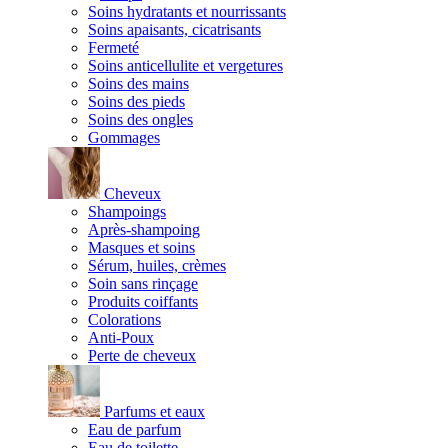
Soins hydratants et nourrissants
Soins apaisants, cicatrisants
Fermeté
Soins anticellulite et vergetures
Soins des mains
Soins des pieds
Soins des ongles
Gommages
Cheveux
Shampoings
Après-shampoing
Masques et soins
Sérum, huiles, crèmes
Soin sans rinçage
Produits coiffants
Colorations
Anti-Poux
Perte de cheveux
Parfums et eaux
Eau de parfum
Eau de toilette